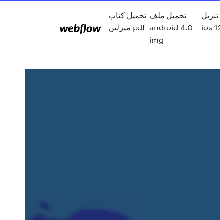
تنزيل
تحميل ملف
تحميل كتاب
ميرلين pdf
android 4.0
ios 1
img