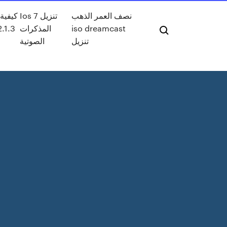
نصف العمر الذهب
Ios 7 تنزيل
كيفية 
2.1.3
المذكرات
iso dreamcast
تنزيل
الصوتية