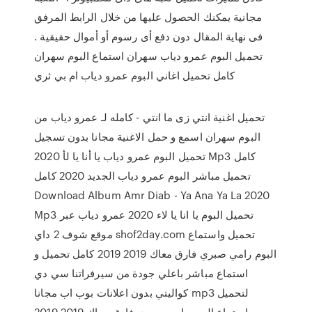
مجانية يمكنك الحصول عليها من خلال الرابط المرفق
فى نهاية المقال دون دفع أى رسوم أو أموال حقيقية .
تحميل البوم عمرو دياب سهران استماع البوم سهران
كامل تحميل اغاني البوم عمرو دياب ام بي ثري
تحميل اغنية انتي زى ما انتي - كامله لـ عمرو دياب من
البوم سهران اسمع و حمل الاغنية مجانا بدون تسجيل
تحميل البوم عمرو دياب يا أنا يا لأ 2020 Mp3 كامل
تحميل مباشر البوم عمرو دياب الجديد 2020 كامل
Download Album Amr Diab - Ya Ana Ya La 2020
Mp3 تحميل البوم يا انا يا لاء 2020 عمرو دياب عبر
موقع شوف 2 داي shof2day.com تحميل واستماع
البوم رامي صبري فارق معاك 2019 2019 كامل تحميل و
استماع مباشر باعلي جودة من سيرفراتنا سي دي
كواليتي بدون اعلانات بوب اب مجانا mp3 لتحميل
واستماع البوم رامي صبري فارق معاك 2019 2019