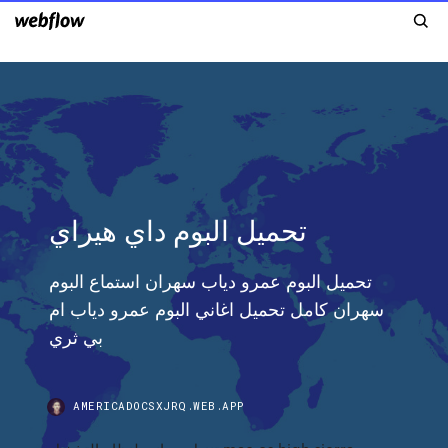
تحميل البوم داي هيراي
تحميل البوم عمرو دياب سهران استماع البوم
سهران كامل تحميل اغاني البوم عمرو دياب ام
بي ثري
AMERICADOCSXJRQ.WEB.APP