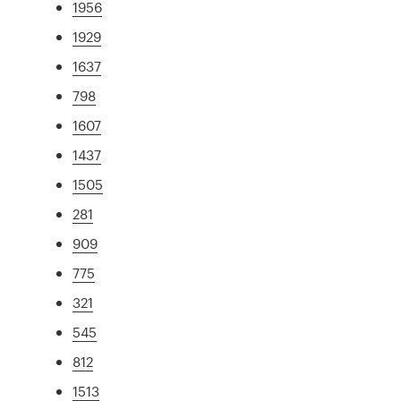
1956
1929
1637
798
1607
1437
1505
281
909
775
321
545
812
1513