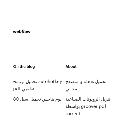
On the blog
About
متصفح globus تحميل
تحميل برنامج autohotkey
مجاني
pdf تعليمي
تنزيل الروبوتات الصناعية
80 يوم هاجس تحميل سيل
بواسطة groover pdf
torrent