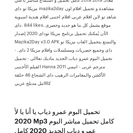
مزيكا تو داى mazika2day مشاهدة و تحميل افلام اون
لاين افلام عربى افلام اجنبى افلام هندية اسيوية ‎شاهد تو
داى‎. 844 likes. ‎موقع يشمل كل ما هو جديد وحصرى‎
الآن يُمكنك تحميل برنامج مزيكا توداى 2020 إصدار
Mazika2Day v3.0 APK والتمتع بتحميل العاب مزيكا تو
داى وجميع حصريات ومسلسلات وافلام مزيكا 2 داى. -
تحميل البوم عمرو دياب الجديد بناديك تعاالى - تحميل
الفيلم الأجنبى Hanna 2011 مترجم عربى - انيمي
الأكشن والمغامرات الرهيب داى الشجاع 46 حلقة
كاااامل مدبلج عربي
تحميل البوم عمرو دياب يا أنا يا لأ
2020 Mp3 كامل تحميل مباشر البوم
عمرو دياب الجديد 2020 كامل