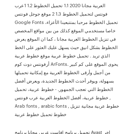
العربية مجانا 2020 1.1 تحميل الخطوط 1.2 1عرب
فونتس لتحميل الخطوط 1.3 2 موقع جوجل فونتس
Google Fonts تحميل الخطوط مرحبا بمتتبعينا الأعزاء،
خاصا مستخدمي الموقع كذلك من بين مواقع المخصص
في تنزيل الخطوط العربية مجانا ، كما ان الموقع يعرض
الخطوط بشكل انيق حيث يسهل عليك العثور على الخط
الذي تريد . تحميل خطوط عربية موقع خطوط عربية
أرفونتس دوت كوم ArFonts. يحوى الموقع على كم كبير
من أجمل وأرقى الخطوط العربية مع إمكانية تحميلها
بسهولة، ويوفر أحدث الخطوط الجديدة، ويعرض أفضل
الخطوط التي تعجب الجمهور. - خطوط عربية، تحميل
خطوط عربية، أفضل الخطوط العربية عرب فونتس ,
Arab fonts , arabic fonts , خطوط عربية مجانية تنزيل
خطوط تحميل خطوط عربية
تحميل برنامج افاست عربى مجانا برنامج Avast اخر