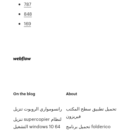
787
848
169
On the blog
About
تحميل تطبيق سطح المكتب
رانسومواري الروبوت تنزيل
فيريزون
تنزيل supercopier لنظام
تحميل برنامج folderico
التشغيل windows 10 64