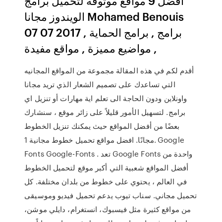
أفضل 9 مواقع موثوقة لتحميل برامج
الويندوز مجانا Mohamed Benouis
07 07 2017 برامج , برامج الحماية ,
مواضيع مميزة , مواقع مفيدة ,
أقدم لكم في هذه المقالة مجموعة من المواقع المجانيه
التي تساعدك على تصميم الشعار الذي تريد مجانا
واونلاين ودون الحاجة الى تعلم اية مهارات أو تنزيل اي
برامج. لتسهيل الأمور قليلاً على زائر موقع ، سنشارك
بعضًا من أفضل المواقع حيث يمكنك تنزيل الخطوط
مجانًا. افضل مواقع تحميل خطوط مجانية 1. Google
Fonts Google-Fonts . تعد Google Fonts واحدة من
أفضل المواقع شعبية التي أكبر موقع لتحميل الخطوط
في العالم ، يحتوي على خطوط من بلدان مختلفة. كل
تحميل مجاني. سناب تيوب يدعم تحميل فيديو وموسيقى
من مواقع كثيرة مثل فيسبوك، انستغرام، دايلي موشن،