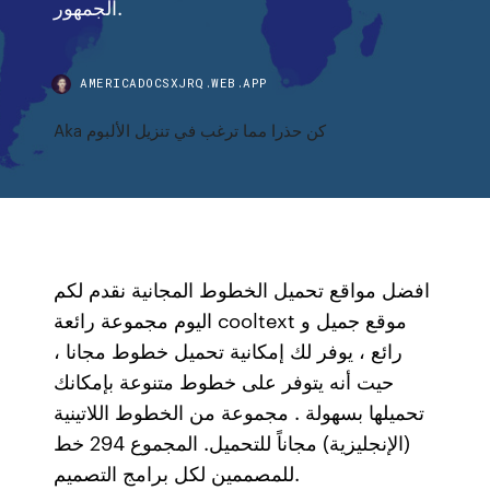
الجمهور.
AMERICADOCSXJRQ.WEB.APP
Aka كن حذرا مما ترغب في تنزيل الألبوم
افضل مواقع تحميل الخطوط المجانية نقدم لكم
اليوم مجموعة رائعة cooltext موقع جميل و
رائع ، يوفر لك إمكانية تحميل خطوط مجانا ،
حيت أنه يتوفر على خطوط متنوعة بإمكانك
تحميلها بسهولة . مجموعة من الخطوط اللاتينية
(الإنجليزية) مجاناً للتحميل. المجموع 294 خط
للمصممين لكل برامج التصميم.