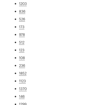
1203
836
526
173
978
512
123
108
236
1852
1123
1370
146
1299