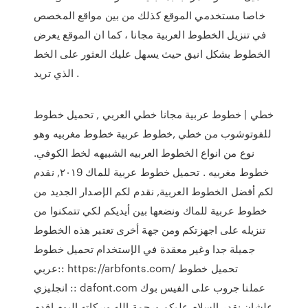
خاصا مستخدمي الموقع كذلك من بين مواقع المخصص
في تنزيل الخطوط العربية مجانا ، كما ان الموقع يعرض
الخطوط بشكل انيق حيث يسهل عليك العثور على الخط
الذي تريد .
خطي | خطوط عربية مجانا خطي العربي , تحميل خطوط
للفوتوشوب من خطي ,خطوط عربية خطوط مغربيه وهو
نوع من انواع الخطوط العربيه الشبيهه لخط الكوفي.
خطوط مغربيه . تحميل خطوط عربية للماك ٢٠١9, نقدم
لكم أفضل الخطوط العربية, نقدم لكم الإصدار الجديد من
خطوط عربية للماك ونضعها بين أيديكم لكي تتمكنوا من
تنزيله على اجهزتكم ومن جهة أخرى تعتبر هذه الخطوط
جميلة جدا وغير معقدة في الإستخدام تحميل خطوط
عربي:: https://arbfonts.com/ تحميل خطوط
انجليزي :: dafont.com عملنا جروب على الفيس بوك
علشان نقدر السلام عليكم ورحمة الله وبركاته اليوم اقدم