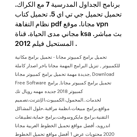
برنامج الجداول المدرسية 7 مع الكراك.
تحميل تحميل جي تي اي 5. تحميل كتاب
نظام التفاهة pdf مجانا. موقع vpn
مجاني مدى الحياة. قناة ksa بث مباشر.
المستحيل فيلم 2012 .
تحميل برامج كمبيوتر مجانا - تحميل برامج مكانية
للكمبيوتر , تنزيل البرامج المهمة مجانا باخر اصدار كاملة
جديدة مهمة تحميل برامج كمبيوتر مجانا, Download
Free Software تحميل برامج كمبيوتر مجانا, برامج
كمبيوتر 2018 جديده مهمه رويال تك
لخدمات..المحمول،الكمبيوت،الإنترنت،تصميم
مواقع،برامج مبيعات،انظمة مراقبة،حلول المشاكل
التقنية،برامج مايكروسوفت،برامج حماية،تطبيقات
اندرويد، أفضل مواقع تحميل الخطوط العربية مجانا
2020 محتويات عرض 1 أفضل مواقع تحميل الخطوط