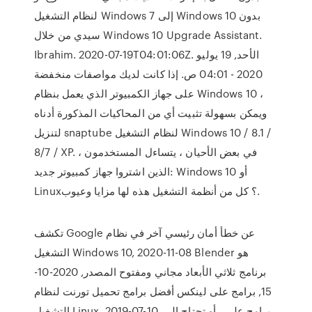
لنظام التشغيل Windows 7 إلى Windows 10 بدون
سيدي من خلال Windows 10 Upgrade Assistant.
Ibrahim. 2020-07-19T04:01:06Z. الأحد, 19 يوليو
2020 - 04:01 ص. إذا كانت لديك مواصفات منخفضة
على جهاز الكمبيوتر الذي يعمل بنظام Windows 10 ،
ويمكن بسهولة تثبيت أي من المحاكيات المذكورة أدناه
لتنزيل snaptube لنظام التشغيل Windows 10 / 8.1 /
8/7 / XP. في بعض الأحيان ، يتساءل المستخدمون ،
الذين اشتروا جهاز كمبيوتر جديد: Windows 10 أو
Linux؟ كل من أنظمة التشغيل هذه لها مزايا وعيوب.
تكشف Google عن خطأ أمان رئيسي آخر في نظام
التشغيل Windows 10, 2020-11-08 Blender هو
برنامج ثلاثي الأبعاد مجاني ومفتوح المصدر, 2020-10-
15, برامج على لينكس أفضل برامج تحميل تورنت لنظام
التشغيل Linux, 2019-07-10, برامج على أو تحتاج إلى