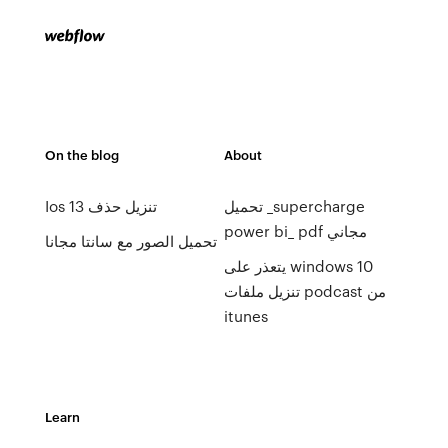
On the blog
About
تحميل _supercharge
Ios 13 تنزيل حذف
power bi_ pdf مجاني
تحميل الصور مع سانتا مجانا
يتعذر على windows 10
تنزيل ملفات podcast من
itunes
Learn