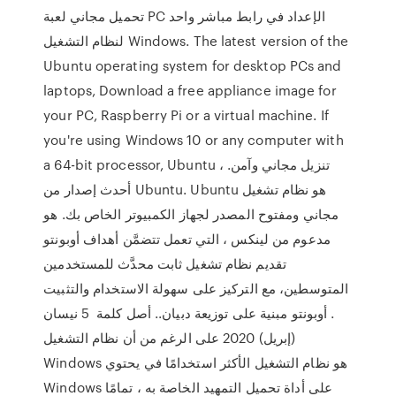
تحميل مجاني لعبة PC الإعداد في رابط مباشر واحد
لنظام التشغيل Windows. The latest version of the
Ubuntu operating system for desktop PCs and
laptops, Download a free appliance image for
your PC, Raspberry Pi or a virtual machine. If
you're using Windows 10 or any computer with
a 64-bit processor, Ubuntu ، تنزيل مجاني وآمن.
أحدث إصدار من Ubuntu. Ubuntu هو نظام تشغيل
مجاني ومفتوح المصدر لجهاز الكمبيوتر الخاص بك. هو
مدعوم من لينكس ، التي تعمل تتضمَّن أهداف أوبونتو
تقديم نظام تشغيل ثابت محدَّث للمستخدمين
المتوسطين، مع التركيز على سهولة الاستخدام والتثبيت
. أوبونتو مبنية على توزيعة دبيان.. أصل كلمة 5 نيسان
(إبريل) 2020 على الرغم من أن نظام التشغيل
Windows هو نظام التشغيل الأكثر استخدامًا في يحتوي
Windows على أداة تحميل التمهيد الخاصة به ، تمامًا