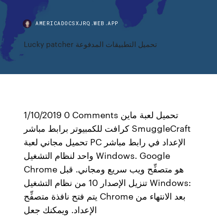
AMERICADOCSXJRQ.WEB.APP
Lucky patcher تحميل التطبيقات المدفوعة
1/10/2019 0 Comments تحميل لعبة ماين
كرافت للكمبيوتر برابط مباشر SmuggleCraft
تحميل مجاني لعبة PC الإعداد في رابط مباشر
واحد لنظام التشغيل Windows. Google
Chrome هو متصفِّح ويب سريع ومجاني. قبل
تنزيل الإصدار 10 من نظام التشغيل Windows:
يتم فتح نافذة متصفِّح Chrome بعد الانتهاء من
الإعداد. ويمكنك جعل