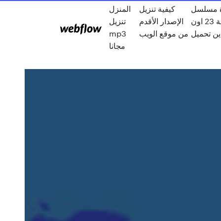
سل the flash
كيفية تنزيل
المنزل
الموسم الرابع الحلقة 23 اون
الإصدار الأقدم
تنزيل
من موقع الويب
mp3
مجانا