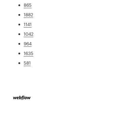
865
1882
1141
1042
964
1635
581