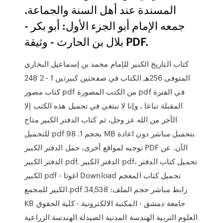
المسندة عند أهل السنة والجماعة.
جمعه الإمام أبو الجزء الأول: أبو بكر -
بلال بن الحارث - وثيقة PDF.
كتاب التاريخ الكبير للإمام محمد بن إسماعيل البخاري
المتوفى 256هـ الكتاب في صفحتين كبيرتين 1 - 2 248
كتاب مصور pdf من الكتب المصورة pdf في الفترة
المقبلة تباعا ، وإنا لا نبتغي في تحميل هذه الكتب إلا
الأجر من الله عز وجل، ثم كتاب الدفتر الكبير متاح
للتحميل pdf بحجم 1. 98 MB بتحميل مباشر دون اعادة
توجيه لمواقع أخرى، حمل الدفتر الكبير PDF الآن. عن
الدفتر الكبير pdf. الدفتر الكبير pdf، تحميل كتاب الدفتر
الكبير pdf - اغوتا Download تحميل كتاب المعجم
الكبير للمجمع.pdf رابط مباشر حجم الملف: 34,538
KB جامعة دمشق - المكتبة الالكترونية - كلية الحقوق
العلوم التربية الهندسة المدنية الصيدلة الهندسة الزراعية