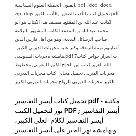
الفنون الجميلة العلوم السياسية, pdf , doc, docx,
zip, dujv تحميل كتاب الأدب الصغير والأدب الكبير pdf
الكاتب عبد الله بن المقفع. مصنف هذا الكتاب هو أبو
محمد عبد الله بن المقفع الكاتب المشهور بالبلاغة
صاحب الرسائل البديعة، وهو من أهل فارس الذين
أصابتهم تهمة الزندقة وكثر عليه مجربات الديربي الكبير-
هامشه مجربات السنوسي.pdf 7ب اسرار خواص كتاب
الله العزيز كتاب إبن الحاج الكبير المغربي, مخطوط
مجربات الديربى تحميل مجاني كتاب مجربات الديربي
الكبير مجربات الديربي للزواج مجربات الديربي الكبير
تحميل كتاب أيسر التفاسير pdf - مكتبة
نور لتحميل الكتب PDF أيسر التفاسير ;
أيسر التفاسير لكلام العلي الكبير،
وبهامشه نهر الخير على أيسر التفاسير