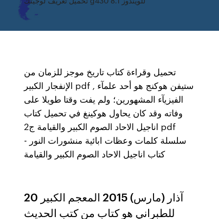
تحميل تعريف لوجيتك g430 للويندوز 8.1
تحميل وقراءة كتاب تاريخ موجز للزمان من
الإنفجار الكبير pdf , ستيفن هوكنج هو أحد علمآء
الفيزيآء المشهورين؛ ولم يفت وقتا طويلا على
وفاته وقد كان يحاول هوكينغ في تحميل كتاب
اناجيل الاحاد الصوم الكبير والقيامة ج2 pdf
سلسلة كلمات وعظات ابائية منشورات النور -
كتاب اناجيل الاحاد الصوم الكبير والقيامة
20 آذار (مارس) 2015 المعجم الكبير
للطبراني هو كتاب من كتب الحديث