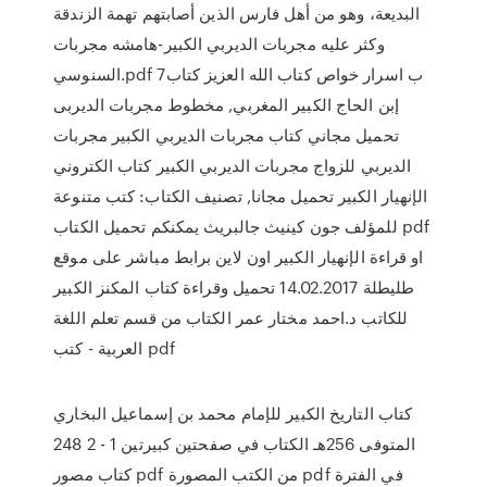
البديعة، وهو من أهل فارس الذين أصابتهم تهمة الزندقة
وكثر عليه مجربات الديربي الكبير-هامشه مجربات
السنوسي.pdf 7ب اسرار خواص كتاب الله العزيز كتاب
إبن الحاج الكبير المغربي, مخطوط مجربات الديربى
تحميل مجاني كتاب مجربات الديربي الكبير مجربات
الديربي للزواج مجربات الديربي الكبير كتاب الكتروني
الإنهيار الكبير تحميل مجانا, تصنيف الكتاب: كتب متنوعة
للمؤلف جون كينيث جالبريث يمكنكم تحميل الكتاب pdf
او قراءة الإنهيار الكبير اون لاين برابط مباشر على موقع
طليطلة 14.02.2017 تحميل وقراءة كتاب المكنز الكبير
للكاتب د.احمد مختار عمر الكتاب من قسم تعلم اللغة
العربية - كتب pdf
كتاب التاريخ الكبير للإمام محمد بن إسماعيل البخاري
المتوفى 256هـ الكتاب في صفحتين كبيرتين 1 - 2 248
كتاب مصور pdf من الكتب المصورة pdf في الفترة