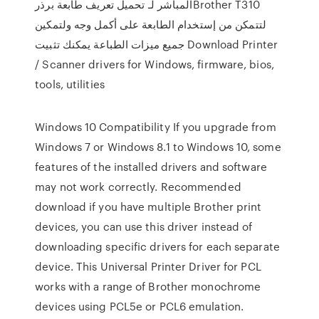
المباشر لـ تحميل تعريف طابعة برذرBrother T310
لتتمكن من إستخدام الطابعة على أكمل وجه ولتمكين
جميع ميزات الطباعة يمكنك تثبيت Download Printer
/ Scanner drivers for Windows, firmware, bios,
tools, utilities
Windows 10 Compatibility If you upgrade from
Windows 7 or Windows 8.1 to Windows 10, some
features of the installed drivers and software
may not work correctly. Recommended
download if you have multiple Brother print
devices, you can use this driver instead of
downloading specific drivers for each separate
device. This Universal Printer Driver for PCL
works with a range of Brother monochrome
devices using PCL5e or PCL6 emulation.