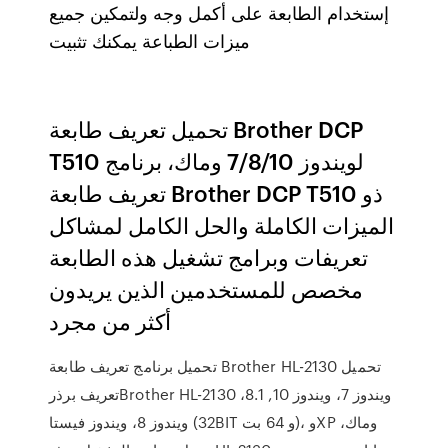
إستخدام الطابعة على أكمل وجه ولتمكين جميع
ميزات الطباعة يمكنك تثبيت
تحميل تعريف طابعة Brother DCP
T510 لويندوز 7/8/10 وماك، برنامج
تعريف طابعة Brother DCP T510 ذو
الميزات الكاملة والحل الكامل لمشاكل
تعريفات وبرامج تشغيل هذه الطابعة
مخصص للمستخدمين الذين يريدون
أكثر من مجرد
تحميل برنامج تعريف طابعة Brother HL-2130 تحميل
تعريف برذرBrother HL-2130 ويندوز 7، ويندوز 10, 8.1،
ويندوز 8، ويندوز فيستا (32BIT و 64 بت)، وXP وماك،