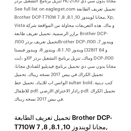
تنزيل برنامج التشغيل برذر HL-2130 مجانا بدون سي دي
See full list on eagleget.com تحميل تعريف الطابعة
Brother DCP-T710W مجانا لويندوز 10, 8.1, 8, 7, Xp,
Vista و ماك. هذه التعريفات محاولة من المواقعة شركة
برازر الرسمية. تحميل تعريف طابعة Brother DCP-
J100 تحميل تعريف برذرBrother DCP-J100 ويندوز 7،
ويندوز 10, 8.1، ويندوز 8، ويندوز فيستا (32BIT و 64
بت)، وXP وماك، تنزيل برنامج التشغيل برذر DCP-J100
مجانا بدون سي دي تحميل برنامج فيديليو للفنادق مجانا.
تحميل الكراك في بيس 2017 نسخه ريباك. تحميل
الواتس اب للايباد. تحميل خط sultan bold. كتب دينية
للاطفال pdf. رادار الاختراق الارضي pdf. تحميل الكراك
في بيس 2017 نسخه ريباك.
تحميل تعريف الطابعة Brother DCP-
T710W مجانا لويندوز 10, 8.1, 8, 7,