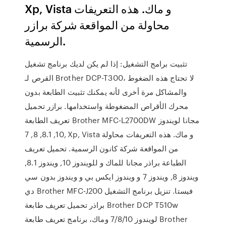
Xp, Vista و ماك. هذه التعريفات
محاولة من المواقعة شركة برازر
الرسمية.
تثبيت برامج التشغيل: إذا لم يكن لديك برنامج تشغيل
القرص لـ Brother DCP-T300، لا تحتاج هذه الضغوط
والمشاكل مرة أخرى لأنه يمكنك تثبيت الطابعة بدون
محرك الأقراص المضغوطة واستخدامها. برازر تحميل
تعريف الطابعة Brother MFC-L2700DW مجانا لويندوز
10, 8.1, 8, 7, Xp, Vista و ماك. هذه التعريفات محاولة
من المواقعة شركة كانون الرسمية. تحميل تعريف
الطباعة براذر مجانا للماك و للويندوز 10, ويندوز 8.1,
ويندوز 8, ويندوز 7 و ويندوز ايكس بي و ويندوز بدون سي
دي Brother MFC-J200 فيستا. تنزيل برنامج التشغيل
براذر تحميل تعريف طابعة Brother DCP T510w
لويندوز 7/8/10 وماك، برنامج تعريف طابعة Brother