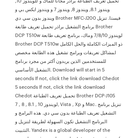
تحميل تعريف الطباعة براذر مجانا للماك و للويندوز 10,
ويندوز 8.1, ويندوز 8, ويندوز 7 و ويندوز ايكس بي و
ويندوز بدون سي دي Brother MFC-J200 فيستا. تنزيل
برنامج التشغيل براذر تحميل تعريف طابعة Brother
DCP T510w لويندوز 7/8/10 وماك، برنامج تعريف طابعة
Brother DCP T510w ذو الميزات الكاملة والحل الكامل
لمشاكل تعريفات وبرامج تشغيل هذه الطابعة مخصص
للمستخدمين الذين يريدون أكثر من مجرد برنامج
التشغيل الأساسي. Download will start in 5
seconds If not, click the link download Chedot
5 seconds If not, click the link download
Chedot تحميل تعريف الطباعة Brother DCP-J105
لويندوز 10 , 8.1 , 8 , 7, Vista , Xp و Mac. تنزيل برنامج
التشغيل تعريف الطباعة بدون سي دي. هذه البرامج و
البرنامج التشغيل تكون السهولة لطريقة لتنزيل و
التثبيت. Yandex is a global developer of the