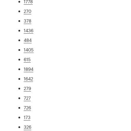
1778
270
378
1436
484
1405
615
1894
1642
279
727
726
173
326