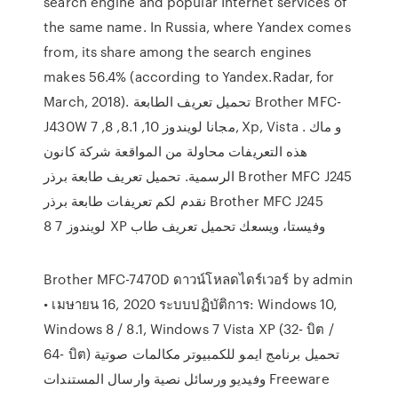
search engine and popular Internet services of
the same name. In Russia, where Yandex comes
from, its share among the search engines
makes 56.4% (according to Yandex.Radar, for
March, 2018). تحميل تعريف الطابعة Brother MFC-
J430W مجانا لويندوز 10, 8.1, 8, 7, Xp, Vista و ماك .
هذه التعريفات محاولة من المواقعة شركة كانون
الرسمية. تحميل تعريف طابعة برذر Brother MFC J245
نقدم لكم تعريفات طابعة برذر Brother MFC J245
لويندوز 7 8 XP وفيستا، ويسعك تحميل تعريف طاب
Brother MFC-7470D ดาวน์โหลดไดร์เวอร์ by admin
• เมษายน 16, 2020 ระบบปฏิบัติการ: Windows 10,
Windows 8 / 8.1, Windows 7 Vista XP (32- บิต /
64- บิต) تحميل برنامج ايمو للكمبيوتر مكالمات صوتية
وفيديو ورسائل نصية وارسال المستندات Freeware