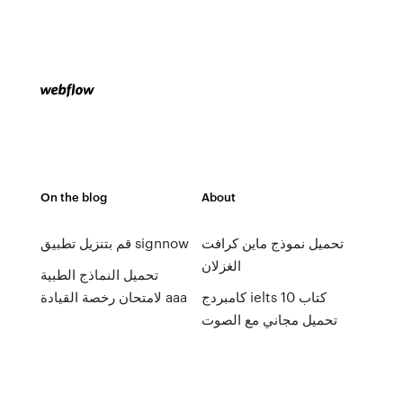
On the blog
About
تحميل نموذج ماين كرافت
قم بتنزيل تطبيق signnow
الغزلان
تحميل النماذج الطبية
كامبردج ielts كتاب 10
لامتحان رخصة القيادة aaa
تحميل مجاني مع الصوت