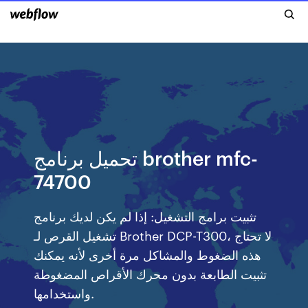
تحميل برنامج brother mfc-
74700
تثبيت برامج التشغيل: إذا لم يكن لديك برنامج
تشغيل القرص لـ Brother DCP-T300، لا تحتاج
هذه الضغوط والمشاكل مرة أخرى لأنه يمكنك
تثبيت الطابعة بدون محرك الأقراص المضغوطة
واستخدامها.