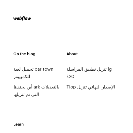
On the blog
About
تنزيل تطبيق المراسلة lg
تحميل لعبة car town
k20
للكمبيوتر
Tlop الإصدار النهائي تنزيل
أين يحتفظ ark بالتعديلات
التي تم تنزيلها
Learn