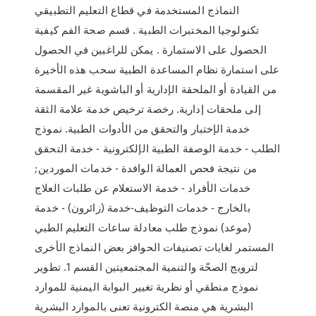
النماذج المستخدمة في قطاع التعليم التطبيقي
تكنولوجيا المختبرات الطبية . قسم صحة الفم كيفية
الحصول على الاستمارة . يمكن للراغبين في الحصول
على استمارة نظام المساعدة الطبية سحب هذه الأخيرة
من القيادة أو الملحقة الإدارية أو الباشوية غير المقسمة
إلى ملحقات إدارية. رخصة ترخيص خدمة علامة الثقة
خدمة الإختبار والتحقق من الأدوات الطبية. نموذج
الطلب - خدمة الوصفة الطبية الإلكترونية - خدمة التحقق
من نتيجة فحص العمالة الوافدة - خدمات الموردين;
خدمات الأفراد - خدمة الاستعلام عن طلبات العلاج
بالخارج - خدمات التوظيف-خدمة (زائرون) - خدمة
(موعد) نموذج طلب معادلة ساعات التعليم الطبي
المستمر لغايات تصنيفات الحوافز بعض النماذج الأخرى
لترويج الصحّة والتنمية المجتمعيتين القسم 1. تطوير
نموذج منطقي أو نظرية تغيير البوابة اليمنية للموارد
البشرية هي منصة الكترونية تعنى بالموارد البشرية