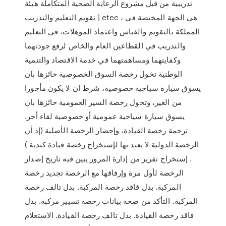
تدريبية من قبل مشروع الرعاية الصحية المتكاملة هيئة
تقويم التعليم والتدريب | etec ، هي الجهة المختصة في
المملكة بالتقويم والقياس واعتماد المؤهلات، في التعليم
والتدريب في القطاعين العام والخاص لرفع جودتهما
وكفايتهما ومساهمتهما في خدمة الاقتصاد والتنمية
الوطنية تخول رخصة السوق الخصوصية حائزها بان
يسوق سيارة سياحية خصوصية، شرط ان لا يكون مأجورا
من الغير، وتخول رخصة السير العمومية حائزها بان
يسوق سيارة سياحية عمومية أو خصوصية لقاء أجر.
ترجمة رخصة القيادة، وإحضار الرخصة الأصلية (إذ أن
الرخصة الدولية لا يعتد بها لإستخراج رخصة قيادة كندية )
. إستخراج تقرير من إدارة المرور يبين فيه تاريخ إصدار
الرخصة لأول مرة وإرفاقها مع الرخصة تجديد رخصة
المركبة. بدل فاقد رخصة المركبة. بدل تالف رخصة
المركبة. التأكد من صحة بيانات رخصة تسيير مركبة. بدل
فاقد رخصة القيادة. بدل تالف رخصة القيادة. الاستعلام