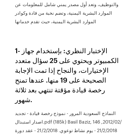
والتوظيف، وتعد أول مصدر يمني شامل للمعلومات عن
الموارد البشرية اليمنية، وتضم نخبة من قادة وكوادر
الموارد البشرية اليمنية، حيث تقدم خدماتها
1- الإختبار النظري: بإستخدام جهاز
الكمبيوتر ويحتوي على 25 سؤال متعدد
الإختيارات، والنجاح إذا تمت الإجابة
الصحيحة على 19 منها. عندها تمنح
رخصة قيادة مؤقتة تنتهي بعد ثلاثة
شهور.
النماذج السعودية المرور - نموذج رخصة قيادة - تجديد
اصدار استبدال.pdf (185k) Basil Baziz, 14‏/02‏/2012, 6
21/2/2018 - يوم نشاط توعوي. 21/2/2018 - عقد دورة