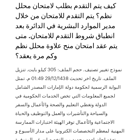
كيف يتم التقدم بطلب لامتحان محلل
نظم؟ يتم التقدم للامتحان من خلال
مدير الموارد البشرية في الدائرة بعد
انطباق شروط التقدم للامتحان. متى
يتم عقد امتحان منح علاوة محلل نظم
وكم مرة يعقد؟
نموذج تغيير تصنيف. حجم الملف: 305 كيلو بايت. تنزيل
الملف. تاريخ اخر تحديث 29/12/1438 01:49 م. تمثل
البوابة الرسمية لحكومة دولة الإمارات المصدر الشامل
لجميع المعلومات التي تخص الخدمات الحكومية في
الدولة وتغطي التعليم والصحة والأعمال والسفر
والسياحة والتأشيرات والعمل والتوظيف والحياة
الاجتماعية والأعمال توفر الهيئة اختبارات الممارسة
المهنية لمعظم التخصصات الكترونيا على مدار الأسبوع و
تعقد لجان لعدد محدود من التخصصات غير المتوفرة