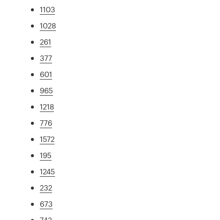
1103
1028
261
377
601
965
1218
776
1572
195
1245
232
673
743