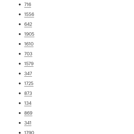
716
1556
642
1905
1610
703
1579
347
1725
873
134
869
341
1790