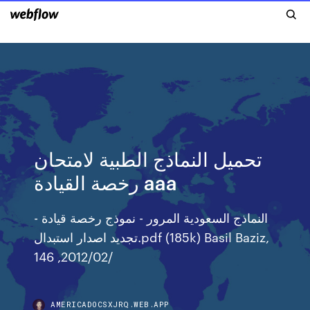
تحميل النماذج الطبية لامتحان
رخصة القيادة aaa
النماذج السعودية المرور - نموذج رخصة قيادة -
تجديد اصدار استبدال.pdf (185k) Basil Baziz,
14‏/02‏/2012, 6
AMERICADOCSXJRQ.WEB.APP