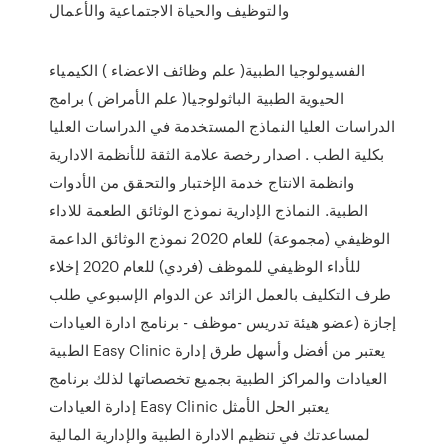
والتوظيف والحياة الاجتماعية والأعمال
الفسيولوجيا الطبية( علم وظائف الاعضاء ) الكيمياء
الحيوية الطبية الباثولوجيا( علم الأمراض ) برامج
الدراسات العليا النماذج المستخدمة في الدراسات العليا
بكلية الطب . اصدار رخصة علامة الثقة للأنظمة الادارية
وانظمة الانتاج خدمة الإختبار والتحقق من الأدوات
الطبية. النماذج الإدارية نموذج الوثائق الطعمة للاداء
الوظيفي (مجموعة) للعام 2020 نموذج الوثائق الداعمة
للأداء الوظيفي للموظف (فردي) للعام 2020 إخلاء
طرف التكليف بالعمل الزائد عن الدوام الإسبوعي طلب
إجازة (عضو هيئة تدريس -موظف - برنامج ادارة العيادات
الطبية Easy Clinic يعتبر من أفضل وأسهل طرق إدارة
العيادات والمراكز الطبية بجميع تخصصاتها لذلك برنامج
إدارة العيادات Easy Clinic يعتبر الحل الأمثل
لمساعدتك في تنظيم الادارة الطبية والإدارية المالية