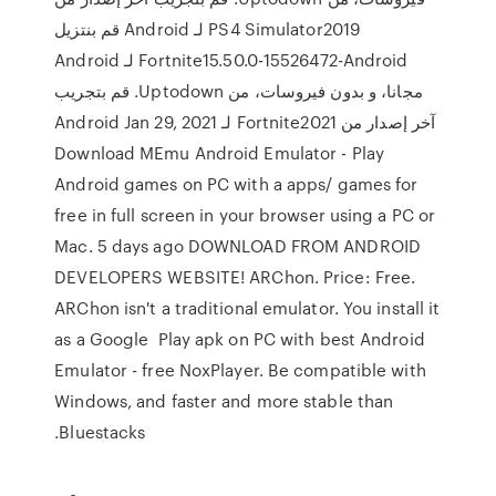
PS4 Simulator2019 لـ Android ‫قم بنتزيل
Fortnite15.50.0-15526472-Android لـ Android
مجانا، و بدون فيروسات، من Uptodown. قم بتجريب
آخر إصدار من Fortnite2021 لـ Android Jan 29, 2021
Download MEmu Android Emulator - Play
Android games on PC with a apps/ games for
free in full screen in your browser using a PC or
Mac. 5 days ago DOWNLOAD FROM ANDROID
DEVELOPERS WEBSITE! ARChon. Price: Free.
ARChon isn't a traditional emulator. You install it
as a Google Play apk on PC with best Android
Emulator - free NoxPlayer. Be compatible with
Windows, and faster and more stable than
Bluestacks.