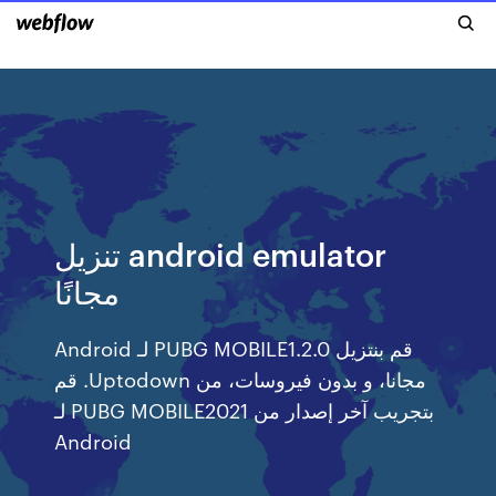
تنزيل android emulator
مجانًا
‫قم بنتزيل PUBG MOBILE1.2.0 لـ Android
مجانا، و بدون فيروسات، من Uptodown. قم
بتجريب آخر إصدار من PUBG MOBILE2021 لـ
Android