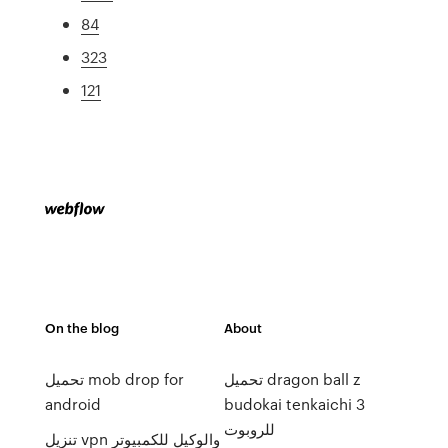
84
323
121
On the blog
About
تحميل dragon ball z
تحميل mob drop for
android
budokai tenkaichi 3
للروبوت
تنزيل vpn والوكيل للكمبيوتر