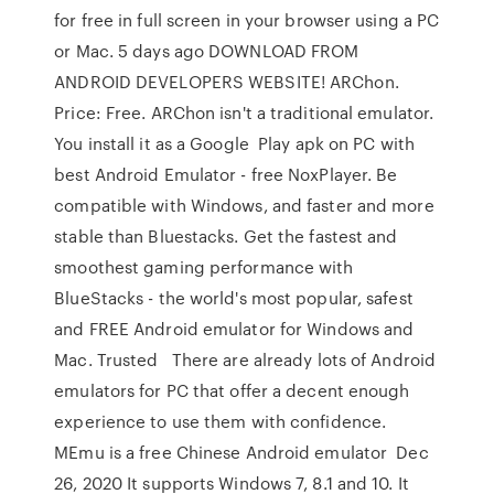
for free in full screen in your browser using a PC
or Mac. 5 days ago DOWNLOAD FROM
ANDROID DEVELOPERS WEBSITE! ARChon.
Price: Free. ARChon isn't a traditional emulator.
You install it as a Google Play apk on PC with
best Android Emulator - free NoxPlayer. Be
compatible with Windows, and faster and more
stable than Bluestacks. Get the fastest and
smoothest gaming performance with
BlueStacks - the world's most popular, safest
and FREE Android emulator for Windows and
Mac. Trusted There are already lots of Android
emulators for PC that offer a decent enough
experience to use them with confidence.
MEmu is a free Chinese Android emulator Dec
26, 2020 It supports Windows 7, 8.1 and 10. It