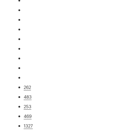
262
483
253
469
1327