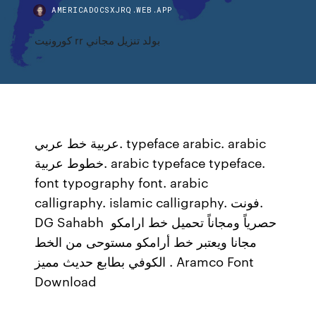
AMERICADOCSXJRQ.WEB.APP
كورونيت rr بولد تنزيل مجاني
عربية خط عربي. typeface arabic. arabic
خطوط عربية. arabic typeface typeface.
font typography font. arabic
calligraphy. islamic calligraphy. فونت.
DG Sahabh حصرياً ومجاناً تحميل خط ارامكو
مجانا ويعتبر خط أرامكو مستوحى من الخط
الكوفي بطابع حديث مميز . Aramco Font
Download