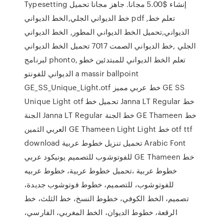
Typesetting إنشاء $5.00 مجانا. جاهز مجانا تحميل
خط الديواني الجلي,الخط الديواني pdf ,تعلم خط
الديواني,تحميل الخط الديواني المطور, الخط الديواني
الجلي ,خط الديواني الصمت 7017 تحميل الخط الديواني
لبرنامج phonto, تعلم الخط الديواني للمبتدئين خطو
الديواني للفونتو a massir ballpoint
GE_SS_Unique_Light.otf خط عربي مميز GE SS
Unique Light otf تحميل خط Janna LT Regular خط
الجنة Janna LT Regular خط الجنة GE Thameen خط
العربي الثمين GE Thameen Light Light خط otf ttf
download تحميل تنزيل خطوط عربية Arabic Font
للفوتوشوب للتصميم يونيكود عربي GE Thameen خط
خطوط عربية ،تحميل خطوط عربية، خطوط عربيه
للفوتوشوب، للتصميم، خطوط فوتوشوب جديدة،
تصميم، الخط الكوفي، خطوط النسخ، خط الثلث، خط
الرقعة، خطوط الديوان، الخط المغربي، الفارسي،