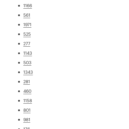
1166
561
1971
525
277
1143
503
1343
281
460
1158
801
981
176