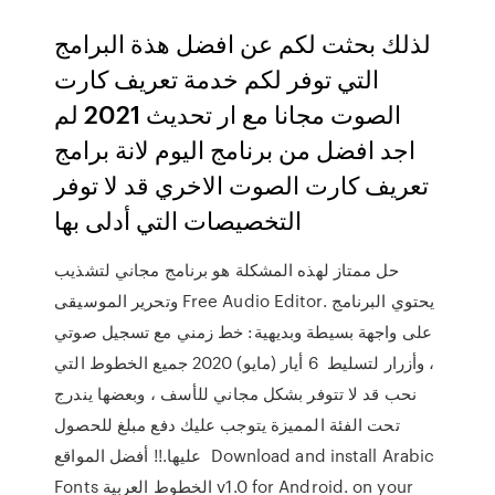
لذلك بحثت لكم عن افضل هذة البرامج
التي توفر لكم خدمة تعريف كارت
الصوت مجانا مع ار تحديث 2021 لم
اجد افضل من برنامج اليوم لانة برامج
تعريف كارت الصوت الاخري قد لا توفر
التخصيصات التي أدلى بها
حل ممتاز لهذه المشكلة هو برنامج مجاني لتشذيب
وتحرير الموسيقى Free Audio Editor. يحتوي البرنامج
على واجهة بسيطة وبديهية: خط زمني مع تسجيل صوتي
، وأزرار لتسليط 6 أيار (مايو) 2020 جميع الخطوط التي
نحب قد لا تتوفر بشكل مجاني للأسف ، وبعضها يندرج
تحت الفئة المميزة يتوجب عليك دفع مبلغ للحصول
عليها.!! أفضل المواقع Download and install Arabic
Fonts الخطوط العربية v1.0 for Android. on your