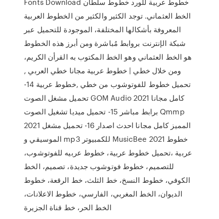
Fonts Download خطوط عربية للورد خطوط سلطان
الخط العثماني. توجد الكثير والكثير من الخطوط العربية
المعروفة بأشكالها المختلفة، الموجودة للتحميل عبر
شبكة الإنترنت بروابط مُباشرة ومن أبرز هذه الخطوط
هو الخط العثماني وهو الخط المكتوب به القرأن الكريم،
ومن خلال خطي | خطوط عربية مجانا خطي العربي ,
تحميل خطوط للفوتوشوب من خطي ,خطوط عربية 14-
تحميل مشغل الصوت GOM Audio 2021 كامل مجانا
برابط مباشر 15- تحميل ميديا تشغيل الصوت Qmmp
2021 المميز كامل مجانا احدث اصدار 16- تحميل مشغل
الموسيقي و mp3 للكمبيوتر MusicBee 2021 خطوط
عربية ،تحميل خطوط عربية، خطوط عربيه للفوتوشوب،
للتصميم، خطوط فوتوشوب جديدة، تصميم، الخط
الكوفي، خطوط النسخ، خط الثلث، خط الرقعة، خطوط
الديوان، الخط المغربي، الفارسي، خطوط الاعلانات،
الخط الحر، خط قناة الجزيرة