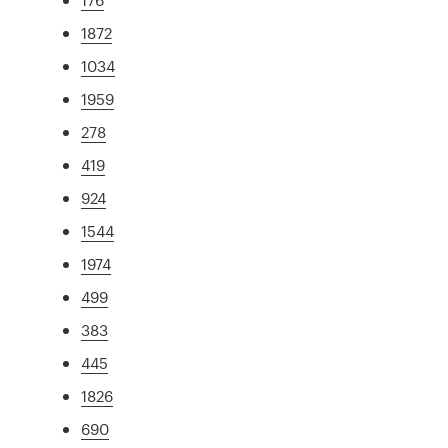
1872
1034
1959
278
419
924
1544
1974
499
383
445
1826
690