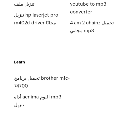
youtube to mp3
تنزيل ملف
converter
تنزيل hp laserjet pro
4 am 2 chainz تحميل
m402d driver مجانًا
مجاني mp3
Learn
تحميل برنامج brother mfc-
74700
أداة aenima البوم mp3
تنزيل