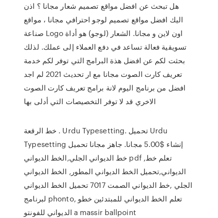
هل تبحث عن افضل مواقع تصميم شعار مجانا ؟ اذن
اليك افضل مواقع تصميم لوجو احترافي مجانا ، مواقع
صناعة Logo اون لاين و مجانا. الشعار (لوجو) هو أداة
تسويقية فعالة تساعد في دفع العملاء إلى عملك. لذلك
بحثت لكم عن افضل هذة البرامج التي توفر لكم خدمة
تعريف كارت الصوت مجانا مع ار تحديث 2021 لم اجد
افضل من برنامج اليوم لانة برامج تعريف كارت الصوت
الاخري قد لا توفر التخصيصات التي أدلى بها
خط الرقعة . Urdu Typesetting. تحميل Urdu
Typesetting إنشاء $5.00 مجانا. جاهز مجانا تحميل
خط الديواني الجلي,الخط الديواني pdf ,تعلم خط
الديواني,تحميل الخط الديواني المطور, الخط الديواني
الجلي ,خط الديواني الصمت 7017 تحميل الخط الديواني
لبرنامج phonto, تعلم الخط الديواني للمبتدئين خطو
الديواني للفونتو a massir ballpoint