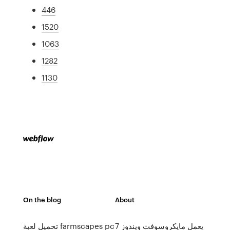
446
1520
1063
1282
1130
On the blog
About
يعمل مايكروسوفت ويندوز 7
تحميل لعبة farmscapes pc