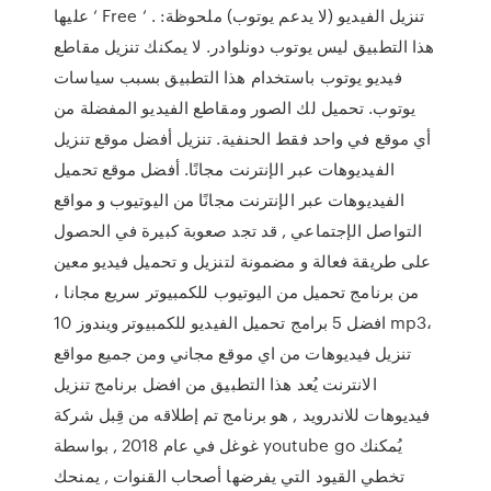
عليها ‘ Free ‘ . تنزيل الفيديو (لا يدعم يوتوب) ملحوظة:
هذا التطبيق ليس يوتوب دونلوادر. لا يمكنك تنزيل مقاطع
فيديو يوتوب باستخدام هذا التطبيق بسبب سياسات
يوتوب. تحميل لك الصور ومقاطع الفيديو المفضلة من
أي موقع في واحد فقط الحنفية. تنزيل أفضل موقع تنزيل
الفيديوهات عبر الإنترنت مجانًا. أفضل موقع تحميل
الفيديوهات عبر الإنترنت مجانًا من اليوتيوب و مواقع
التواصل الإجتماعي , قد تجد صعوبة كبيرة في الحصول
على طريقة فعالة و مضمونة لتنزيل و تحميل فيديو معين
من برنامج تحميل من اليوتيوب للكمبيوتر سريع مجانا ،
افضل 5 برامج تحميل الفيديو للكمبيوتر ويندوز 10 mp3،
تنزيل فيديوهات من اي موقع مجاني ومن جميع مواقع
الانترنت يُعد هذا التطبيق من افضل برنامج تنزيل
فيديوهات للاندرويد , هو برنامج تم إطلاقه من قِبل شركة
غوغل في عام 2018 , بواسطة youtube go يُمكنك
تخطي القيود التي يفرضها أصحاب القنوات , يمنحك