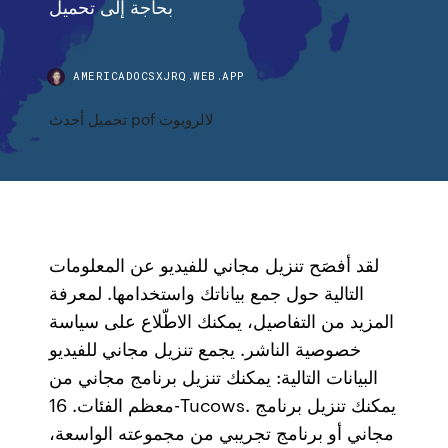
بحاجة إلى تحميل
AMERICADOCSXJRQ.WEB.APP
تحميل أحدث pof لالروبوت
لقد أفصَح تنزيل مجاني للفيديو عن المعلومات
التالية حول جمع بياناتك واستخدامها. لمعرفة
المزيد من التفاصيل، يمكنك الاطّلاع على سياسة
خصوصية الناشر. يجمع تنزيل مجاني للفيديو
البيانات التالية: يمكنك تنزيل برنامج مجاني من
معظم الفئات. 16-Tucows. يمكنك تنزيل برنامج
مجاني أو برنامج تجريبي من مجموعته الواسعة،