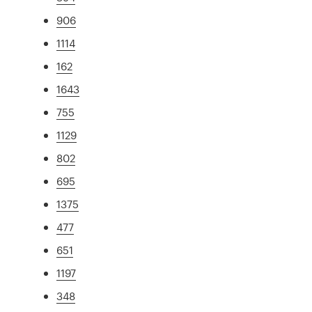
906
1114
162
1643
755
1129
802
695
1375
477
651
1197
348