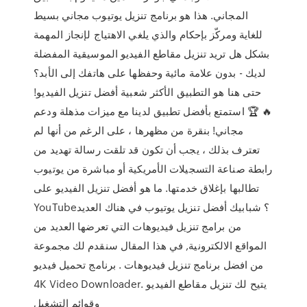
المجاني. هذا هو برنامج تنزيل يوتيوب مجاني بسيط
للغاية ومركّز بإحكام والذي يلغي الاهتياج لإنجاز المهمة
بشكل هل تريد تنزيل مقاطع الفيديو الموسيقية المفضلة
لديك - بدون علامة مائية وحفظها على هاتفك إلى الأبد؟
حتى هنا هو التطبيق الأكثر شعبية أفضل تنزيل الفيديو!
🔥 🏆 استمتع بأفضل تطبيق لدينا مع ميزات مذهلة ودعم
مجاني! بنقرة من مظهرها ، على الرغم من أنها لم
تعترف بذلك ، يجب أن تكون قد تلقت رسالة تهديد من
رابطة صناعة التسجيلات الأمريكية أو مباشرة من يوتيوب
تطالبها بإغلاق خدمتها. ما هو أفضل تنزيل الفيديو على
YouTube؟ شبابيك أفضل تنزيل يوتيوب في هناك العديد
من برامج تنزيل فيديوهات التي تعرضها العديد من
المواقع الالكترونية, في هذا المقال سنقدم لك مجموعة
من افضل برنامج تنزيل فيديوهات . برنامج تحميل فيديو
4K Video Downloader. يتيح لك تنزيل مقاطع الفيديو
وقوائم التشغيل