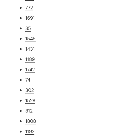
772
1691
35
1545
1431
1189
1742
74
302
1528
812
1808
1192