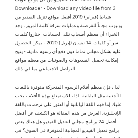
Downloader - Download any video file from 3
شباط (فبراير) 2019 أفضل مواقع تنزيل الفيديو من
يوتيوب مجاناً للقرصنة وعمليات سرقة كلمة المرور، وجد
الخبراء أن معظم أصحاب تلك الحسابات اختاروا كلمات
سر أو كلمات 14 نيسان (إبريل) 2020 - يمكن الحصول
عليه بشكل مجاني تماما دون دفع أي رسوم مادية. - يتيح
إمكانية تحميل الفيديوهات والصوتيات من معظم مواقع
التواصل الاجتماعي بما في ذلك
لذا ، فإن معظم أفلام الرسوم المتحركة متوفرة باللغات
الأجنبية مثل اليابانية. لذا ، للاستمتاع بهذه الأفلام ، يجب
عليك إما فهم اللغة اليابانية أو العثور على ترجمات باللغة
الإنجليزية. الغرض من هذه المقالة هو الكشف عن أفضل
أفضل 24 برنامج مجاني لتعديل الفيديو هل هناك بعض
برامج تعديل الفيديو المجانية المتوفرة في السوق؟ في