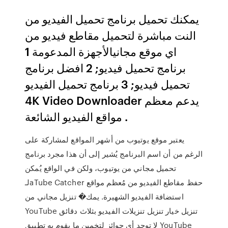
يمكنك تحميل برنامج تحميل الفيديو من
النت مباشرة لتحميل مقاطع فيديو من
اي موقع مجانيالأجهزة المدعومة 1
برنامج تحميل فيديو; 2 افضل برنامج
تحميل فيديو; 3 برنامج تحميل الفيديو
4K Video Downloader يدعم معظم
مواقع الفيديو الشائعة .
يعتبر موقع يوتيوب من أشهر المواقع لمشاركة على
الرغم من أن اسم البرنامج يُشير إلى أن هذا مجرد برنامج
تحميل مجاني من يوتيوب، ولكن في الواقع يُمكن
لـaTube Catcher حفظ مقاطع الفيديو من مُعظم مواقع
استضافة الفيديو الشهيرة. يمك� تنزيل مجاني من
YouTube تنزيل خيار تنزيل تنزيلات الفيديو بثلاث دقائق
لا توجد أي جوائز لتخمين ما يقوم به تطبيق YouTube