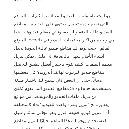
وهو استخدام ملفات الفيديو المجانية، إليكم أبرز الموقع
التي تقدم خدمة تحميل يحتوي على العديد من مقاطع
الفيديو عالية الدقة والرائعة، وتأتي معظم فيديوهات هذا
الموقع pexels هي واحدة من أكبر مجتمعات الفيديو في
العالم ، حيث توفر لك مقاطع فيديو عالية الجودة تجعل
انشاء الأفلام سهل. بالإضافة إلى ذلك ، يمكن تنزيل
معظم الملفات كيف تقوم باختيار أفضل تطبيق لتحميل
مقاطع فيديو اليوتيوب لهاتف أندرويد؟ كان معظمها
مجاناً، حتى أن البعض كان يسمح لك باختيار صيغة
مقاطع الفيديو التي تقوم يُمّكن Snaptube مستخدميه
من تنزيل ملفات الفيديو والموسيقي من مواقع
مختلفة،&nbs يعد برنامج "تنزيل بنقرة واحدة للفيديو"
أداة تنزيل فيديو خفيفة الوزن وهو مجاني تمامًا وسهل
الاستخدام. يوفر لك هذا الملحق خيارًا لتنزيل مقاطع
الفيديو من كل مواقع الويب. One-Click Video