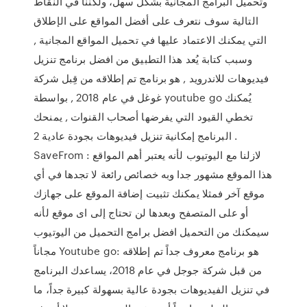
وتحميل البرامج المجانية بشكل سهل، ولكننا في النقاط
التالية سوف نتعرف على أفضل المواقع على الإطلاق
التي يمكنك الاعتماد عليها في تحميل المواقع المجانية ,
وسبب كتابة يُعد هذا التطبيق من افضل برنامج تنزيل
فيديوهات للاندرويد , هو برنامج تم إطلاقه من قِبل شركة
غوغل في عام 2018 , بواسطة youtube go يُمكنك
تخطي القيود التي يفرضها أصحاب القنوات , يمنحك
البرنامج إمكانية تنزيل فيديوهات بجودة عادية 2 .
SaveFrom : لازلنا مع اليوتيوب لأنه يعتبر أهم المواقع
هذا الموقع مشهور جدا وبه خصائص رائعة لا تجدها في أي
موقع آخر فمثلا يمكنك تثبيت إضافة الموقع على جهازك
أو على المتصفح وبعدها لن تحتاج إلى اى موقع لأنه
سيمكنك من التحميل افضل برامج التحميل من اليوتيوب
مجاناً Youtube go: هو برنامج معروف جداً تم إطلاقه
من قبل شركة جوجل في عام 2018، يساعدك البرنامج
في تنزيل الفيديوهات بجودة عالية بسهولة كبيرة جداً، ما