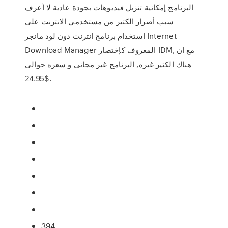
البرنامج إمكانية تنزيل فيديوهات بجودة عادية لا أعرف
سبب أصرار الكثير من مستخدمي الانترنت على
استخدام برنامج انترنت دون لود مانجر Internet
Download Manager المعروف كإختصار IDM, مع ان
هناك الكثير غيره, البرنامج غير مجانى و سعره حوالى
$24.95.
394