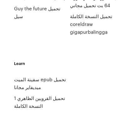
64 بت تحميل مجاني
Guy the future تحميل
تحميل النسخة الكاملة
سيل
coreldraw
gigapurbalingga
Learn
سفينة الميت epub تحميل
ميديفاير مجانا
تحميل القرويين الظاهري 1
النسخة الكاملة