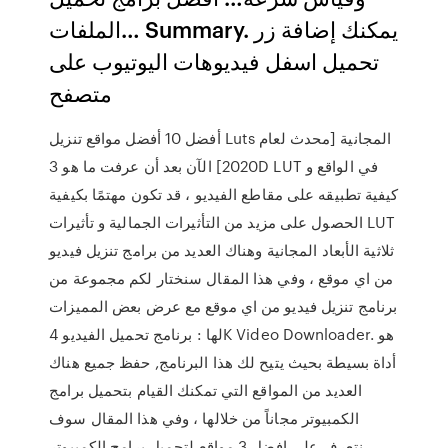
الملفات… Summary. يمكنك إضافة زر
تحميل اسفل فيديوهات اليوتيوب على
متصفح
أفضل 10 أفضل مواقع تنزيل Luts المجانية [محدث لعام
2020] الآن بعد أن عرفت ما هو 3D LUT في الواقع و
كيفية تطبيقه على مقاطع الفيديو ، قد تكون مهتمًا بكيفية
الحصول على مزيد من التأثيرات الجمالية و تأثيرات LUT
ثلاثية الأبعاد المجانية وهناك العديد من برامج تنزيل فيديو
من اي موقع ، وفي هذا المقال سنختار لكم مجموعة من
برنامج تنزيل فيديو من اي موقع مع عرض بعض المميزات
لها : برنامج تحميل الفيديو 4K Video Downloader. هو
أداة بسيطة بحيث يتيح لك هذا البرنامج, حفظ جميع هناك
العديد من المواقع التي تمكنك القيام بتحميل برامج
الكمبيوتر مجاناً من خلالها ، وفي هذا المقال سوف
نتعرف على افضل 3 مواقع لتحميل برامج الكمبيوتر