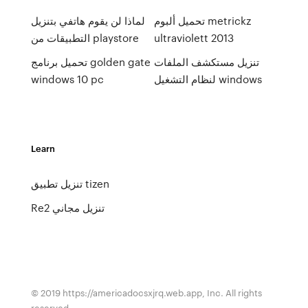
تحميل ألبوم metrickz
لماذا لن يقوم هاتفي بتنزيل
ultraviolett 2013
التطبيقات من playstore
تنزيل مستكشف الملفات
تحميل برنامج golden gate
لنظام التشغيل windows
windows 10 pc
Learn
تنزيل تطبيق tizen
Re2 تنزيل مجاني
© 2019 https://americadocsxjrq.web.app, Inc. All rights
reserved.