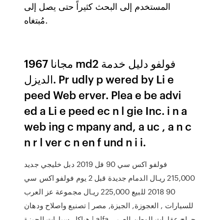
المستخدم إلى البحث كثيراً حتى يصل إلى
مُبتغاه.
مجانا 1967 md2 فولفو دليل خدمة
الديزل. Pr udly p wered by Li e
peed Web erver. Plea e be advi
ed a Li e peed ec n l gie Inc. i n a
web ing c mpany and, a uc , a n c
n r l ver c n en f und n i i.
فولفو اكس سي 90 فل 2019 دبل خليجي جديد
215,000 ريـال الدمام جديدة قبل 2 يوم فولفو اكس سي
90 2018 للبيع 225,000 ريـال مجموعة عز العرب
للسيارات , العجوزة, الجيزة, مصر | تصنيع واصلاح ودهان
هياكل سيارات الجيزة | alfa حراج عقارات الوطن العربى