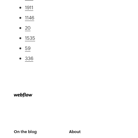
1911
1146
20
1535
59
336
On the blog
About