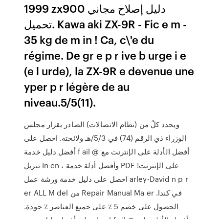
1999 zx900 دليل إصلاح مجاني
تحميل. Kawa aki ZX-9R - Fic e m -
35 kg de m in ! Ca, c\'e du
régime. De gr e p r ive b urge i e
(e l urde), la ZX-9R e devenue une
yper p r légère de au
niveau.5/5(11).
ويحدد كلٌ من (نظام الاتصالات) الصادر بقرار مجلس
الوزراء ذي الرقم (74) في 5/3/هـ ولائحته. احصل على
أفضل دليل خدمة f ail @ أفضل الأدلة على الإنترنت مع
تنزيل In en ، وأفضل أدلة خدمة PDF على الإنترنت!
احصل على دليل خدمة ورشة عمل arley-David n p r
er ALL M del من Repair Manual Ma er في كندا.
الحصول على خصم 5 ٪ على جميع العناصر ٪ جودة.