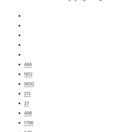
466
1912
1600
213
37
498
1798