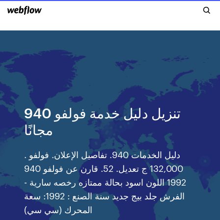
تنزيل دليل خدمة فولفو 940
مجانًا
دليل الخدمات 940. تفاصيل الإعلان. فولفو .
132,000 ج تعديل. 52. قارن عن فولفو 940
1992 اللون اسود بحالة ممتازه رخصه سارية -
الفرش جلد بيج جديد سنة الصنع : 1992: سعة
المحرك (سي سي)