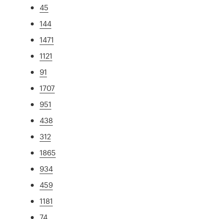
45
144
1471
1121
91
1707
951
438
312
1865
934
459
1181
74