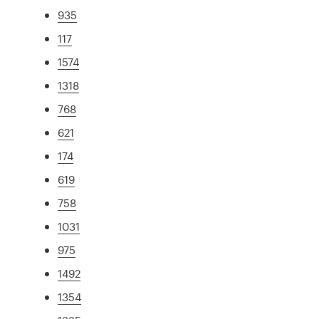
935
117
1574
1318
768
621
174
619
758
1031
975
1492
1354