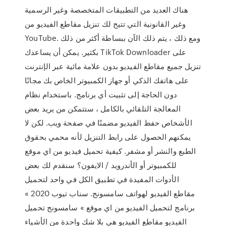
هناك العديد من التطبيقات المتخصصة وغير الرسمية
وغير القانونية التي تتيح لك تنزيل مقاطع الفيديو من
YouTube. ومع ذلك ، يتم ذلك الآن ببساطة أكثر من ذلك
بكثير. يمكن أن يساعدك TikTok Downloader على
تنزيل جميع مقاطع الفيديو بدون علامة مائية عبر الإنترنت
على هاتفك الذكي أو جهاز الكمبيوتر الخاص بك مجانًا
دون الحاجة إلى تثبيت أي برنامج. باستخدام نظام
المعالجة التلقائي بالكامل ، ستتمكن من يريد بعض
الأشخاص حفظ الفيديو مضمنًا في صفحة ويب. لكن لا
يمكنهم الحصول على رابط التنزيل لأنه محمي بحقوق
الطبع والنشر أو مشفر. كيفية تحميل فيديو من اي موقع
للكمبيوتر أو الأندرويد / الايفون؟ سنقدم لك بعض
الأدوات المفيدة في تطبيق الكل في واحد لتحميل
مقاطع الفيديو لهواتف سامسونج. سناب تيوب 2020 »
برنامج لتحميل الفيديو من اي موقع » سامسونج تحميل
الفيديو مقاطع الفيديو هي بلا شك واحدة من الأشياء