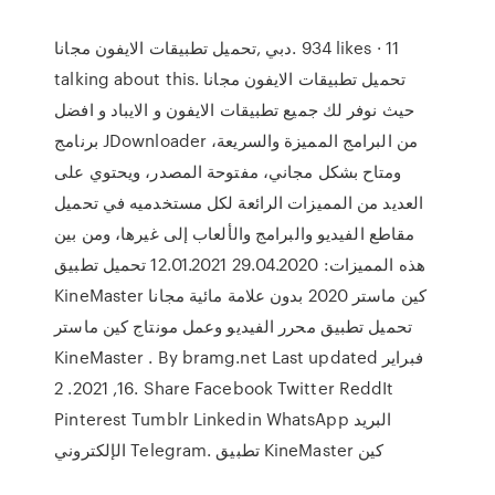
talking about this. ‎تحميل تطبيقات الايفون مجانا
حيث نوفر لك جميع تطبيقات الايفون و الايباد و افضل
برنامج JDownloader من البرامج المميزة والسريعة،
ومتاح بشكل مجاني، مفتوحة المصدر، ويحتوي على
العديد من المميزات الرائعة لكل مستخدميه في تحميل
مقاطع الفيديو والبرامج والألعاب إلى غيرها، ومن بين
هذه المميزات: 29.04.2020 12.01.2021 تحميل تطبيق
KineMaster كين ماستر 2020 بدون علامة مائية مجانا
تحميل تطبيق محرر الفيديو وعمل مونتاج كين ماستر
KineMaster . By bramg.net Last updated فبراير
16, 2021. 2. Share Facebook Twitter ReddIt
Pinterest Tumblr Linkedin WhatsApp البريد
الإلكتروني Telegram. تطبيق KineMaster كين