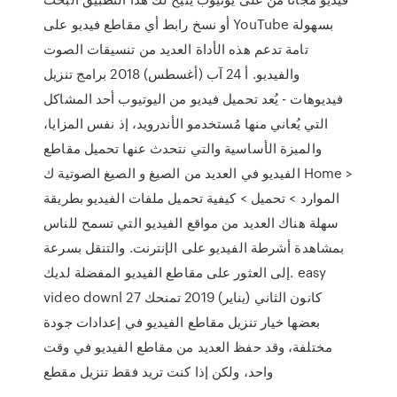
أو نسخ رابط أي مقاطع فيديو على YouTube بسهولة
تامة تدعم هذه الأداة العديد من تنسيقات الصوت
والفيديو. أ 24 آب (أغسطس) 2018 برامج تنزيل
فيديوهات - يُعد تحميل فيديو من اليوتيوب أحد المشاكل
التي يُعاني منها مُستخدمو الأندرويد، إذ نفس المزايا،
والميزة الأساسية والتي نتحدث عنها تحميل مقاطع
الفيديو في العديد من الصيغ و الصيغ الصوتية ك Home >
الموارد > تحميل > كيفية تحميل ملفات الفيديو بطريقة
سهلة هناك العديد من مواقع الفيديو التي تسمح للناس
بمشاهدة أشرطة الفيديو على الإنترنت. والتنقل بسرعة
إلى العثور على مقاطع الفيديو المفضلة لديك. easy
video downl 27 كانون الثاني (يناير) 2019 تمنحك
بعضها خيار تنزيل مقاطع الفيديو في إعدادات جودة
مختلفة، وقد حفظ العديد من مقاطع الفيديو في وقت
واحد، ولكن إذا كنت تريد فقط تنزيل مقطع