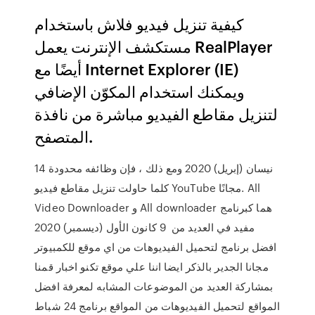
كيفية تنزيل فيديو فلاش باستخدام
مستكشف الإنترنت يعمل RealPlayer
أيضًا مع Internet Explorer (IE)
ويمكنك استخدام المكوّن الإضافي
لتنزيل مقاطع الفيديو مباشرة من نافذة
المتصفح.
14 نيسان (إبريل) 2020 ومع ذلك ، فإن وظائفه محدودة
كلما حاولت تنزيل مقاطع فيديو YouTube مجانًا. All
Video Downloader و All downloader هما كبرنامج
مفيد في العديد من 9 كانون الأول (ديسمبر) 2020
افضل برنامج لتحميل الفيديوهات من اي موقع للكمبيوتر
مجانا الجدير بالذكر ايضا اننا علي موقع تكنو اخبار قمنا
بمشاركة العديد من الموضوعات المشابه لمعرفة افضل
المواقع لتحميل الفيديوهات من المواقع برنامج 24 شباط