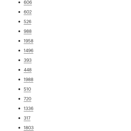
606
602
526
988
1958
1496
393
448
1988
510
720
1336
317
1803