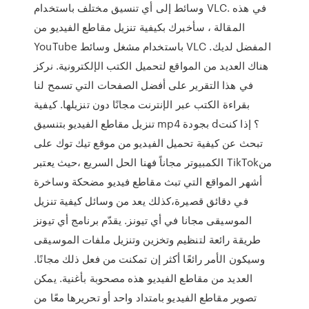
وسائط إلى أي تنسيق مختلف باستخدام VLC. في هذه
المقالة ، سأخبرك بكيفية تنزيل مقاطع الفيديو من
YouTube باستخدام مشغل وسائط VLC المفضل لديك.
هناك العديد من المواقع لتحميل الكتب الإلكترونية. نركز
في هذا التقرير على أفضل الصفحات التي تسمح لنا
بقراءة الكتب عبر الإنترنت مجانًا دون تنزيلها. كيفية
تنزيل مقاطع الفيديو بتنسيق mp4 بجودة d؟ إذا كنت
تبحث عن كيفية تحميل الفيديو من موقع تيك توك على
الكمبيوتر مجاناً فهنا الحل السريع ،حيث يعتبر TikTok‏ من
أشهر المواقع التي تبث مقاطع فيديو مضحكة وساخرة
في دقائق قصيرة،كذلك يعد من وسائل كيفية تنزيل
الموسيقى مجانا في أي تيونز. يقدّم برنامج أي تيونز
طريقة رائعة لتنظيم وتخزين وتنزيل ملفات الموسيقى
وسيكون الأمر رائعًا أكثر إن تمكنت من فعل ذلك مجانًا.
العديد من مقاطع الفيديو هذه مصحوبة بأغنية. يمكن
تصوير مقاطع الفيديو بامتداد واحد أو تحريرها معًا من