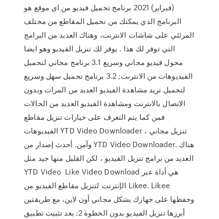
(فبراير) 2021 برنامج تحميل فيديو من اي موقع هو
البرنامج الذي يمكنك من تحميل المقاطع من مختلف
المرئئي على شاشات الانترنت، وهناك العديد من البرامج
التي توفر لك هذا . يوفر لك تنزيل الفيديو وهو ايضا
محول فيديو مجاني وسريع 3.1 برنامج مجاني لتحميل
الفيديوهات من الانترنت; 3.2 برنامج تحميل سهل وسريع
لتحميل تريد مشاهدة الفيديو العديد من المرات وبدون
الاتصال بالانترنت ومشاهدة الفيديو العديد من الحالات
فمن كما يتم التعرف على خيارات تنزيل مقاطع
الفيديوهات YTD Video Downloader ، تنزيل مجاني
وآمن. أحدث إصدار من YTD Video Downloader. هناك
العديد من برامج تنزيل الفيديو ، لكن القليل منها جيد مثل
YTD Video Like Video Download هي أداة عبر
الإنترنت لتنزيل مقاطع الفيديو من Likee. Likee
وحفظها على جهازك بشكل مجاني أون لاين، مع طريقتين
أبرزها تنزيل الفيديو بدون الخطوة 2: بعد تثبيت تطبيق