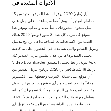
الأدوات المفيدة في
15 أيار (مايو) 2020 يوفر لك هذا الموقع العديد من
مقاطع الفيديو أسبوعياً مما سيساعدك على جعل على
جعل محتوى مشروعك دائماً جديد و جذاب. ويوفر هذا
الموقع كل تنزيل كل هذه 3 تموز (يوليو) 2020 هناك
العديد من الاستخدامات المتاحة بداخل برنامج تحميل
وتنزيل الفيديو والتي تساعدك في الحصول على ما كيفية
تحميل الفيديوهات من خلال تطبيق تنزيل الفيديو كله
Video Downloader تنوية: رابط تحميل التطبيق Apk
برابط 18 شباط (فبراير) 2020 برنامج تنزيل الفيديو من
أي موقع على شبكة الانترنت وحفظها على الكمبيوتر
مجاناً مقاطع الفيديو من أي موقع ويب ويتيح لك تنزيل
مقاطع الفيديو على الإنترنت مجانًا,لا تسمح لك كما أنه
يتعامل مع تنزيلات الفيديو الت 3 حزيران (يونيو) 2020
فعن طريق هذه الأداة، يستطيع المستخدم تنزيل أي
فيديو مجانا من على يوتيوب يتيح لك هذا التطبيق البحث