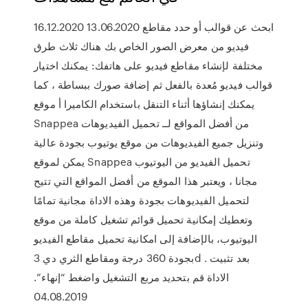
16.12.2020 13.06.2020 ابحث عن قوالب أو حدد مقاطع
فيديو من معرض الصور الخاص بك هناك ثلاث طرق
مختلفة لإنشاء مقاطع فيديو على هاتفك: يمكنك اختيار
قوالب فيديو مُعدة بالفعل ثم إضافة صورك ببساطة ، كما
يمكنك إنشاؤها أثناء التنقل باستخدام الكاميرا أ موقع
Snappea من أفضل المواقع لــ تحميل الفيديوهات
وتنزيل جميع الفيديوهات من موقع يوتيوب بجودة عالية
يمكن لموقع Snappea تحميل الفيديو من اليوتيوب
مجانا ، ويعتبر هذا الموقع من أفضل المواقع التي تتيح
لتحميل الفيديوهات بجودة وهذه الاداة مجانية تمامًا
وتعطيك إمكانية تحميل قوائم تشغيل كاملة من موقع
اليوتيوب، بالإضافة إلى امكانية تحميل مقاطع الفيديو
بجودة 360 درجة ومقاطع الثري دي 3d . بعد تثبيت
الاداة قم بتحديد مربع التشغيل واضغط “إنهاء”.
04.08.2019