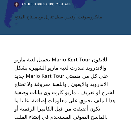
AMERICADOCSXJRQ.WEB.APP
مايكروسوفت أوفيس سيل تنزيل مع مفتاح المنتج
تحميل لعبة ماريو Mario Kart Tour للايفون
والاندرويد صدرت لعبة ماريو الشهيرة بشكل
جديد Mario Kart Tour على كل من منصتي
الاندرويد والايفون , واللعبة معروفة ولا تحتاج
لشرح او تعريف . ماريو كارت وي بيانات وصفية
هذا الملف يحتوي على معلومات إضافية، غالبا ما
تكون أضيفت من قبل الكاميرا الرقمية أو
الماسح الضوئي المستخدم في إنشاء الملف.