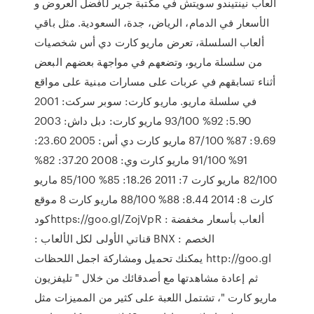
ألعاب نينتيندو سويتش في مكتبة جرير لأفضل العروض و
الأسعار في الدمام، الرياض، جدة، السعودية. مثل باقي
ألعاب السلسلة، تعرض ماريو كارت دي أس شخصيات
من سلسلة ماريو، وتضعهم في مواجهة بعضهم البعض
أثناء تسابقهم في عربات على مسارات مبنية على مواقع
في سلسلة ماريو. ماريو كارت: سوبر سركت: 2001
5.90: 92% 93/100 ماريو كارت: دبل داش: 2003
9.69: 87% 87/100 ماريو كارت دي أس: 2005 23.60:
91% 91/100 ماريو كارت وي: 2008 37.20: 82%
82/100 ماريو كارت 7: 2011 18.26: 85% 85/100 ماريو
كارت 8: 2014 8.44: 88% 88/100 ماريو كارت 8 موقع
ألعاب بأسعار مخفضة : https://goo.gl/ZojVpRكود
الخصم : BNX قناتي الأولى لكل الألعاب :
http://goo.gl يمكنك تحميل ومشاركة اجمل اللحظات
ثم إعادة مشاهدتها مع أصدقائك من خلال " تليفزيون
ماريو كارت "، تشتمل اللعبة على كثير من المميزات مثل