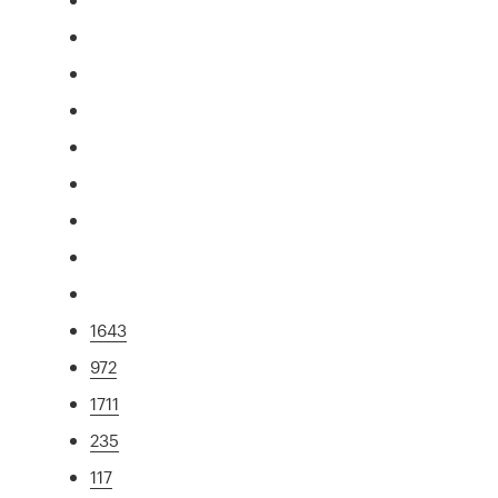
1643
972
1711
235
117