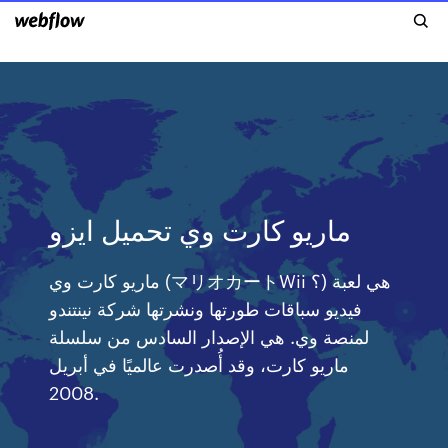
ماريو كارت وي تحميل ايزو
ماريو كارت وي (マリオカートWii ؟) هي لعبة
فيديو سباقات طورتها ونشرتها شركة نينتندو
لمنصة وي. هي الإصدار السادس من سلسلة
ماريو كارت، وقد أُصدرت عالميًا في أبريل
2008.