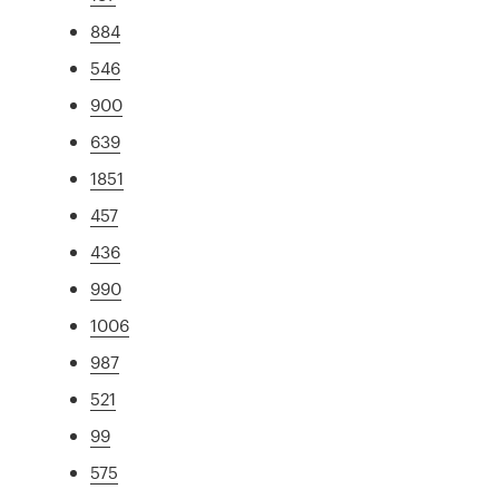
884
546
900
639
1851
457
436
990
1006
987
521
99
575