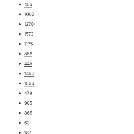
455
1082
1270
1573
1175
856
445
1450
1536
479
985
865
63
187