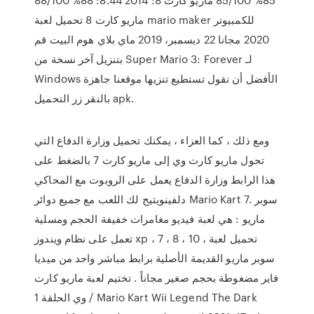
ماريو كارت 8 تحميل لعبة mario maker للكمبيوتر
2020 مجانا 22 ديسمبر، 2019 ماي بلاي هوم البيت قم
بتنزيل آخر نسخة من Super Mario 3: Forever لـ
Windows الأفضل أن نقول تستطيع تنزيها موقعنا جاهزة
بالنقر زر التحميل apk.
ومع ذلك ، كما العزاء ، يمكنك تحميل وزارة الدفاع التي
تحول ماريو كارت وي إلى ماريو كارت 7 بالضغط على
هذا الرابط وزارة الدفاع يعمل على الروبوت مع المحاكي
دلفينويتيح لك اللعب مع جميع دوائر Mario Kart 7. سوبر
ماريو : هي لعبة فيديو مغامرات خفيفة الحجم ومسلية
تعمل على نظام ويندوز xp ، 7 ، 8 ، 10 ، تحميل لعبة
سوبر ماريو القديمة الأصلية برابط مباشر واحد من ميديا
فاير مضغوطة بحجم صغير مجاناً . تختيم لعبة ماريو كارت
وي الحلقة 1 / Mario Kart Wii Legend The Dark