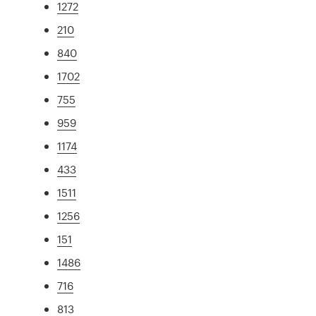
1272
210
840
1702
755
959
1174
433
1511
1256
151
1486
716
813