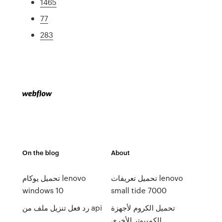
1465
77
283
On the blog
About
تحميل تعريفات lenovo
تحميل يوكام lenovo
windows 10
small tide 7000
تحميل الكروم لأجهزة
رد فعل تنزيل ملف من api
الكمبيوتر الأخرى