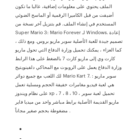
الملف يحتوي على معلومات إضافية، غالبا ما تكون
أضيفت من قبل الكاميرا الرقمية أو الماسح الضوئي
المستخدم في إنشاء الملف. قم بتنزيل آخر نسخة من
Super Mario 3: Mario Forever لـ Windows. إعادة
تصميم جيدة للعبة الأصلية سوبر ماريو بروس. ومع ذلك ،
كما العزاء ، يمكنك تحميل وزارة الدفاع التي تحول ماريو
كارت وي إلى ماريو كارت 7 بالضغط على هذا الرابط
وزارة الدفاع يعمل على الروبوت مع المحاكي دلفينويتيح
لك اللعب مع جميع دوائر Mario Kart 7. سوبر ماريو :
هي لعبة فيديو مغامرات خفيفة الحجم ومسلية تعمل
على نظام ويندوز xp ، 7 ، 8 ، 10 ، تحميل لعبة سوبر
ماريو القديمة الأصلية برابط مباشر واحد من ميديا فاير
مضغوطة بحجم صغير مجاناً .