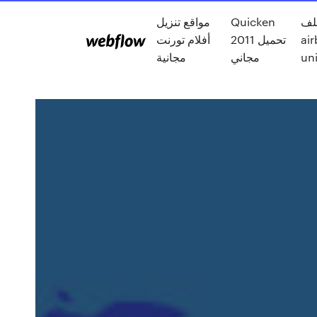
مواقع تنزيل
Quicken
لف
أفلام تورنت
2011 تحميل
air
مجانية
مجاني
uni