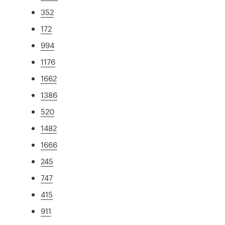
352
172
994
1176
1662
1386
520
1482
1666
245
747
415
911