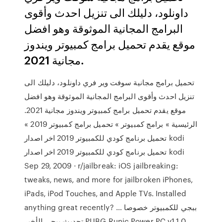
داونلود، دليلك الى تنزيل احدث وأقوى
البرامج المجانية الموثوقة وهو افضل
موقع يقدم تحميل برامج كمبيوتر ويندوز
مجانية 2021.
تحميل برامج مجانية سوفت وير فري داونلود، دليلك الى
تنزيل احدث وأقوى البرامج المجانية الموثوقة وهو افضل
موقع يقدم تحميل برامج كمبيوتر ويندوز مجانية 2021.
الرئيسية » برامج كمبيوتر » تحميل برامج كمبيوتر 2019 »
تحميل برنامج كودي للكمبيوتر 2019 اخر اصدار kodi
تحميل برنامج كودي للكمبيوتر 2019 اخر اصدار kodi
Sep 29, 2009 · r/jailbreak: iOS jailbreaking:
tweaks, news, and more for jailbroken iPhones,
iPads, iPod Touches, and Apple TVs. Installed
anything great recently? … ببجي للكمبيوتر خصوصا
تحديث ببجي الأخير PUBG Runic Power PC v1.1.0