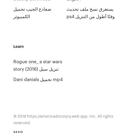
يستغرق نسخ ملف تحديث
ضفادع الجيب تحميل
ps4 وقتًا أطول من التنزيل
الكمبيوتر
Learn
Rogue one_ a star wars
story (2016) تنزيل سيل
Dani danials تحميل mp4
© 2019 https://americadocsxjrq.web.app, Inc. All rights
reserved.
MAP