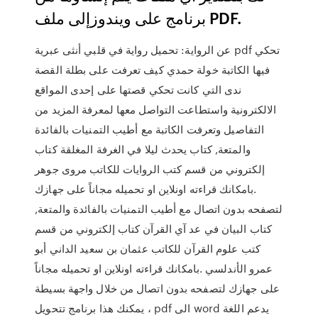
برنامج على ويندوزإلى ملف PDF.
عن الرواية: تحميل رواية في قلبي أنثى عبرية pdf تحكي
فيها الكاتبة خولة حمدي كيف تعرفت على بطلة القصة
ندى التي كانت تحكي قصتها على إحدى المواقع
الالكترونية واستطاعت التواصل معها لمعرفة المزيد من
التفاصيل وتعرفت الكاتبة مع أطيب التمنيات بالفائدة
والمتعة, كتاب يحدث ليلا في الغرفة المغلقة كتاب
إلكتروني من قسم كتب الروايات للكاتب مروى جوهر
.بامكانك قراءته اونلاين او تحميله مجاناً على جهازك
لتصفحه بدون اتصال مع أطيب التمنيات بالفائدة والمتعة,
كتاب البيان في عد آي القرآن كتاب إلكتروني من قسم
كتب علوم القرآن للكاتب عثمان بن سعيد الداني أبو
عمرو الأندلسي .بامكانك قراءته اونلاين او تحميله مجاناً
على جهازك لتصفحه بدون اتصال من خلال واجهة بسيطة
، يمكنك هذا برنامج تتحويل pdf الى word يدعم اللغة