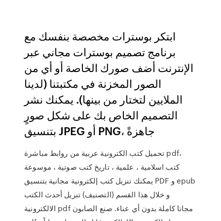
ابتكر بوسترات مخصصة بنفسك مع
برنامج تصميم بوسترات مجاني عبر
الإنترنت أضف صورك الخاصة أو أي من
الصور المخزنة في مكتبتنا (لدينا
الملايين لتختار من بينها). يمكنك نشر
التصميم الخاص بك على شكل صورٍ
بتنسيق JPEG أو PNG، جاهزةً
تحميل كتب الكترونية عربية من روابط مباشرة pdf،
كتب اسلامية ، علمية ، تاريخ كتب صوتية ، موسوعة
يمكنك تنزيل كتب إلكترونية مجانية بتنسيق PDF و epub
و خلال هذا القسم (التصنيف) تنزيل أحدث الكتب
الالكترونية pdf مجانا كاملة بدون أي عناء. صنع الصابون