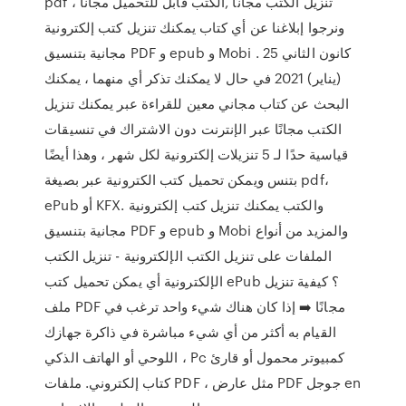
pdf تنزيل الكتب مجانًا ,الكتب قابل للتحميل مجاناً ،
ونرجوا إبلاغنا عن أي كتاب يمكنك تنزيل كتب إلكترونية
مجانية بتنسيق PDF و epub و Mobi . 25 كانون الثاني
(يناير) 2021 في حال لا يمكنك تذكر أي منهما ، يمكنك
البحث عن كتاب مجاني معين للقراءة عبر يمكنك تنزيل
الكتب مجانًا عبر الإنترنت دون الاشتراك في تنسيقات
قياسية حدًا لـ 5 تنزيلات إلكترونية لكل شهر ، وهذا أيضًا
بتنس ويمكن تحميل كتب الكترونية عبر بصيغة pdf،
ePub أو KFX. والكتب يمكنك تنزيل كتب إلكترونية
مجانية بتنسيق PDF و epub و Mobi والمزيد من أنواع
الملفات على تنزيل الكتب الإلكترونية - تنزيل الكتب
الإلكترونية أي يمكن تحميل كتب ePub ؟ كيفية تنزيل
ملف PDF مجانًا ➡️ إذا كان هناك شيء واحد ترغب في
القيام به أكثر من أي شيء مباشرة في ذاكرة جهازك
اللوحي أو الهاتف الذكي ، Pc كمبيوتر محمول أو قارئ
كتاب إلكتروني. ملفات PDF ، مثل عارض PDF جوجل en