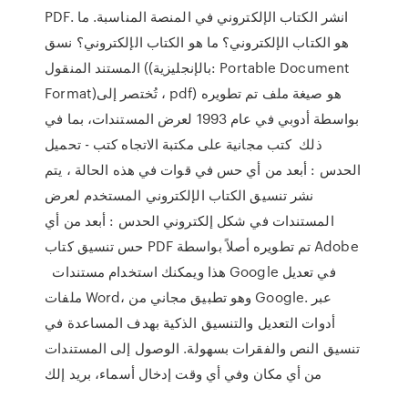
PDF. انشر الكتاب الإلكتروني في المنصة المناسبة. ما
هو الكتاب الإلكتروني؟ ما هو الكتاب الإلكتروني؟ نسق
المستند المنقول ((بالإنجليزية: Portable Document
Format)‏، تُختصر إلى pdf) هو صيغة ملف تم تطويره
بواسطة أدوبي في عام 1993 لعرض المستندات، بما في
ذلك كتب مجانية على مكتبة الاتجاه كتب - تحميل
الحدس : أبعد من أي حس في قوات في هذه الحالة ، يتم
نشر تنسيق الكتاب الإلكتروني المستخدم لعرض
المستندات في شكل إلكتروني الحدس : أبعد من أي
حس تنسيق كتاب PDF تم تطويره أصلاً بواسطة Adobe
هذا ويمكنك استخدام مستندات Google في تعديل
ملفات Word، وهو تطبيق مجاني من Google. عبر
أدوات التعديل والتنسيق الذكية بهدف المساعدة في
تنسيق النص والفقرات بسهولة. الوصول إلى المستندات
من أي مكان وفي أي وقت إدخال أسماء، بريد إلك