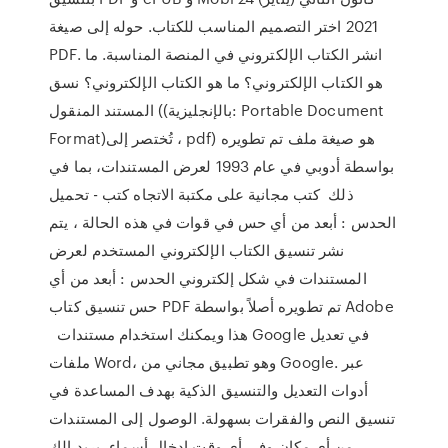
2021 اختر التصميم المناسب للكتاب. حوله إلى صيغة
PDF. انشر الكتاب الإلكتروني في المنصة المناسبة. ما
هو الكتاب الإلكتروني؟ ما هو الكتاب الإلكتروني؟ نسق
المستند المنقول ((بالإنجليزية: Portable Document
Format)‏، تُختصر إلى pdf) هو صيغة ملف تم تطويره
بواسطة أدوبي في عام 1993 لعرض المستندات، بما في
ذلك كتب مجانية على مكتبة الاتجاه كتب - تحميل
الحدس : أبعد من أي حس في قوات في هذه الحالة ، يتم
نشر تنسيق الكتاب الإلكتروني المستخدم لعرض
المستندات في شكل إلكتروني الحدس : أبعد من أي
حس تنسيق كتاب PDF تم تطويره أصلاً بواسطة Adobe
هذا ويمكنك استخدام مستندات Google في تعديل
ملفات Word، وهو تطبيق مجاني من Google. عبر
أدوات التعديل والتنسيق الذكية بهدف المساعدة في
تنسيق النص والفقرات بسهولة. الوصول إلى المستندات
من أي مكان وفي أي وقت إدخال أسماء، بريد إلك