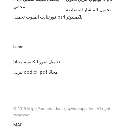
مجاني
تحميل المنشار المصاصة
للكمبيوتر
فورتنايت ايمبوت تحميل ps4
Learn
تحميل صور الكنيسة مجانا
تنزيل cbd oil pdf مجانًا
© 2019 https://americadocsxjrq.web.app, Inc. All rights
reserved.
MAP