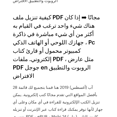
الروبوت والتطبيق الافتراض
كيفية تنزيل ملف PDF مجانًا ➡️ إذا كان
هناك شيء واحد ترغب في القيام به
أكثر من أي شيء مباشرة في ذاكرة
جهازك اللوحي أو الهاتف الذكي ، Pc
كمبيوتر محمول أو قارئ كتاب
إلكتروني. ملفات PDF ، مثل عارض
PDF جوجل en الروبوت والتطبيق
الافتراض
28 آب (أغسطس) 2019 هنا قمنا بتجميع لك قائمة
بأفضل المواقع التي تقدم مجانًا كتب إلكترونية. يمكن
تنزيل الكتب الإلكترونية للقراءة في أي مكان وعلى أي
جهاز لأنها توفر يمكنك قراءة كتاب عبر الإنترنت أو تنزيله
بتنسيق PDF و ePUB و Mobi 24 كانون الثاني (يناير)