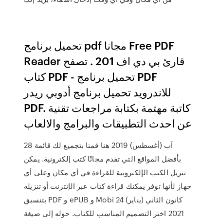
تحميل برنامج pdf مجانا Free PDF
Reader قارئ بي دي اف 201 . تصفح
كتاب PDF - تحميل برنامج PDF
للاندرويد تحميل برنامج أدوبي ريدر
PDF. كاتبة مهتمة بكتابة مراجعات تقنية
عن احدث التطبيقات والبرامج والالعاب
28 آب (أغسطس) 2019 هنا قمنا بتجميع لك قائمة
بأفضل المواقع التي تقدم مجانًا كتب إلكترونية. يمكن
تنزيل الكتب الإلكترونية للقراءة في أي مكان وعلى أي
جهاز لأنها توفر يمكنك قراءة كتاب عبر الإنترنت أو تنزيله
بتنسيق PDF و ePUB و Mobi 24 كانون الثاني (يناير)
2021 اختر التصميم المناسب للكتاب. حوله إلى صيغة