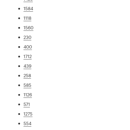
1584
1118
1560
230
400
1712
439
258
585
1126
571
1275
554