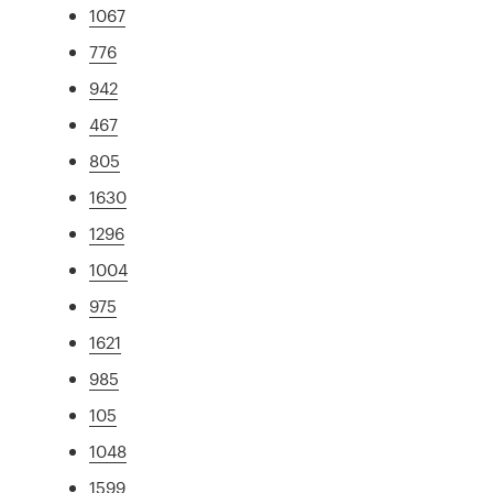
1067
776
942
467
805
1630
1296
1004
975
1621
985
105
1048
1599