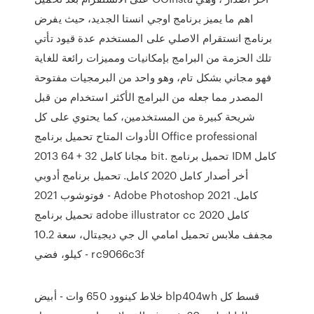
اهم ما يميز برنامج اوجي انستا الجديد، حيث يفرض
برنامج انستقرام الاصلي على المستخدم عدة قيود تأتي
تلك الحزمة من البرامج بإمكانيات ومميزات رائعة للغاية
فهو مجاني بشكل تام، وهو واحد من البرمجيات مفتوحة
المصدر مما جعله من البرامج الأكثر استخدام من قبل
شريحة كبيرة من المستخدمين، كما يحتوي على كل
الأدوات المتاح تحميل برنامج Office professional
2013 مجانا كامل 32 + 64 bit. تحميل برنامج IDM كامل
أخر أصدار كامل 2020 كامل. تحميل برنامج أدوبي
فوتوشوب 2021 - Adobe Photoshop 2021 كامل.
تحميل برنامج adobe illustrator cc 2020 كامل
مجفف ملابس تحميل امامي ال جي ديجيتال، سعة 10.2
كيلو، فضي - rc9066c3f
خلاط كينوود 650 وات - أبيض blp404wh قسط كل