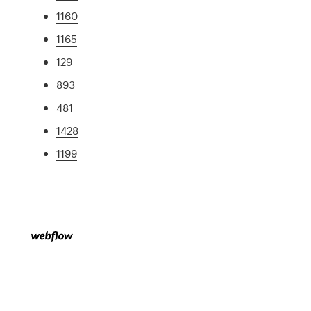
1160
1165
129
893
481
1428
1199