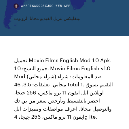
AMERICADOCSXJRQ.WEB.APP
نيتفليكس تنزيل الفيديو مجانا الروبوت
تحميل Movie Films English Mod 1.0 Apk.
جميع النسخ: 1.0. Movie Films English v1.0
Mod (شراء مجاني) ضد المعلومات: شراء
مجاني. تعليقات: 3.5. 46 total 1. التقييم تسوق
اونلاين ابل ايفون 11 برو ماكس، 256 جيجا،
اخضر بالتقسيط وبأرخص سعر من بي تك
والتوصيل مجانا. اعرف مواصفات ومميزات ابل
ايفون 11 برو ماكس، 256 جيجا، 4g lte.