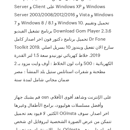
Server و Client على Windows XP و Windows
Server 2003/2008/2012/2016 و Vista و Windows
7 و Windows 8 / 8.1 و Windows 10. تحميل وتقييم
برنامج تشغيل الفيديو Download Gom Player 2.3.6
تحميل برنامج دكتور فون اخر اصدار كامل Dr Fone
Toolkit 2019. سارع الان تفعيل ويندوز 10 بسريل اصلي
2019. خلاط كهربائي تورنيدو سعة 1.5 لتر القدرة
الكهربائية : 500 وات لون الخلاط : أوف وايت مزود بـ 2
مطحنة و شفرات استانلس ستيل بلد المنشأ : مصر
ضمان مجاني شامل لمدة سنة
قم بشبك جهاز osn على الإنترنت وشاهد أقوى الأفلام،
وأفضل مسلسلات هوليوود، برامج الأطفال وغيرها
الكثير. لا قيود بعد تحميل OGInsta اخر اصدار. سوف
تتمكن من عرض الصورة الشخصية لبروفايل اي شخص
على الانستقرام بعد تحميل OGInsta اخر اصدار ، وهي