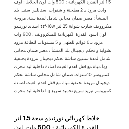
1.5 لتر القدرة الكهربائية : 500 وات لون الخلاط : أوف
وايت مزود بـ 2 مطحنة و شفرات استانلس ستيل بلد
المنشأ : مصر ضمان مجاني شامل لمدة سنة. مروحة
استاند تورنيدو tsf-16w ميكروويف شارب شواية 25 لتر
لون اسود القدرة الكهربائية للميكروويف : 900 وات
مزود بـ 6 قوائم للطهي و 5 مستويات للطاقة مزود
بشواية و تحكم ديجيتال بلد المنشأ : مصر ضمان مجاني
شامل لمدة سنتين شاشة تحكم ديجيتال مزودة بحنفية
مياة مع قفل لعدم العبث اضاءة داخلية ليد محرك l.g
كمبروسر 10سنوات ضمان شامل مجاني شاشة تحكم
ديجيتال مزودة بحنفية مياة مع قفل لعدم العبث اضاءة
داخلية ليد محرك l.g كمبروسر تبريد سريع تجميد سريع
خلاط كهربائي تورنيدو سعة 1.5 لتر
القدرة الكهربائية : 500 وات لون