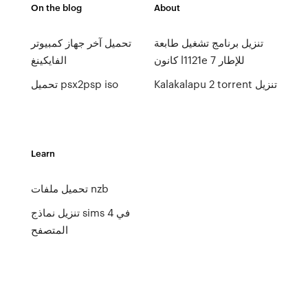
On the blog
About
تنزيل برنامج تشغيل طابعة
تحميل آخر جهاز كمبيوتر
كانون l1121e للإطار 7
الفايكينغ
Kalakalapu 2 torrent تنزيل
تحميل psx2psp iso
Learn
تحميل ملفات nzb
تنزيل نماذج sims 4 في
المتصفح