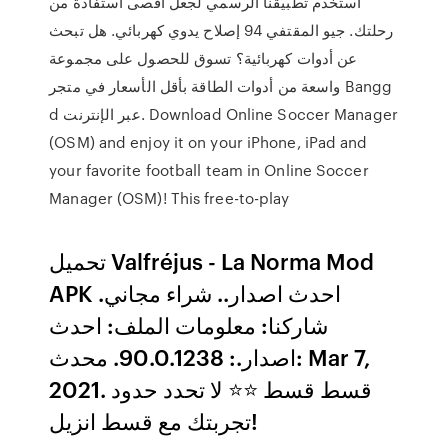
استخدم تطبيقنا الرسمي لجعل أقصى استفادة من
رحلتك. جيو المقتفي 94 إصلاح يدوي كهربائي. هل تبحث
عن أدوات كهربائية؟ تسوق للحصول على مجموعة
واسعة من أدوات الطاقة بأقل الأسعار في متجر Bangg
d عبر الإنترنت. Download Online Soccer Manager
(OSM) and enjoy it on your iPhone, iPad and
your favorite football team in Online Soccer
Manager (OSM)! This free-to-play
تحميل Valfréjus - La Norma Mod
APK احدث اصدار.. شراء مجاني.
شاركنا: معلومات الملف: احدث
اصدار.: 90.0.1238. محدث: Mar 7,
2021. قسط قسط ⭐️⭐️ لا تحدد حدود
تجربتك مع قسط انزيل!