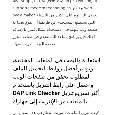
JavaScript, LaTeX (PHP, SQL in pro version). It
supports modern technologies: برنامج web
page maker. يحتوى البرنامج على الكثير من الأشياء
التي يستطيع المستخدم عن طريقها أن يقوم بصناعة
صفحة ويب سهلة في الاستخدام بشكل كبير، بالإضافة
لذلك فإن برنامج يساعد المستخدم في صناعة محرر
صفحة الويب بطريقة سهلة
استعادة والبحث في الملفات المختلفة.
وتوفير أفضل روابط التحميل للملف
المطلوب تحقق من صفحات الويب
واحصل على رابط التنزيل باستخدام
DAP Link Checker أكثر تسريع تنزيل
الملفات من الإنترنت إلى جهازك.
كيفية تنزيل الملفات التورنت. تتعلم في هذا المقال من