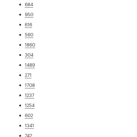
684
950
616
560
1860
304
1489
271
1708
1237
1254
602
1341
242