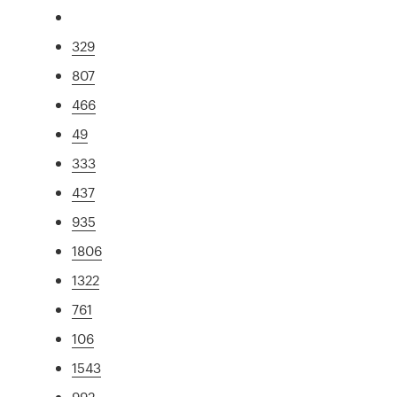
329
807
466
49
333
437
935
1806
1322
761
106
1543
992