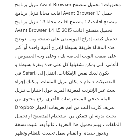
تنزيل برنامج Avant Browser محتويات 1 تحميل متصفح
افانت مجانا تنزيل برنامج Avant Browser 1.1 حميل
متصفح افانت 1.2 متصفح افانت مجانا 1.3 تنزيل برنامج
Avant Browser 1.4 تحميل متصفح افانت 2015 1.5
تحميل كيفية إدراج الموسيقى على صفحة ويب. توضح
هذه المقالة طريقة بسيطة لإدراج أغنية واحدة أو أكثر
على صفحة الويب الخاصة بك ، وعلى وجه الخصوص ،
الأغاني التي يمكن تشغيلها كل على حدة بنقرة بسيطة و
في Safari، يكون لديك نفس الإمكانات. انتقل إلى
التفضيلات > عام > مكان تنزيل الملفات. يمكنك إجراء
بحث عبر الإنترنت لمعرفة المزيد حول اختيارات تنزيل
الملفات في المستعرضات الأخرى. رفع محتوى من
Dropbox تعريف كارت النت من اهم تعريفات الجهاز
بحيث بدونه لن تتمكن من استخدام المتصفح او تحميل
الملفات ، ويتم تحميل هذا التعريف غالباً بعد تثبيت نسخة
ويندوز جديدة او القيام بعمل تحديث للنظام وتظهر