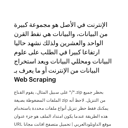
الإنترنت في الأصل هو مجموعة كبيرة
من البيانات، والبيانات هي نفط القرن
الواحد والعشرين ولذلك نشهد حاليا
ارتفاعا كبيرا في الطلب على علوم
البيانات ومحللي البيانات ويعد استخراج
البيانات من الإنترنت أو ما يعرف بـ
Web Scraping
على سبيل المثال، يقوم القناع */*.zip بحظر جميع
الملفات المضغوطة بصيغة zip من التنزيل. لاحظ أنه
يمكنك فقط حظر تنزيل أنواع ملفات محددة باستخدام
هذه الطريقة عندما يكون امتداد الملف هو جزء عنوان
URL موقع الداونلودالعربي | تحميل متصفح افانت مجانا