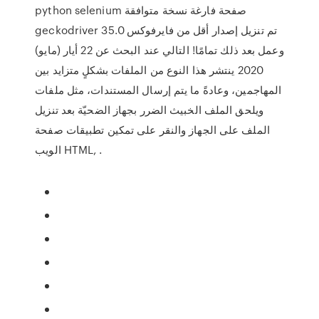
python selenium صفحة فارغة نسخة متوافقة
geckodriver تم تنزيل إصدار أقل من فايرفوكس 35.0
وعمل بعد ذلك تمامًا! التالي عند البحث عن 22 أيار (مايو)
2020 ينتشر هذا النوع من الملفات بشكلٍ متزايد بين
المهاجمين، وعادةً ما يتم إرسال المستندات، مثل ملفات
ويلحق الملف الخبيث الضرر بجهاز الضحيّة بعد تنزيل
الملف على الجهاز والنقر على تمكين تطبيقات صفحة
الويب HTML, .