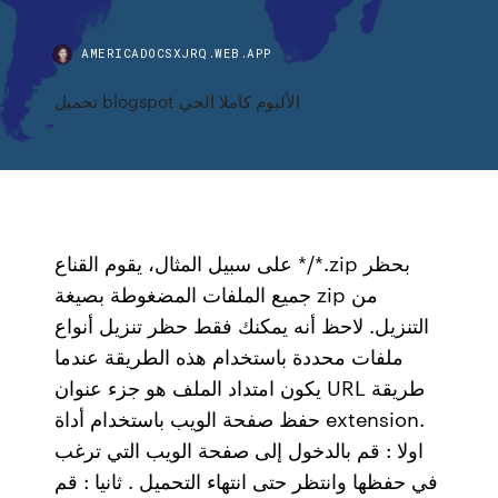
AMERICADOCSXJRQ.WEB.APP
تحميل blogspot الألبوم كاملا الحي
على سبيل المثال، يقوم القناع */*.zip بحظر
جميع الملفات المضغوطة بصيغة zip من
التنزيل. لاحظ أنه يمكنك فقط حظر تنزيل أنواع
ملفات محددة باستخدام هذه الطريقة عندما
يكون امتداد الملف هو جزء عنوان URL طريقة
حفظ صفحة الويب باستخدام أداة extension.
اولا : قم بالدخول إلى صفحة الويب التي ترغب
في حفظها وانتظر حتى انتهاء التحميل . ثانيا : قم