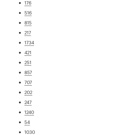
176
516
815
217
1734
421
251
857
707
202
247
1240
54
1030