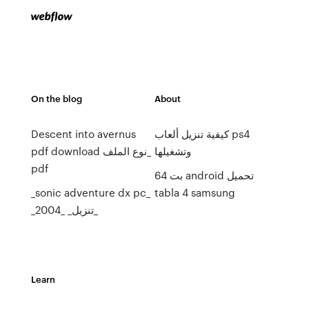
On the blog
About
كيفية تنزيل ألعاب ps4
Descent into avernus
وتشغيلها
pdf download نوع الملف_
pdf
64 بت android تحميل
_sonic adventure dx pc_
tabla 4 samsung
_2004_ _تنزيل_
Learn