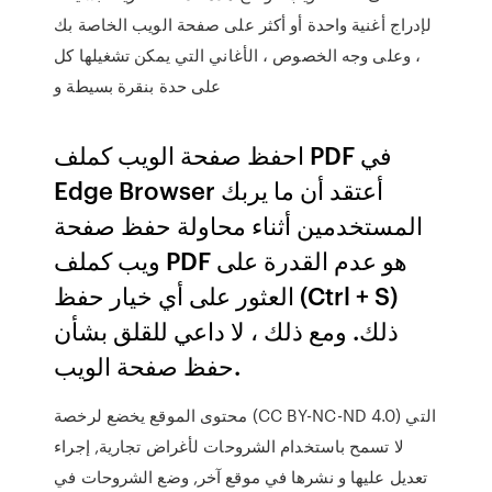
لإدراج أغنية واحدة أو أكثر على صفحة الويب الخاصة بك
، وعلى وجه الخصوص ، الأغاني التي يمكن تشغيلها كل
على حدة بنقرة بسيطة و
احفظ صفحة الويب كملف PDF في
Edge Browser أعتقد أن ما يربك
المستخدمين أثناء محاولة حفظ صفحة
ويب كملف PDF هو عدم القدرة على
العثور على أي خيار حفظ (Ctrl + S)
ذلك. ومع ذلك ، لا داعي للقلق بشأن
حفظ صفحة الويب.
محتوى الموقع يخضع لرخصة (CC BY-NC-ND 4.0) التي
لا تسمح باستخدام الشروحات لأغراض تجارية, إجراء
تعديل عليها و نشرها في موقع آخر, وضع الشروحات في