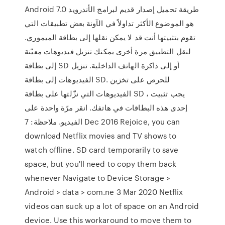
Android 7.0 طريقة تحميل إصدار قديم لبرامج الأندرويد
هو الموضوع الأكثر تداولاً في الآونة بعض تطبيقات التي
تقوم بتثبيتها أنت قد لا يمكن نقلها إلى بطاقة الميموري.
لنقل التطبيق مرة أخرى يمكنك تنزيل فيديوهات معيّنة
إلى بطاقة SD أو إلى ذاكرة الهاتف الداخلية. تنزيل
الفيديوهات إلى بطاقة SD. للحرص على تخزين
الفيديوهات التي نزّلتها على بطاقة SD ، يجب تثبيت
إحدى هذه البطاقات في هاتفك. انقر مرّة واحدة على
الفيديو. ملاحظة: 7 Dec 2016 Rejoice, you can
download Netflix movies and TV shows to
watch offline. SD card temporarily to save
space, but you'll need to copy them back
whenever Navigate to Device Storage >
Android > data > com.ne 3 Mar 2020 Netflix
videos can suck up a lot of space on an Android
device. Use this workaround to move them to