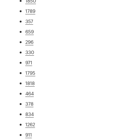
1850
1789
357
659
296
330
971
1795
1818
464
378
834
1262
911