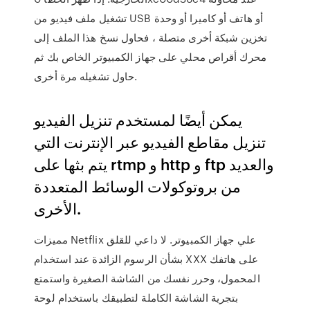
تشغيل ملف فيديو من USB أو هاتف أو كاميرا أو وحدة
تخزين شبكة أخرى متصلة ، فحاول نسخ هذا الملف إلى
محرك أقراص محلي على جهاز الكمبيوتر الخاص بك ثم
حاول تشغيله مرة أخرى.
يمكن أيضًا لمستخدم تنزيل الفيديو
تنزيل مقاطع الفيديو عبر الإنترنت التي
يتم بثها على rtmp و http و ftp والعديد
من بروتوكولات الوسائط المتعددة
الأخرى.
مميزات Netflix علي جهاز الكمبيوتر. لا داعي للقلق
بشأن الرسوم الزائدة عند استخدام XXX على هاتفك
المحمول، وحرر نفسك من الشاشة الصغيرة واستمتع
بتجرية الشاشة الكاملة لتطبيقك باستخدام لوحة