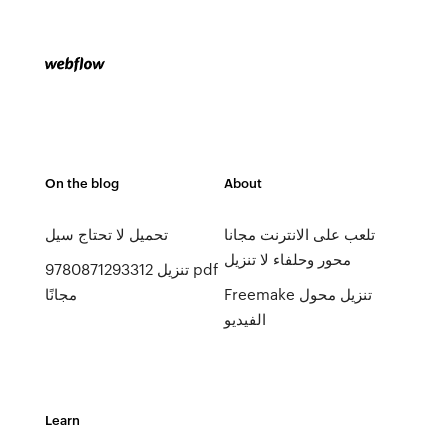
On the blog
About
تلعب على الانترنت مجانا
تحميل لا تحتاج سيل
محور وحلفاء لا تنزيل
9780871293312 تنزيل pdf
Freemake تنزيل محول
مجانًا
الفيديو
Learn