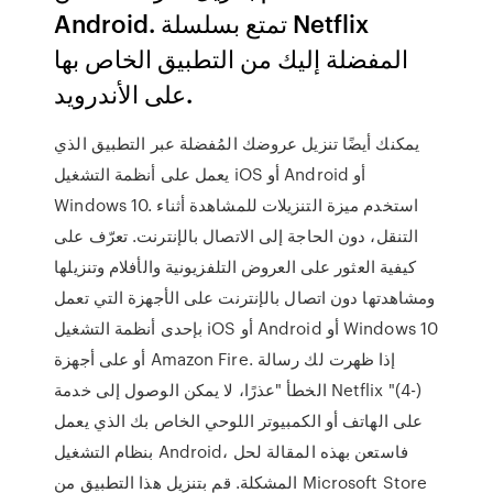
Android. تمتع بسلسلة Netflix
المفضلة إليك من التطبيق الخاص بها
على الأندرويد.
يمكنك أيضًا تنزيل عروضك المُفضلة عبر التطبيق الذي
يعمل على أنظمة التشغيل iOS أو Android أو
Windows 10. استخدم ميزة التنزيلات للمشاهدة أثناء
التنقل، دون الحاجة إلى الاتصال بالإنترنت. تعرّف على
كيفية العثور على العروض التلفزيونية والأفلام وتنزيلها
ومشاهدتها دون اتصال بالإنترنت على الأجهزة التي تعمل
بإحدى أنظمة التشغيل iOS أو Android أو Windows 10
أو على أجهزة Amazon Fire. إذا ظهرت لك رسالة
الخطأ "عذرًا، لا يمكن الوصول إلى خدمة Netflix ‏(-4)"
على الهاتف أو الكمبيوتر اللوحي الخاص بك الذي يعمل
بنظام التشغيل Android، فاستعن بهذه المقالة لحل
المشكلة. قم بتنزيل هذا التطبيق من Microsoft Store