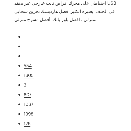
احتياطي على محرك أقراص ثابت خارجي عبر منفذ USB
في الخلف. يعتبره الكثير افضل هارديسك تخزين سحابي
منزلي . افضل باور بانك. أفضل مسرح منزلي.
554
1605
3
807
1067
1398
126