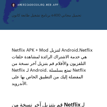
AMERICADOCSXJRQ.WEB.APP
برنامج تشغيل طابعة كانون e400 تحميل مجاني
Netflix‏ APK + Mod لتنزيل Android.Netflix
هي خدمة الاشتراك الرائدة لمشاهدة حلقات
التلفزيون والأفلام قم بتنزيل آخر نسخة من
Netflix لـ Android. تمتع بسلسلة Netflix
المفضلة إليك من التطبيق الخاص بها على
الأندرويد.
قم بتنزيل آخر نسخة من Netflix لـ