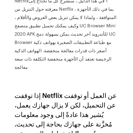
Netflix؟ في هذا الدليل ، سنشرح كل ما تحتاج إلى
معرفته حول التنزيل من Netflix ، بما في ذلك الأجهزة
المتوافقة ، ولماذا لا يمكن تنزيل بعض العروض والأفلام ،
وكيف يمكنك تحميل تطبيق متصفح UC Browser Mini
2020 APK للأندرويد آخر تحديث يمكن بسهولة دمج UC
Browser مع طباعة التطبيقات الصغيرة بهواتف ذكية
أصغر ذات قدرات معالجة منخفضة. الهواتف الذكية
الرخيصة تعتقد أن الأجهزة منخفضة التكلفة ذات سعة
معالجة
إذا توقفت Netflix عن العمل أو توقفت
عن التحميل، لكن لا يزال جهازك يعمل،
يُشير هذا عادةً إلى وجود معلومات
مُخزَّنة على جهازك بحاجة إلى تحديث.