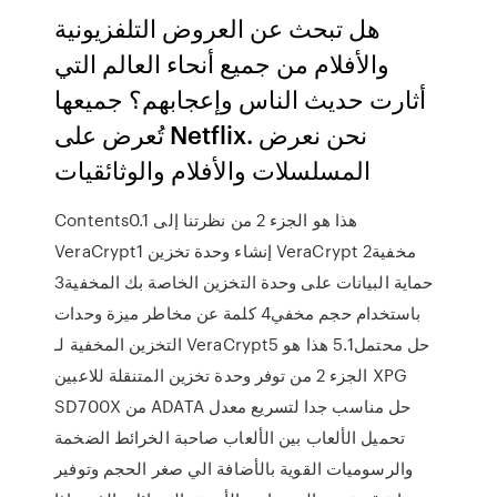
هل تبحث عن العروض التلفزيونية
والأفلام من جميع أنحاء العالم التي
أثارت حديث الناس وإعجابهم؟ جميعها
تُعرض على Netflix. نحن نعرض
المسلسلات والأفلام والوثائقيات
Contents0.1 هذا هو الجزء 2 من نظرتنا إلى
VeraCrypt1 إنشاء وحدة تخزين VeraCrypt مخفية2
حماية البيانات على وحدة التخزين الخاصة بك المخفية3
باستخدام حجم مخفي4 كلمة عن مخاطر ميزة وحدات
التخزين المخفية لـ VeraCrypt5 حل محتمل5.1 هذا هو
الجزء 2 من توفر وحدة تخزين المتنقلة للاعبين XPG
SD700X من ADATA حل مناسب جدا لتسريع معدل
تحميل الألعاب بين الألعاب صاحبة الخرائط الضخمة
والرسوميات القوية بالأضافة الي صغر الحجم وتوفير