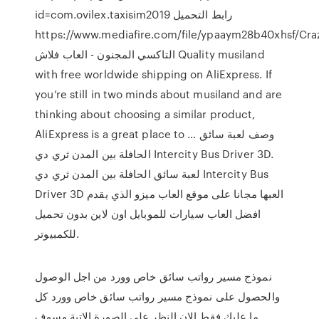
id=com.ovilex.taxisim2019 رابط التحميل
https://www.mediafire.com/file/ypaaym28b40xhsf/Crazyلعبة
التاكسي المجنون - العاب فلاش Quality musiland
with free worldwide shipping on AliExpress. If
you’re still in two minds about musiland and are
thinking about choosing a similar product,
AliExpress is a great place to … وصف لعبة سائق
الحافلة بين المدن ثري دي Intercity Bus Driver 3D.
لعبة سائق الحافلة بين المدن ثري دي Intercity Bus
Driver 3D العبها مجانا على موقع العاب ميزو الذي يقدم
افضل العاب سيارات للموبايل اون لاين بدون تحميل
للكمبيوتر.
نموذج مسير رواتب سائق خاص وورد من اجل الوصول
والحصول على نموذج مسير رواتب سائق خاص وورد كل
ما عليك فقط الان النظر على الصورة الاتية وسوف