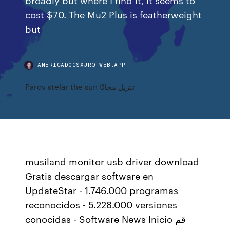
cost $70. The Mu2 Plus is featherweight
but
AMERICADOCSXJRQ.WEB.APP
Parov stelar the sun تنزيل مجانًا
musiland monitor usb driver download
Gratis descargar software en
UpdateStar - 1.746.000 programas
reconocidos - 5.228.000 versiones
conocidas - Software News Inicio قم