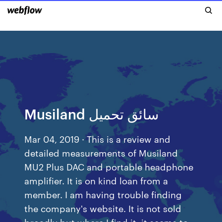
Musiland سائق تحميل
Mar 04, 2019 · This is a review and
detailed measurements of Musiland
MU2 Plus DAC and portable headphone
amplifier. It is on kind loan from a
member. I am having trouble finding
the company's website. It is not sold
broadly but where I find it, it seems to