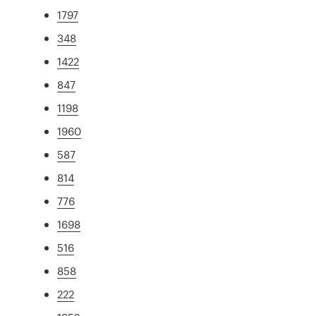
1797
348
1422
847
1198
1960
587
814
776
1698
516
858
222