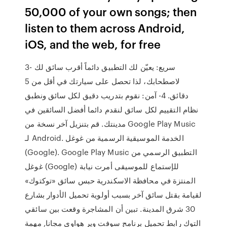
50,000 of your own songs; then
listen to them across Android,
iOS, and the web, for free
3- سريع: يعيّن لك التطبيق دائماً أقرب سائق لك
لاصطحابك، لذا تحصل على سيارتك في أقل من 5
دقائق. 4- آمن: نقوم بتدريب دقيق لكل سائق ونطبق
نظام التقييم لكل سائق لنقدم دائما أفضل السائقين في
مدينتك. قم بتنزيل آخر نسخة من Google Play Music
لـ Android. الخدمة الموسيقية الرسمية من غوغل
(Google). Google Play Music التطبيق الرسمي من
غوغل (Google) للإستماع للموسيقى أمرت نيابة
المنتزة في محافظة الاسكندرية حبس سائق «توكتوك»
لقيامة بقتل سائق آخر بسبب أولوية تحميل الأدوار بشارع
30 شرق المدينة. تبين أن المشاجرة وقعت بين سائقي
التوك رابط تحميل برنامج سوفت وير هواوي مجانا, مهمة