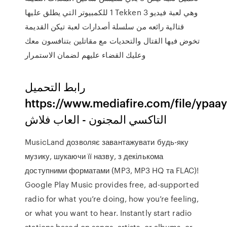
1 للكمبيوتر التي يطلق عليها Tekken 3 وهي لعبة فيديو
قتالية رائعه من سلسلة أصدارات لعبة تيكن القديمة
تخوض فيها القتال والتحديات مع مقاتلين بتنافسون معك
وعليك القضاء عليهم لضمان الاستمرار
رابط التحميل
https://www.mediafire.com/file/ypaلعبة
التاكسي المجنون - العاب فلاش
MusicLand дозволяє завантажувати будь-яку
музику, шукаючи її назву, з декількома
доступними форматами (MP3, MP3 HQ та FLAC)!
Google Play Music provides free, ad-supported
radio for what you’re doing, how you’re feeling,
or what you want to hear. Instantly start radio
stations based on songs, artists, or albums, or