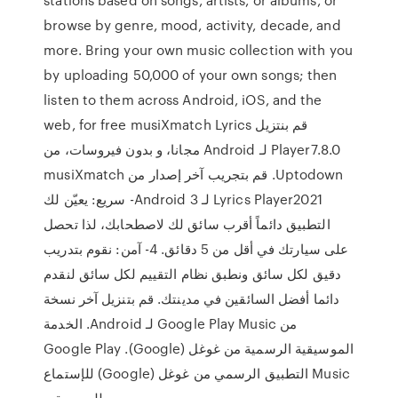
browse by genre, mood, activity, decade, and
more. Bring your own music collection with you
by uploading 50,000 of your own songs; then
listen to them across Android, iOS, and the
web, for free ‫قم بنتزيل musiXmatch Lyrics
Player7.8.0 لـ Android مجانا، و بدون فيروسات، من
Uptodown. قم بتجريب آخر إصدار من musiXmatch
Lyrics Player2021 لـ Android 3- سريع: يعيّن لك
التطبيق دائماً أقرب سائق لك لاصطحابك، لذا تحصل
على سيارتك في أقل من 5 دقائق. 4- آمن: نقوم بتدريب
دقيق لكل سائق ونطبق نظام التقييم لكل سائق لنقدم
دائما أفضل السائقين في مدينتك. قم بتنزيل آخر نسخة
من Google Play Music لـ Android. الخدمة
الموسيقية الرسمية من غوغل (Google). Google Play
Music التطبيق الرسمي من غوغل (Google) للإستماع
للموسيقى