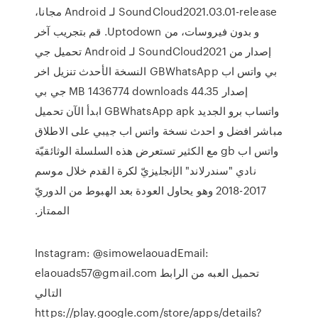
SoundCloud2021.03.01-release لـ Android مجانا،
و بدون فيروسات، من Uptodown. قم بتجريب آخر
إصدار من SoundCloud2021 لـ Android تحميل جي
بي واتس اب GBWhatsApp النسخة الأحدث تنزيل اخر
إصدار 44.35 MB 1436774 downloads جي بي
واتساب برو الجديد GBWhatsApp apk ابدأ الآن تحميل
مباشر افضل و احدث نسخة واتس اب جيبي على الاطلاق
واتس اب gb مع الكثير تستعرض هذه السلسلة الوثائقيّة
نادي "سندرلاند" الإنجليزيّ لكرة القدم خلال موسم
2017-2018 وهو يحاول العودة بعد الهبوط من الدوريّ
الممتاز.
Instagram: @simowelaouadEmail:
elaouads57@gmail.com تحميل العبه من الرابط
التالي
https://play.google.com/store/apps/details?