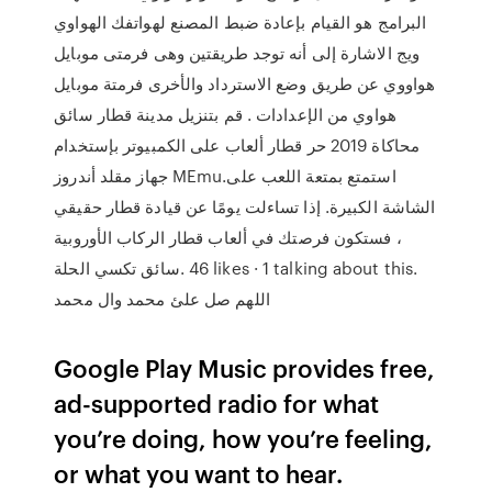
البرامج هو القيام بإعادة ضبط المصنع لهواتفك الهواوي
ويج الاشارة إلى أنه توجد طريقتين وهى فرمتى موبايل
هواووي عن طريق وضع الاسترداد والأخرى فرمتة موبايل
هواوي من الإعدادات . قم بتنزيل مدينة قطار سائق
محاكاة 2019 حر قطار ألعاب على الكمبيوتر بإستخدام
جهاز مقلد أندروز MEmu.استمتع بمتعة اللعب على
الشاشة الكبيرة. إذا تساءلت يومًا عن قيادة قطار حقيقي
، فستكون فرصتك في ألعاب قطار الركاب الأوروبية
Google Play Music provides free,
ad-supported radio for what
you’re doing, how you’re feeling,
or what you want to hear.