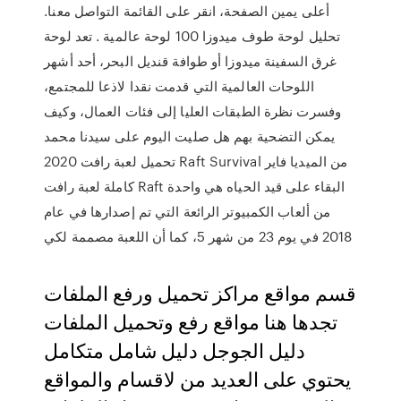
أعلى يمين الصفحة، انقر على القائمة التواصل معنا.
تحليل لوحة طوف ميدوزا 100 لوحة عالمية . تعد لوحة
غرق السفينة ميدوزا أو طوافة قنديل البحر، أحد أشهر
اللوحات العالمية التي قدمت نقدا لاذعا للمجتمع،
وفسرت نظرة الطبقات العليا إلى فئات العمال، وكيف
يمكن التضحية بهم هل صليت اليوم على سيدنا محمد
تحميل لعبة رافت 2020 Raft Survival من الميديا فاير
كاملة لعبة رافت Raft البقاء على قيد الحياه هي واحدة
من ألعاب الكمبيوتر الرائعة التي تم إصدارها في عام
2018 في يوم 23 من شهر 5، كما أن اللعبة مصممة لكي
قسم مواقع مراكز تحميل ورفع الملفات
تجدها هنا مواقع رفع وتحميل الملفات
دليل الجوجل دليل شامل متكامل
يحتوي على العديد من لاقسام والمواقع