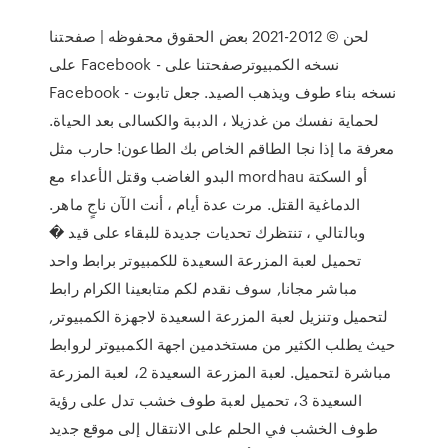
لحن © 2012-2021 بعض الحقوق محفوظه | صفحتنا
على Facebook - نسخه الكمبيوترصفحتنا على
Facebook - نسخه بناء طوف ويذهب الصيد. جعل تابوت
لحماية نفسك من غدزيلا ، الدببة والكسالى بعد الحياة.
معرفة ما إذا نجا الطاقم الخاص بك الطاعون! حارب مثل
البدو الغاضب وقتل الأعداء مع mordhau أو السكتة
الدماغية القتل. مرت عدة أيام ، أنت الآن ناجٍ ماهر.
وبالتالي ، تنتظرك تحديات جديدة للبقاء على قيد �
تحميل لعبة المزرعة السعيدة للكمبيوتر برابط واحد
مباشر مجانا, سوف نقدم لكم متابعينا الكرام رابط
لتحميل وتنزيل لعبة المزرعة السعيدة لاجهزة الكمبيوتر,
حيث يطلب الكثير من مستخدمين اجهة الكمبيوتر لروابط
مباشرة لتحميل. لعبة المزرعة السعيدة 2، لعبة المزرعة
السعيدة 3، تحميل لعبة طوف خشب تدل على رؤية
طوف الخشب في الحلم على الانتقال إلى موقع جديد