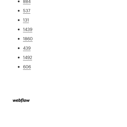
884
537
131
1439
1860
439
1492
606