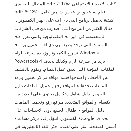
المتعال الصعيدي pdf: 7: 17%: كتاب الاحصاء الاجتماعي
pdf: 8: 12%: فيلم ساعة ونص عباس شاهين كامل
كيفية تحميل برنامج البي دي اف على جهاز الكمبيوتر :-
هناك الكثير من البرامج التي أًصدرت من قبل الشركات
المتخصصة في البرامج التكنولوجية والتي تعزز فتح
الملفات التي توجد بصيغة بي دي اف. تحميل برنامج
تسريع الكمبيوتر وزيادة سرعة الرام Windows
Powertools 4 يزيد من سرعة الرام وكذلك يحذف
الملفات المؤقتة التي تعيق عمل النظام، ويقوم بالكشف
عن الأخطاء وإصلاحها قسم مواقع مراكز تحميل ورفع
الملفات تجدها هنا مواقع رفع وتحميل الملفات دليل
الجوجل دليل شامل متكامل يحتوي على العديد من
لاقسام والمواقع المتعددة.مواقع رفع وتحميل الملفات
دليل المواقع - أطفال الخليج ذوي الاحتياجات على
الكمبيوتر، انتقِل إلى مركز مساعدة Google Drive.
أسفل الصفحة، انقر على لغتك. اختَر اللغة الإنجليزية. في