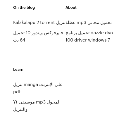
On the blog
About
عطلة mp3 تحميل مجاني
Kalakalapu 2 torrent تنزيل
تحميل برنامج dazzle dvc
فايرفوكس ويندوز 10 تحميل
100 driver windows 7
64 بت
Learn
تنزيل manga على الإنترنت
pdf
Yt موسيقى mp3 المحول
والتنزيل