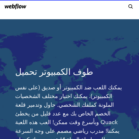
طوف الكمبيوتر تحميل
يمكنك اللعب ضد الكمبيوتر أو صديق (على نفس
الكمبيوتر). يمكنك اختيار مختلف الشخصيات
الملونة كملفك الشخصي. حاول وتدمير قلعة
الخصم الخاص بك مع عدد قليل من يخطئ
وبأسرع وقت ممكن! العب هذه اللعبة Quack
يمكننا! مدرب رياضي مصمم على وجه السرعة
مطلوب لبطة الحياة 4! عزز سمعتك كمعلم