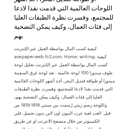
اللوحات العالمية التي قدمت نقدا لاذعا
للمجتمع، وفسرت نظرة الطبقات العليا
إلى فئات العمال، وكيف يمكن التضحية
بهم
كيفية كسب المال بواسطة العمل عبر الإنترنت
aoepaper.web.fc2.com. Home; writing; كيفية
كسب المال بواسطة العمل عبر الإنترنت تحليل لوحة
طوف ميدوزا 100 لوحة عالمية . تعد لوحة غرق السفينة
ميدوزا أو طوافة قنديل البحر، أحد أشهر اللوحات العالمية
التي قدمت نقدا لاذعا للمجتمع، وفسرت نظرة الطبقات
العليا إلى فئات العمال، وكيف يمكن التضحية بهم،
واللوحة رسم زيتي رُسمت بين سنتي 1818-1819 من
قبل. العب لعبة حرب النيون اون لاين بدون تحميل علي
الكمبيوتر من خلال متصفح الانترنت او عن طريق
الموبايل.هي لعبة أركيد / مطلق نار ممتعة. المس