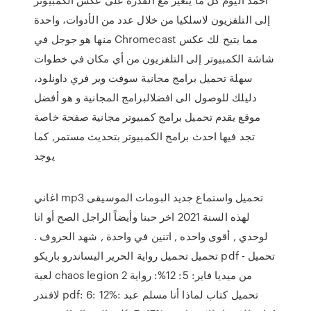
إلى التلفزيون لاسلكيا من خلال عدد من الأدوات، واحدة
منها هو جوجل في Chromecast مما يتيح لك عكس
شاشة الكمبيوتر إلى التلفزيون من أي مكان في خطوات
سهلة تحميل برامج مجانية سوفت وير فري داونلود،
دليلك للوصول الى افضلالبرامج المجانية و هو أفضل
موقع يقدم تحميل برامج كمبيوتر مجانية صفحة خاصة
تجد فيها احدث برامج الكمبيوتر بتحديث مستمر, كما
يوجد
اغاني mp3 تحميل واستماع جديد البومات الموسيقى
لهذه السنة 2021 اخر حبنا وأيضاً الراجل الصح أو انا
لوحدي , أقوى واحده , اتنين في واحدة , شهد الحروف .
تحميل تحميل رواية الحرير اليساندرو باريكو pdf - تحميل
لعبة chaos legion 2 من ميديا فاير: 5: 12%: رواية
لافندر pdf: 6: 12%: تحميل كتاب لماذا أنا مسلم عبد