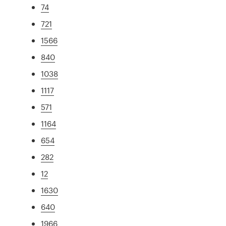
74
721
1566
840
1038
1117
571
1164
654
282
12
1630
640
1966