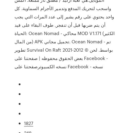
واسحب لتحريك المدفع وتدمير الأجرام السماوية. كل
واحد يحتوي على رقم يشير إلى عدد المرات التي يجب
أن يتم ضربها قبل أن تنفجر. طوف البقاء على قيد
الحياة: Ocean Nomad - محاكي MOD V1.171 (الكثير
من المال) APK تحميل مجاني. Ocean Nomad - تم
تطوير Survival On Raft بواسط. لحن © 2012-2021
بعض الحقوق محفوظه | صفحتنا على Facebook -
نسخه الكمبيوترصفحتنا على Facebook - نسخه
1827
248