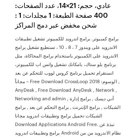
عادي، حجم: 21×14، عدد الصفحات:
400 صفحة الطبعة: 1 مجلدات: 1 :
شحن مخفض عبر دمج المراكز
برامج كمبيوتر. برامج اندرويد للكمبيوتر تشغيل تطبيقات
الاندرويد على ويندوز 7 ، 8 ، 10 ، تستطيع تشغيل برامج
الاندرويد على الكمبيوتر باستخدام برامج المحاكاة، مثل
برنامج بلو ستاك، بامكانك تشغيل واتس اب للكمبيوتر،
انستقرام تحميل برنامج كروس لووب للتحكم عن بعد
مجاناً – Free Download CrossLoop الوسوم: 2018 ,
AnyDesk , Free Download AnyDesk , Network ,
Networking and admin , أني ديسك , برامج إدارة
الشبكات , برامج الإنترنت , برامج التحكم عن بعد , برامج
الشبكات تحميل برامج وتطبيقات اندرويد مجانا
Download Applications Android Free. نبذة عن
برامج وتطبيقات اندرويد Android نظام الاندرويد من من