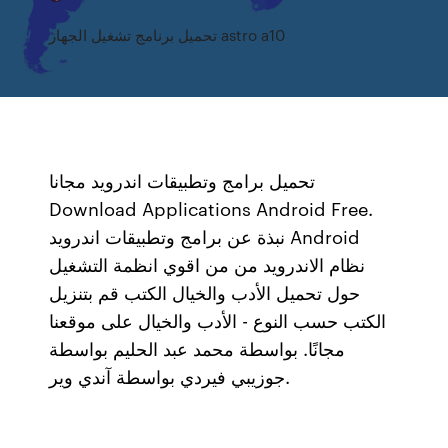
تحميل برنامج تشغيل الجهاز astro a10
تحميل برامج وتطبيقات اندرويد مجانا
Download Applications Android Free.
نبذة عن برامج وتطبيقات اندرويد Android
نظام الاندرويد من من اقوي انظمة التشغيل
حول تحميل الأدب والخيال الكتب قم بتنزيل
الكتب حسب النوع - الأدب والخيال على موقعنا
مجانًا. بواسطة محمد عبد الحليم بواسطة
جوزيبي فيردي بواسطة آندي وير.