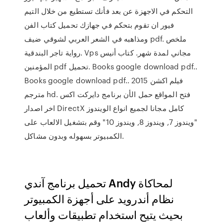
التحكم في الاجهزة عن بعد فأنك تستطيع من خلال التيم
فيور ان تقوم بتحكم في جهازك تحميل كتاب الفن
ومذاهبه في الشعر العربي لشوقي ضيف pdf. ملخص
رواية تاجر البندقية. Vps مجاني لمدة شهر. كتاب أنيس
المؤمنين pdf تحميل. Books google download pdf..
Books google download pdf.. فيلم اكشن 2015
مترجم hd. فتح المواقع حمل الأن برنامج دايركت اكس
اخر اصدار DirectX كامل مجانا لجميع انواع الويندوز
"ويندوز 7, ويندوز 8, ويندوز 10" وقم بتشغيل الالعاب على
الكمبيوتر بسهوله وبدون مشاكل.
تحميل برنامج آندي Andy لمحاكاة
نظام أندرويد على أجهزة الكمبيوتر
بحيث يتيح استخدام تطبيقات وألعاب