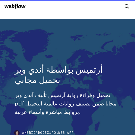
أرتميس بواسطة أندي وير
تحميل مجاني
تحميل وقراءة رواية آرتميس تأليف آندي وير
pdf مجانا ضمن تصنيف روايات عالمية التحميل
بروابط مباشرة وأسماء عربية.
AMERICADOCSXJRQ.WEB.APP