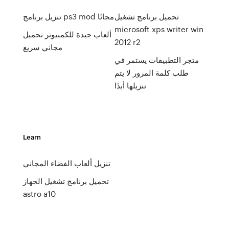
تحميل برنامج تشغيل
تنزيل برنامج ps3 mod مجانًا
microsoft xps writer win
ألعاب جيدة للكمبيوتر تحميل
2012 r2
مجاني سريع
متجر التطبيقات يستمر في
طلب كلمة المرور لا يتم
تنزيلها أبدًا
Learn
تنزيل ألعاب الفضاء المجاني
تحميل برنامج تشغيل الجهاز
astro a10