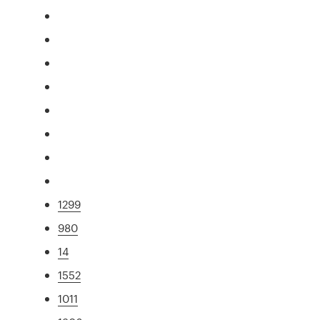
1299
980
14
1552
1011