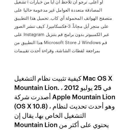
تشغيل i أو أعلى. نرجو أن تلاحظ أن أيا من خيارات
المصادقة متعددة العوامل غير مدعومة حاليا على
متصفح الهواتف المحمولة آي كاب. تحميل هذا التطبيق
على متجر أبل مجاناً. 3-فكسكاميرا. كيف تنشر الصور
على Instagram عبر الكمبيوتر بدون برامج قم بتنزيل
هذا التطبيق من Microsoft Store لـ Windows قم
بمراجعة لقطات الشاشة، وقراءة أحدث تقييمات
كيفية تثبيت نظام التشغيل Mac OS X
Mountain Lion. في 25 يوليو 2012 ،
أصدرت شركة Apple Mountain Lion
(OS X 10.8) ، وهو أحدث تحديث لنظام
التشغيل الخاص بها. يقال إن
Mountain Lion يحتوي على أكثر من