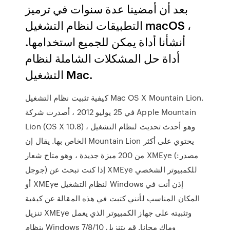
بعد أن أمضينا عدة سنوات في ترميز
التطبيقات لنظام التشغيل macOS ،
أنشأنا أداة يمكن للجميع استخدامها.
أداة حل المشكلات الشاملة لنظام
التشغيل Mac.
كيفية تثبيت نظام التشغيل Mac OS X Mountain Lion.
في 25 يوليو 2012 ، أصدرت شركة Apple Mountain
Lion (OS X 10.8) ، وهو أحدث تحديث لنظام التشغيل
الخاص بها. يقال إن Mountain Lion يحتوي على أكثر
من 200 ميزة جديدة ، وهو متاح شعار XMEye (مصدر:
جوجل) إذا كنت تبحث عن XMEye للكمبيوتر الشخصي
أو XMEye لنظام التشغيل Windows إذن أنت في
المكان المناسب لأنني كتبت في هذه المقالة عن كيفية
تنزيل XMEye وتثبيته على جهاز الكمبيوتر الذي يعمل
بنظام Windows 7/8/10 وماك مجانا. قم بتنزيل