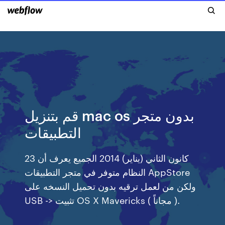
قم بتنزيل mac os بدون متجر
التطبيقات
23 كانون الثاني (يناير) 2014 الجميع يعرف أن
النظام متوفر في متجر التطبيقات AppStore
ولكن من لعمل ترقيه بدون تحميل النسخه على
USB -> تثبيت OS X Mavericks ( مجاناً ).