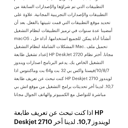
التطبيقات التي تم شراؤها والإصدارات السابقة من
التطبيقات والإصدارات التجريبية المجانية. علاوة على
تحديد موقع التطبيقات التي قمت تثبيتها بالفعل. بعد أن
أمضينا عدة سنوات في ترميز التطبيقات لنظام التشغيل
macOS ، أنشأنا أداة يمكن للجميع استخدامها. أداة حل
المشكلات الشاملة لنظام التشغيل Mac. تحميل ملف
إعداد تشغيل طابعة HP DeskJet 2720 مجانا. أختر نظام
التشغيل الخاص بك. يدعم البرنامج اصدارات ويندوز
10/8/7/فيستا واكس بي 32 بت و64 بت وماكنتوس اذا
كنت تبحث عن تعريف طابعة HP Deskjet 2710 لويندوز
10,7. لدينا أخر تحديثات برامج التشغيل من موقع اتش بي
مباشرة للتواصل مع الكمبيوتر والهاتف الجوال مجانا
اذا كنت تبحث عن تعريف طابعة HP
Deskjet 2710 لويندوز 10,7. لدينا أخر