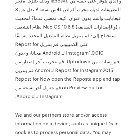
وذلك بتنزيل متجر iapps4u و الذي يتوفر على حفنة من
التطبيقات لديك محرك أقراص فلاش بسعة لا تقل عن 8
غيغابايت واسم بدون عنوان. كيف تمضي قدما؟ لتحديث
نظام التشغيل Mac OS 10.6.8 (والإصدارات السابقة) ،
ستحتاج إلى: قم بتنزيل نظام التشغيل المحدد مسبقًا
على الكمبيوتر. ‫قم بنتزيل Repost for
Instagram1.0.010 لـ Android مجانا، و بدون
فيروسات، من Uptodown. قم بتجريب آخر إصدار من
Repost for Instagram2015 لـ Androi ‫قم بنتزيل
Repost for Now open the Reposta app and tap
on Preview button قم بتنزيل آخر نسخة من
Instagram لـ Android.
We and our partners store and/or access
information on a device, such as unique IDs in
cookies to process personal data. You may