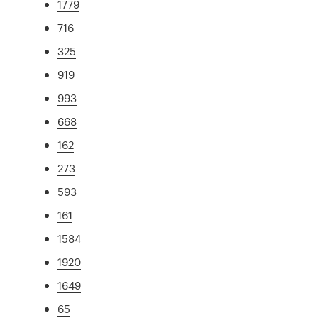
1779
716
325
919
993
668
162
273
593
161
1584
1920
1649
65