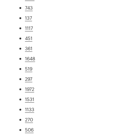
743
137
1117
451
361
1648
519
297
1972
1531
1133
270
506