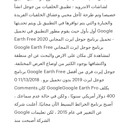
لشاشات الاندرويد : تطبيق الخلفيات من جوجل انشأ
خصيصا وتم طرحة لأجل محبي وعشاق الخلفيات الفريدة
والجبارة والتي يتم توافرها في التطبيق بل ويتم تحديثها
أول بأول حيث يقوم مطور التطبيق في تحميل Google
Earth Free 2020 تحميل برنامج جوجل ايرث المجاني -
Google Earth Free برنامج جوجل ايرث المجاني
لمشاهدة كل مكان على الارض والبحث عن اي منطقة
واكتشافها بوجود الكثير من اوضاع العرض المختلفة.
برنامج Google Earth Free جوجل إيرث فري من أفضل
جوجل ايرث 2019 بدون تحميل برو . 11/13/2018 0
Comments كان GoogleGoogle Earth Pro يكلف
400 دولار أمريكي سنويًا ، ولكن في حالة عدم سماعك ،
أصبح برنامج الخرائط البسيط الآن مجانيًا. أعلنت شركة
Google عن التغيير في عام 2015 ، لكن تعليمات
الشركة أصبحت منذ