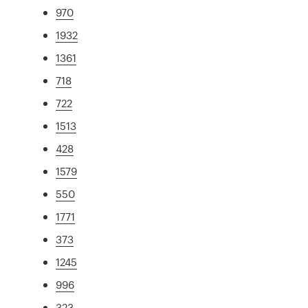
970
1932
1361
718
722
1513
428
1579
550
1771
373
1245
996
323