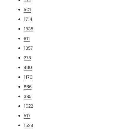
501
1714
1835
811
1357
278
460
1170
866
385
1022
517
1528