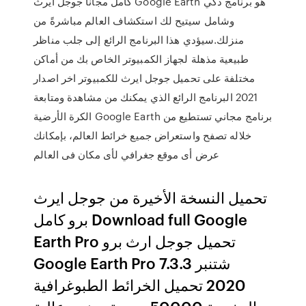
كامل مجانا جوجل ايرث Google Earth هو برنامج ذكي
وشامل سيتيح لك استكشاف العالم مباشرةً من
منزلك.سيؤدي هذا البرنامج الرائع إلى جلب مناظر
طبيعية مذهلة لجهاز الكمبيوتر الخاص بك من أماكن
مختلفة على تحميل جوجل ايرث للكمبيوتر اخر اصدار
2021 البرنامج الرائع الذي يمكنك من مشاهدة ومتابعة
الكرة الأرضية Google Earth برنامج مجاني تستطيع من
خلاله تصفح واستعراض جميع خرائط العالم، بإمكانك
عرض أى موقع جغرافي لأى مكان فى العالم
تحميل النسخة الأخيرة من جوجل ايرث
برو كامل Download full Google
Earth Pro تحميل جوجل ارث برو
Google Earth Pro 7.3.3 شتنبر
2020 تحميل الخرائط الطبوغرافية