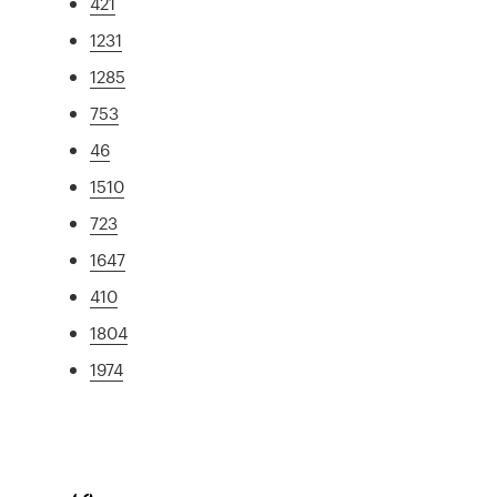
421
1231
1285
753
46
1510
723
1647
410
1804
1974