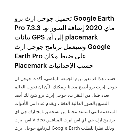
تحميل جوجل ارث برو Google Earth
Pro 7.3.3 ماي 2020 إضافة الصور بها
بيانات GPS إلى أي placemark
وسيعمل برنامج جوجل ارث Google
Earth Pro على ضبط مكان
Placemark حسب الإحداثيات
حسنا، هذا قد تغير. يوم الجمعة الماضي، أكدت جوجل ان
جوجل إيرث برو أصبح مجانا ويمكنك الآن ان تجوب العالم
بعدد قليل من النقرات، جوجل إيرث برو يتيح لك أيضا
التمتع بالصور العالية الدقة ، ويقدم عددا من الأدوات
المتقدمة التي استفد مجانا من نسخة برنامج ارك جي اي
اس ايرث Video برنامج ارك جي اي اس ايرث المنافس
لبرنامج جوجل ايرث Google Earth وذلك نظرا للطلب