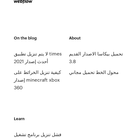
On the blog
About
تحميل بيكاسا الاصدار القديم
لا يتم تنزيل تطبيق times
3.8
أحدث إصدار 2021
محول الخط تحميل مجاني
كيفية تنزيل الخرائط على
إصدار minecraft xbox
360
Learn
فشل تنزيل برنامج تشغيل