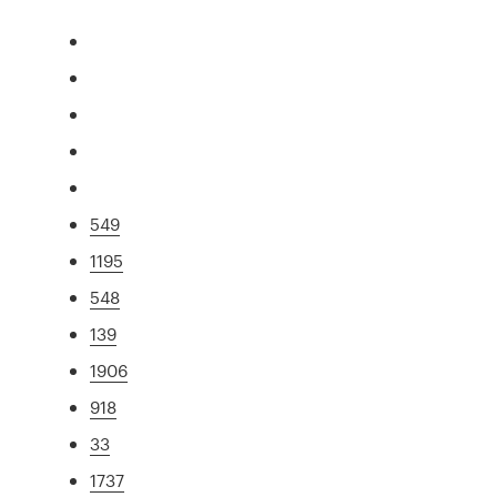
549
1195
548
139
1906
918
33
1737