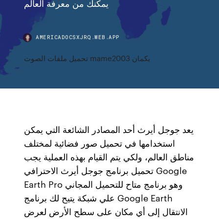
يمكنك من معرفة العالم
AMERICADOCSXJRQ.WEB.APP
تحميل ملفات الصوت mame2003 بكمان
يعد جوجل أيرث أحد المصادر الشائعة التي يمكن
استخدامها في تحميل صور فضائية لمختلف
مناطق العالم، ولكي يتم القيام بهذه العملية يجب
تحميل برنامج جوجل أيرث الاحترافي Google
Earth Pro وهو برنامج متاح للتحميل المجاني
علي شبكة يتيح لك برنامج Google Earth
الانتقال إلى أي مكان على سطح الأرض لعرض