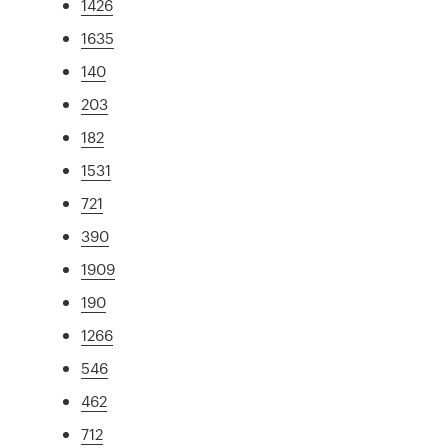
1426
1635
140
203
182
1531
721
390
1909
190
1266
546
462
712