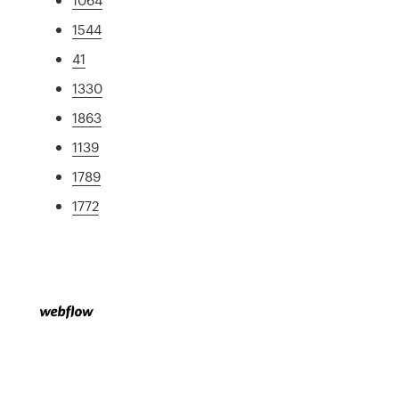
1544
41
1330
1863
1139
1789
1772