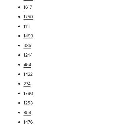
1617
1759
1111
1493
385
1244
454
1422
274
1780
1253
854
1476