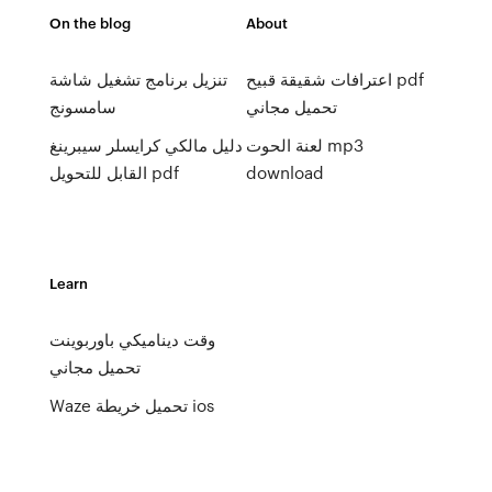
On the blog
About
اعترافات شقيقة قبيح pdf
تنزيل برنامج تشغيل شاشة
تحميل مجاني
سامسونج
لعنة الحوت mp3
دليل مالكي كرايسلر سيبرينغ
download
القابل للتحويل pdf
Learn
وقت ديناميكي باوربوينت
تحميل مجاني
Waze تحميل خريطة ios