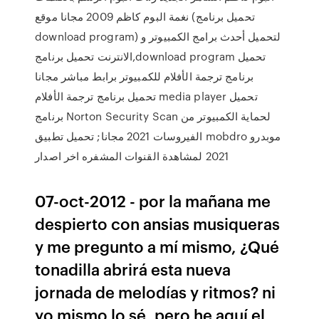
نغمة البوم كاظم 2009 مجانا موقع (تحميل برنامج
download program) لتحميل أحدث برامج الكمبيوتر و
الانترنت تحميل برنامج,download program تحميل
برنامج ترجمة الأفلام للكمبيوتر برابط مباشر مجانا
تحميل برنامج ترجمة الأفلام media player تحميل
برنامج Norton Security Scan لحماية الكمبيوتر من
الفيروسات 2021 مجانا; تحميل تطبيق mobdro موبدرو
2021 لمشاهدة القنوات المشفره اخر اصدار
07-oct-2012 - por la mañana me
despierto con ansias musiqueras
y me pregunto a mí mismo, ¿Qué
tonadilla abrirá esta nueva
jornada de melodías y ritmos? ni
yo mismo lo sé, pero he aquí el