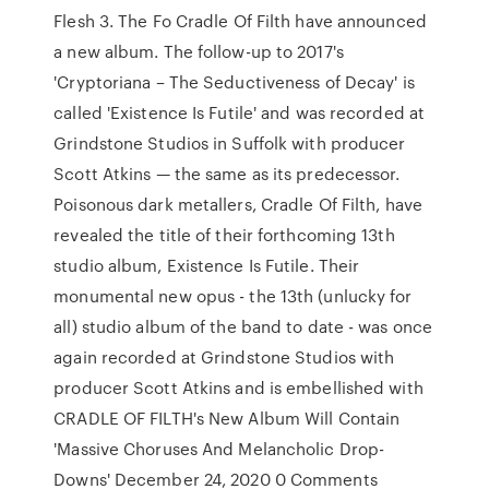
Flesh 3. The Fo Cradle Of Filth have announced
a new album. The follow-up to 2017's
'Cryptoriana – The Seductiveness of Decay' is
called 'Existence Is Futile' and was recorded at
Grindstone Studios in Suffolk with producer
Scott Atkins — the same as its predecessor.
Poisonous dark metallers, Cradle Of Filth, have
revealed the title of their forthcoming 13th
studio album, Existence Is Futile. Their
monumental new opus - the 13th (unlucky for
all) studio album of the band to date - was once
again recorded at Grindstone Studios with
producer Scott Atkins and is embellished with
CRADLE OF FILTH's New Album Will Contain
'Massive Choruses And Melancholic Drop-
Downs' December 24, 2020 0 Comments