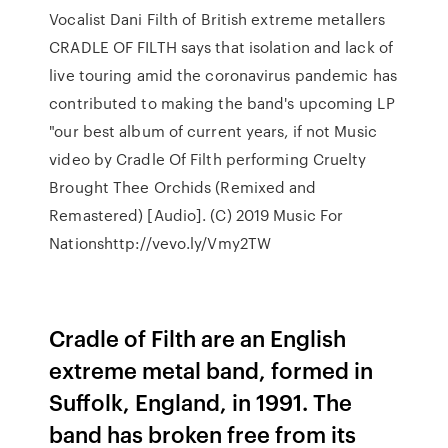
Vocalist Dani Filth of British extreme metallers
CRADLE OF FILTH says that isolation and lack of
live touring amid the coronavirus pandemic has
contributed to making the band's upcoming LP
"our best album of current years, if not Music
video by Cradle Of Filth performing Cruelty
Brought Thee Orchids (Remixed and
Remastered) [Audio]. (C) 2019 Music For
Nationshttp://vevo.ly/Vmy2TW
Cradle of Filth are an English
extreme metal band, formed in
Suffolk, England, in 1991. The
band has broken free from its