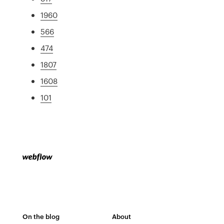
1960
566
474
1807
1608
101
On the blog
About