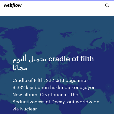
تحميل ألبوم cradle of filth
مجانًا
Cradle of Filth. 2.121.918 beğenme ·
8.332 kişi bunun hakkında konuşuyor.
New album, Cryptoriana - The
Seductiveness of Decay, out worldwide
via Nuclear