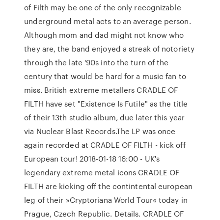
of Filth may be one of the only recognizable
underground metal acts to an average person.
Although mom and dad might not know who
they are, the band enjoyed a streak of notoriety
through the late '90s into the turn of the
century that would be hard for a music fan to
miss. British extreme metallers CRADLE OF
FILTH have set "Existence Is Futile" as the title
of their 13th studio album, due later this year
via Nuclear Blast Records.The LP was once
again recorded at CRADLE OF FILTH - kick off
European tour! 2018-01-18 16:00 - UK's
legendary extreme metal icons CRADLE OF
FILTH are kicking off the contintental european
leg of their »Cryptoriana World Tour« today in
Prague, Czech Republic. Details. CRADLE OF