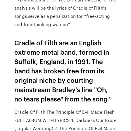
analysis will be the lyrics of Cradle of Filth's
songs serve as a penalization for “free-acting
and free-thinking women”
Cradle of Filth are an English
extreme metal band, formed in
Suffolk, England, in 1991. The
band has broken free from its
original niche by courting
mainstream Bradley's line "Oh,
no tears please" from the song "
Cradle Of Filth The Principle Of Evil Made Flesh
FULL ALBUM WITH LYRICS 1. Darkness Our Bride
(Jugular Wedding) 2. The Principle Of Evil Made