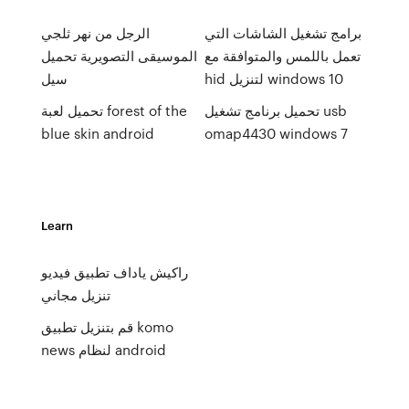
برامج تشغيل الشاشات التي
الرجل من نهر ثلجي
تعمل باللمس والمتوافقة مع
الموسيقى التصويرية تحميل
hid لتنزيل windows 10
سيل
تحميل برنامج تشغيل usb
تحميل لعبة forest of the
blue skin android
omap4430 windows 7
Learn
راكيش ياداف تطبيق فيديو
تنزيل مجاني
قم بتنزيل تطبيق komo
news لنظام android