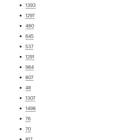
1393
1297
480
645
537
1291
984
807
48
1307
1498
76
70
817