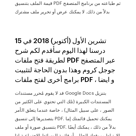
قيمة الملف بتنسيق PDF ثم طباعته من برنامج المتصفح
بدلاً من ذلك. لا يمكنك عرض أو تحرير ملف مشترك
15 تشرين الأول (أكتوبر) 2018 في
درسنا لهذا اليوم سأقدم لكم شرح
لطريقة فتح ملفات PDF عبر المتصفح
جوجل كروم وهذا بدون الحاجة لتثبيت
برامج أخرى لفتح ملفات PDF ، و ايضا
قد لا يقوم مُحرر مستندات Google Docs بتنزيل
المستندات الكبيرة (تلك التي تحتوي على الكثير من
الصور ، على سبيل المثال) ، خاصة عندما يتعلق الأمر
بتصديرها إلى تنسيق PDF. يمكنك تحميل قائمتك إما
بتنسيق صورة أو ملف PDF. بدلاً من ذلك ، يمكنك أيضًا
الارتباط بموقعك الحالي أو قائمة الوسائط الاجتماعية إذا