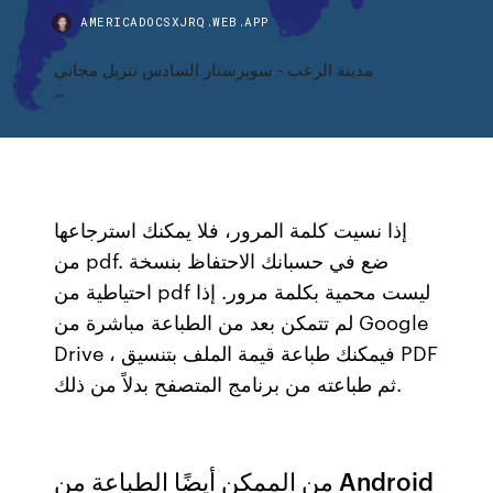
AMERICADOCSXJRQ.WEB.APP
مدينة الرعب - سوبرستار السادس تنزيل مجاني
إذا نسيت كلمة المرور، فلا يمكنك استرجاعها
من pdf. ضع في حسبانك الاحتفاظ بنسخة
احتياطية من pdf ليست محمية بكلمة مرور. إذا
لم تتمكن بعد من الطباعة مباشرة من Google
Drive ، فيمكنك طباعة قيمة الملف بتنسيق PDF
ثم طباعته من برنامج المتصفح بدلاً من ذلك.
من الممكن أيضًا الطباعة من Android