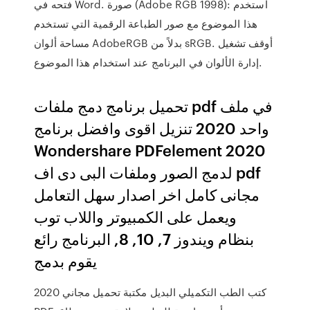
فتحه في Word. صورة (Adobe RGB 1998‏): استخدم
هذا الموضوع مع صور الطباعة الرقمية التي تستخدم
مساحة ألوان AdobeRGB بدلاً من sRGB. أوقف تشغيل
إدارة الألوان في البرنامج عند استخدام هذا الموضوع.
تحميل برنامج دمج ملفات pdf في ملف
واحد 2020 تنزيل اقوى وافضل برنامج
Wondershare PDFelement 2020
لدمج الصور وملفات البى دى اف pdf
مجانى كامل اخر اصدار سهل التعامل
ويعمل على الكمبيوتر واللاب توب
بنظام ويندوز 7, 10, 8, البرنامج رائع
يقوم بدمج
كتب الطب التكميلي البديل مكتبة تحميل مجاني 2020