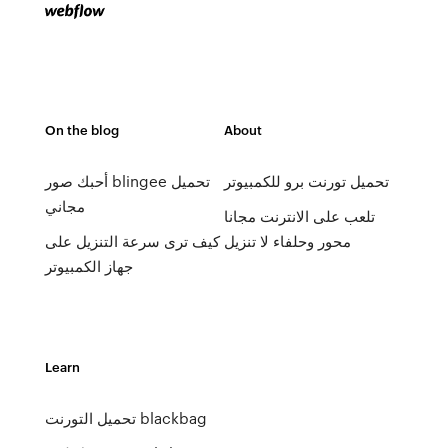
On the blog
About
تحميل تورنت برو للكمبيوتر
أحبك صور blingee تحميل
مجاني
تلعب على الانترنت مجانا
محور وحلفاء لا تنزيل
كيف ترى سرعة التنزيل على
جهاز الكمبيوتر
Learn
تحميل التورنت blackbag