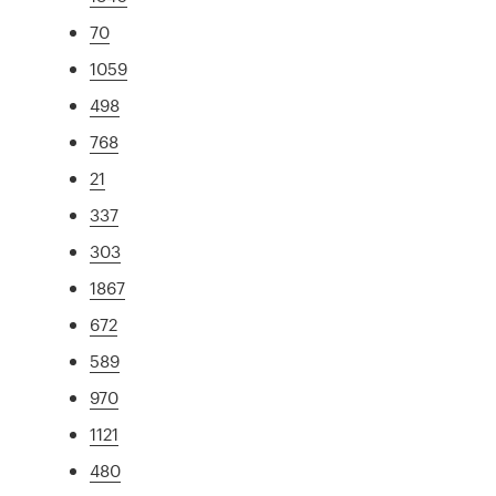
70
1059
498
768
21
337
303
1867
672
589
970
1121
480