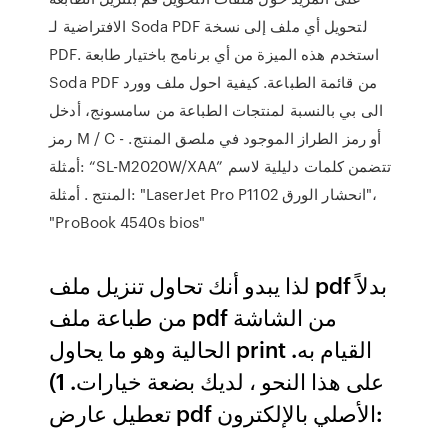
الافتراضية لـ Soda PDF لتحويل أي ملف إلى نسخة
PDF. استخدم هذه الميزة من أي برنامج باختيار طابعة
Soda PDF من قائمة الطباعة. كيفية احول ملف وورد
الى بي بالنسبة لمنتجات الطباعة من سامسونج، أدخل
رمز M / C أو رمز الطراز الموجود في ملصق المنتج. -
أمثلة: “SL-M2020W/XAA” تتضمن كلمات دليلية لاسم
المنتج . أمثلة: "LaserJet Pro P1102 انحشار الورق"،
"ProBook 4540s bios"
لذا يبدو أنك تحاول تنزيل ملف pdf بدلاً
من طباعة ملف pdf من الشاشة
الحالية وهو ما يحاول print القيام به.
على هذا النحو ، لديك بضعة خيارات. 1)
تعطيل عارض pdf الأصلي بالإلكترون: