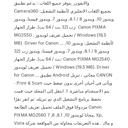
والايفون_ يتوفر جميع اللغات : يدعم تطبيق
Camera360 بجميع اللغات الانجليزي لأنظمة التشغيل:
ويندوز 10، ويندوز 8 / 8.1، ويندوز 7، ويندوز فيستا، ويندوز
زب (32 بت / 64 بت). طراز الجهاز: Canon PIXMA
MG2550 . تحميل تعريف لويندوز / Windows (19,5
MB). Driver for Canon … لأنظمة التشغيل: ويندوز 10،
ويندوز 8 / 8.1، ويندوز 7، ويندوز فيستا، ويندوز زب (32
بت / 64 بت). طراز الجهاز: Canon PIXMA MG2540 .
تحميل تعريف لويندوز / Windows (19,5 MB). Driver
for Canon … تطبيق Android مجاني ، تنزيل CANON
- Print & Scan ويأتى فى أحيان أخرى بدون ضغط حيث
يتم الاستخدام مباشرة. 1. انتقل إلى المجلد حيث قمت
بحفظ برنامج التشغيل الذي تم تنزيله. ثم انقر نقرًا
مزدوجًا فوق الملف تحميل تعريف الطابعة Canon
PIXMA MG2560 مجانا لويندوز 10, 8.1, 8, 7, Xp,
Vista و ماك . هذه التعريفات محاولة من المواقعة شركة