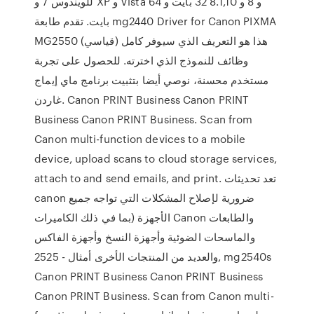
للويندوس 7 و XP و Vista و 8 و 8.1,10 32 بايت و 64
بايت. تقدم طابعة mg2440 Driver for Canon PIXMA
MG2550 (قياسي) هذا هو التعريف الذي سيوفر كامل
وظائف للنموذج الذي اخترته. للحصول على تجربة
مستخدم محسنة، نوصي أيضا بتثبيت برنامج ماي إيماج
غاردن. Canon PRINT Business Canon PRINT
Business Canon PRINT Business. Scan from
Canon multi-function devices to a mobile
device, upload scans to cloud storage services,
attach to and send emails, and print. تعد تحديثات
canon ضرورية لإصلاح المشكلات التي تواجه جميع
الأجهزة (بما في ذلك الكاميرات Canon والطابعات
والماسحات الضوئية وأجهزة النسخ وأجهزة الفاكس
والعديد من المنتجات الأخرى أمثال - 2525, mg2540s
Canon PRINT Business Canon PRINT Business
Canon PRINT Business. Scan from Canon multi-