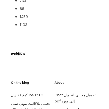
733
86
1459
1103
On the blog
About
Cnet تحميل مجاني لتحويل
كيفية تنزيل ios 12.1.3
pdf إلى وورد
تحميل بلاكلايت بيوتي سيل