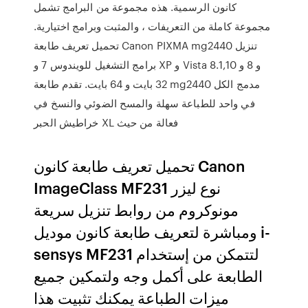
كانون الرسمية. هذه مجموعة من البرامج تشمل
مجموعة كاملة من التعريفات ، والمثبت وبرامج اختيارية.
تحميل تعريف طابعة Canon PIXMA mg2440 تنزيل
برامج التشغيل للويندوس 7 و XP و Vista و 8 و 8.1,10
32 بايت و 64 بايت. تقدم طابعة mg2440 مدمج الكل
في واحد للطباعة سهلة والمسح الضوئي والنسخ في
خراطيش الحبر XL فعالة من حيث
تحميل تعريف طابعة كانون Canon
ImageClass MF231 نوع ليزر
مونوكروم من روابط تنزيل سريعة
ومباشرة لتعريف طابعة كانون موديل i-
sensys MF231 لتتمكن من إستخدام
الطابعة على أكمل وجه ولتمكين جميع
ميزات الطباعة يمكنك تثبيت هذا