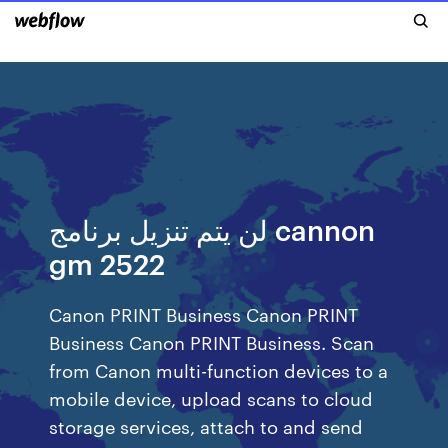
لن يتم تنزيل برنامج cannon
gm 2522
Canon PRINT Business Canon PRINT
Business Canon PRINT Business. Scan
from Canon multi-function devices to a
mobile device, upload scans to cloud
storage services, attach to and send