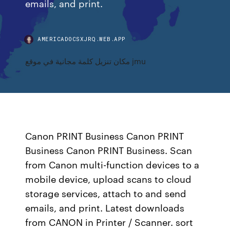
emails, and print.
AMERICADOCSXJRQ.WEB.APP
مكان تنزيل كلمة مجانية في موقع jmu
Canon PRINT Business Canon PRINT
Business Canon PRINT Business. Scan
from Canon multi-function devices to a
mobile device, upload scans to cloud
storage services, attach to and send
emails, and print. Latest downloads
from CANON in Printer / Scanner. sort