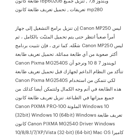
طابعة كانون lbp6020b ويندوز 7,8 , تنزيل جميع
تعريفات , تحميل تعريف طابعة كانون mp280
إن تنزيل برامج التشغيل إلى جهاز Canon MP250 ليس
أمراً صعباً انتظر حتى يتم تحميل المثبّت بالكامل ، ثم
شغّله. كما ترى ، فإن تثبيت برنامج Canon MP250 ليس
أكثر صعوبة من أي طابعة مماثلة. تحميل تعريف طابعة
Canon Pixma MG2540S لويندوز 7 8 10 ونرجو أن
تتأكد من النظام الداعم لجهازك قبل تحميل تعريف طابعة
Canon Pixma MG2540S لكي تتمكن من استخدام
هذه الطابعة في أتم وجه الكمال ولتتمكن أيضا كذلك من
جميع ميزاتها في الطباعة. تنزيل تعريف طابعة كانون
Canon PIXMA PRO-100 الملونة Windows 10
(32bit) Windows 10 (64bit) Windows تعريف طابعة
كانون Canon PIXMA MG2540 Driver Windows
10/8/8.1/7/XP/Vista (32-bit) (64-bit) Mac OS كاميرا