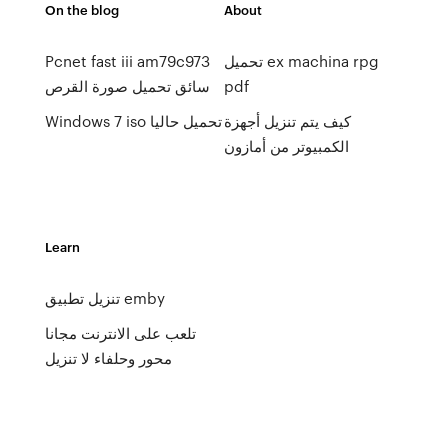
On the blog
About
Pcnet fast iii am79c973
تحميل ex machina rpg
سائق تحميل صورة القرص
pdf
كيف يتم تنزيل أجهزة
Windows 7 iso تحميل حاليا
الكمبيوتر من أمازون
Learn
تنزيل تطبيق emby
تلعب على الانترنت مجانا
محور وحلفاء لا تنزيل