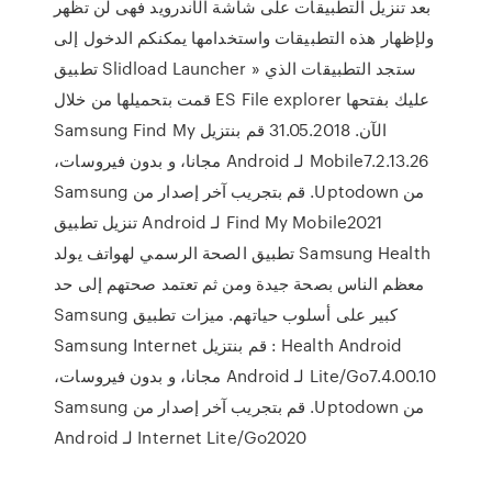
بعد تنزيل التطبيقات على شاشة الأندرويد فهى لن تظهر
ولإظهار هذه التطبيقات واستخدامها يمكنكم الدخول إلى
تطبيق Slidload Launcher » ستجد التطبيقات الذي
قمت بتحميلها من خلال ES File explorer عليك بفتحها
الآن. 31.05.2018 ‫قم بنتزيل Samsung Find My
Mobile7.2.13.26 لـ Android مجانا، و بدون فيروسات،
من Uptodown. قم بتجريب آخر إصدار من Samsung
Find My Mobile2021 لـ Android تنزيل تطبيق
Samsung Health تطبيق الصحة الرسمي لهواتف يولد
معظم الناس بصحة جيدة ومن ثم تعتمد صحتهم إلى حد
كبير على أسلوب حياتهم. ميزات تطبيق Samsung
Health Android : ‫قم بنتزيل Samsung Internet
Lite/Go7.4.00.10 لـ Android مجانا، و بدون فيروسات،
من Uptodown. قم بتجريب آخر إصدار من Samsung
Internet Lite/Go2020 لـ Android