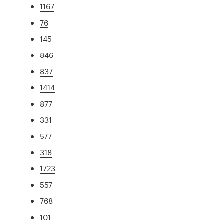
1167
76
145
846
837
1414
877
331
577
318
1723
557
768
101