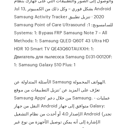
والوصول إلى الصور والتطبيقات التي على جهازك بنظام
Android بشكل فوري – وكل ذلك من الكمبيوتر Jul 13,
للسامسونج: 1: Samsung Point of Care Ultrasound
Systems: 1: Bypass FRP Samsung Note 7 – All
Methods: 1: Samsung QLED Q60T 43 Ultra HD
HDR 10 Smart TV QE43Q60TAUXXH: 1:
Двигатель для пылесоса Samsung DJ31-00120F:
1: Samsung Galaxy S10 Plus: 1
الأسئلة المتداولة عن Samsung الهواتف المحمولة‎.
تعرّف على المزيد عن 'تنزيل التطبيقات من موقع
Samsung Apps' من خلال دعم Samsung. - عمليات
النقل من جهاز Android متوافق إلى جهاز Galaxy:
الإصدار 4.0 أو أحدث من نظام التشغيل Android (تجدر
الإشارة إلى أنه يمكن توصيل الأجهزة من نوع غير