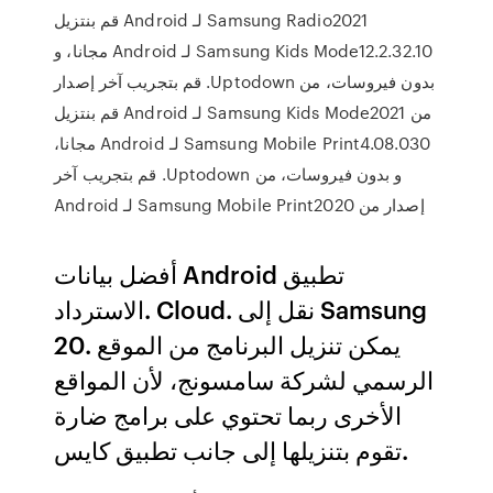
Samsung Radio2021 لـ Android ‫قم بنتزيل
Samsung Kids Mode12.2.32.10 لـ Android مجانا، و
بدون فيروسات، من Uptodown. قم بتجريب آخر إصدار
من Samsung Kids Mode2021 لـ Android ‫قم بنتزيل
Samsung Mobile Print4.08.030 لـ Android مجانا،
و بدون فيروسات، من Uptodown. قم بتجريب آخر
إصدار من Samsung Mobile Print2020 لـ Android
أفضل بيانات Android تطبيق
الاسترداد. Cloud. نقل إلى Samsung
20. يمكن تنزيل البرنامج من الموقع
الرسمي لشركة سامسونج، لأن المواقع
الأخرى ربما تحتوي على برامج ضارة
تقوم بتنزيلها إلى جانب تطبيق كايس.