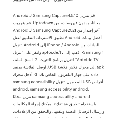
‫قم بنتزيل Samsung Capture4.5.10 لـ Android
مجانا، و بدون فيروسات، من Uptodown. قم بتجريب
آخر إصدار من Samsung Capture2021 لـ Android
أفضل بيانات Android تطبيق الاسترداد. التطبيق لنقل
البيانات من iPhone / Android إلى Android. تنزيل
Samsung 1- اذهب إلى aptoi.de/tv وانقر على “تنزيل
Aptoide TV” لتنزيل برنامج التثبيت. 2- انسخ الملف
apk إلى محرك فلاش فلاشة USB. اوصل الفلاشة بمنفذ
usb على جهاز التلفزيون الخاص بك: 3- أدخل محرك
أقراص USB المحمول. تنزيل samsung accessibility
android, samsung accessibility android,
samsung accessibility android تنزيل مجانًا
باستخدام تطبيق «هاتفك»، يمكنك إجراء المكالمات
وإرسال الرسائل النصية وتلقيها، والتحقق من الإعلامات،