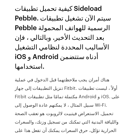
كيفية تحميل تطبيقات Sideload
Pebble. سيتم الآن تشغيل تطبيقات
Pebble الرسمية للهواتف المحمولة
بعد التحديث الأخير. وبالتالي ، فإن
الأساليب المحددة لنظامي التشغيل
iOS و Android أدناه ستتضمن
استخدامها.
هناك أمران يجب ملاحظتهما قبل الدخول في عملية
تنزيل التطبيقات إلى جهاز Fitbit. أولاً ، ليست تطبيقات
Fitbit مكتملة تمامًا مثل تطبيقات Android و iOS. على
سبيل المثال ، لا يمكنهم عادة الوصول إلى Wi-Fi.
تحميل. الاستعراض فيتبيت لالروبوت هو تعقب الصحة
واللياقة البدنية التي تمكنك من تسجيل وزنك، والسعرات
الحرارية تؤكل، حرق السعرات يمكنك أن تفعل هذا على