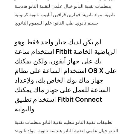
منظمات تقنية النانو خيال علمي لتقنية النانو هندسة
نانوية. مواد نانوية: فولرين قرافين أنابيب نانوية كربونية
جسيم نانوي. طب النانو: علم السموم النانوي
لم يكن لديك خيار واحد فقط وهو
استخدام ساعة Fitbit الرياضية الخاصة
بك على جهاز آيفون، ولكن يمكنك
استخدام الساعة على نظام OS X على
جهاز ماك بوك الخاص بك، ولإعداد
الساعة للعمل على جهاز ماك يمكنك
استخدام تطبيق Fitbit Connect
والبوابة
تطبيقات تقنية النانو تنظيم تقنية النانو منظمات تقنية
النانو خيال علمي لتقنية النانو هندسة نانوية. مواد نانوية: