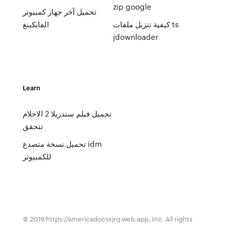
zip google
تحميل آخر جهاز كمبيوتر
كيفية تنزيل ملفات ts
الفايكينغ
jdownloader
Learn
تحميل فيلم سندريلا 2 الاحلام
تتحقق
تحميل نسخة متصدع idm
للكمبيوتر
© 2019 https://americadocsxjrq.web.app, Inc. All rights