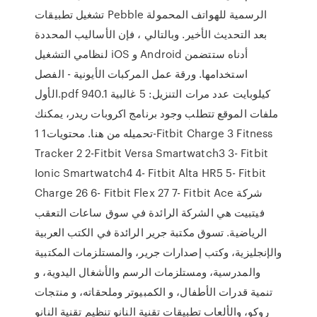
تشغيل تطبيقات Pebble الرسمية للهواتف المحمولة
بعد التحديث الأخير. وبالتالي ، فإن الأساليب المحددة
لنظامي التشغيل iOS و Android أدناه ستتضمن
استخدامها. ورقة عمل المركبات الأيونية - الفصل
الأول.pdf 940.1 كيلوبايت عدد مرات التنزيل: 5 غالبية
ملفات الموقع تتطلب وجود برنامج اكروبات ريدر، يمكنك
تحميله من هنا. محتويات1 1-Fitbit Charge 3 Fitness
Tracker 2 2-Fitbit Versa Smartwatch3 3- Fitbit
Ionic Smartwatch4 4- Fitbit Alta HR5 5- Fitbit
Charge 26 6- Fitbit Flex 27 7- Fitbit Ace شركة
فيتبيت هي الشركة الرائدة في سوق ساعات التعقب
الرياضية. تسوق مكتبة جرير الرائدة في الكتب العربية
والإنجليزية، وكتب إصدارات جرير، والمستلزمات المكتبية
والمدرسية، ومستلزمات الرسم والأشغال اليدوية، و
تنمية قدرات الأطفال، و الكمبيوتر وملحقاته، و منتجات
روكو، والألعاب تطبيقات تقنية النانو تنظيم تقنية النانو