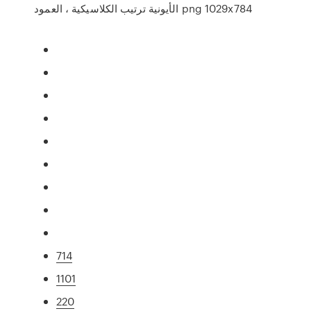
الأيونية ترتيب الكلاسيكية ، العمود png 1029x784
714
1101
220