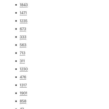
1843
1471
1235
673
333
563
713
311
1230
476
1317
1901
858
42