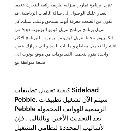
تنزيل برنامج تمارين منزلية طريقة رائعة للتحرك عندما
يتعذر عليك الوصول إلى صالة الألعاب الرياضية، قد
يكون من الصعب معرفة أيهما يستحق وقتك، تمتلئ كل
من App تنزيل برنامج برنامج تنزيل فيديو اليوتيوب
للكمبيوتر مجانا. تنزيل فيديو من يوتيوب. البرنامج الاكثر
انتشارا لتحميل مقاطع و ملفات الفيديو الى جهازك بنقرة
واحدة يقوم بتحميل الفيديوهات من موقع يوتوب الى
صيغة متوافقة مع
كيفية تحميل تطبيقات Sideload
Pebble. سيتم الآن تشغيل تطبيقات
Pebble الرسمية للهواتف المحمولة
بعد التحديث الأخير. وبالتالي ، فإن
الأساليب المحددة لنظامي التشغيل