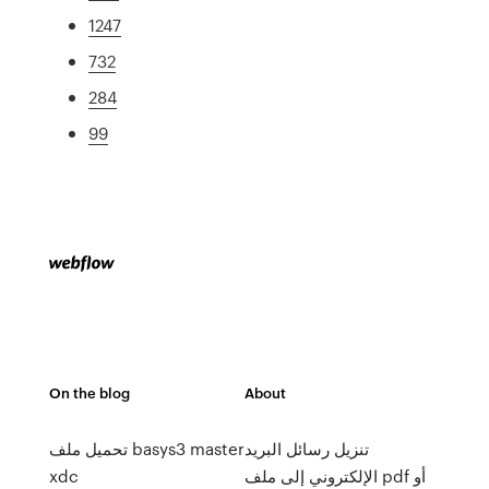
1247
732
284
99
On the blog
About
تنزيل رسائل البريد
تحميل ملف basys3 master
الإلكتروني إلى ملف pdf أو
xdc