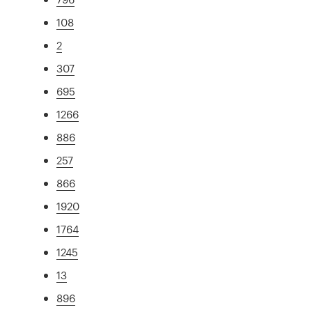
108
2
307
695
1266
886
257
866
1920
1764
1245
13
896