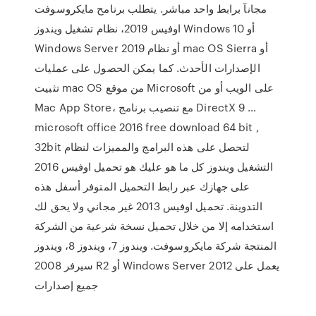
مجانآ برابط واحد مباشر. يتطلب برنامح مايكروسوفت
اوفيس 2019، نظام تشغيل ويندوز Windows 10 أو
Windows Server 2019 أو نظام mac OS Sierra أو
الإصدارات الأحدث. كما يمكن الحصول على عمليات
تثبيت mac OS من موقع Microsoft على الويب أو من
Mac App Store، مع تنصيب برنامج DirectX 9 …
microsoft office 2016 free download 64 bit ,
32bit لتحصل على هذه البرامج والمميزات لنظام
التشغيل ويندوز كل ما هو عليك هو تحميل اوفيس 2016
على جهازك عبر رابط التحميل المتوفر أسفل هذه
التدوينة. تحميل اوفيس 2013 غير مجاني ولا يحق لك
استخدامه إلا من خلال تحميل نسخة شرعية من الشركة
المنتجة شركة مايكروسوفت. ويندوز 7، ويندوز 8، ويندوز
سيرفر 2008 R2 أو Windows Server 2012 يعمل على
جميع إصدارات