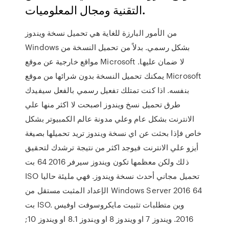
التقنية ومجال المعلوميات.
من الأمور البارزة للغاية هي تحميل نسخة ويندوز
Windows بشكل رسمي. بدلاً من تحميل النسخة من
مواقع خارجية عن موقع Microsoft لا ضمان عليها.
يمكنك تحميل النسخة بدون شرائها من موقع Microsoft
بنفسه. اذا كنت تمتلك تفعيل رسمي بالفعل سيفيدك
طرق تحميل نسخ ويندوز اصبحت لا اكثر منها علي
الانترنت بشكل عام وعلي مدونة عالم الكمبيوتر بشكل
خاص فإذا بحثت عن اي نسخة ويندوز تريد تحميلها بصيغة
أيزو علي الانترنت فيوجد اكثر من نتيجة ترشدك لتحقيق
ذلك ولكن معظمها تكون ويندوز سيرفر 2016 64 بت
ISO تحميل مجاني أحدث نسخة ويندوز. فهي مليئة حاليا
الإعداد المثبت مستقل من Windows Server 2016 64
بت ISO. وين متطلبات تثبيت مايكروسوفت اوفيس
2016. ويندوز 7 او ويندوز 8 او ويندوز 8.1 او ويندوز 10;