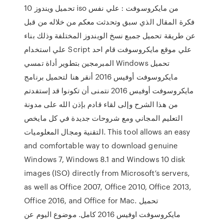
تحميل ويندوز 10 iso من مايكروسوفت : علي نفس
فكرة المقال الذي سبق وتحدثت معكم من خلاله من قبل
عن طريقة تحميل جميع نسخ الويندوز المختلفة وذلك بناء
علي استخدام Script علي موقع مايكروسوفت قام احد
المبرمجين بتطوير أداة تمسي Windows تحميل
مايكروسوفت أوفيس 2016 أنقر هنا لتحميل برنامج
مايكروسوفت أوفيس 2016 نتمنى أن تكونوا قد إستفدتم
من هذا الشرح وإلى لقاء قادم بإذن الله على مدونة
التعليم المجاني ومع شروحات جديدة في كل مايخص
التقنية ومجال المعلوميات. This tool allows an easy
and comfortable way to download genuine
Windows 7, Windows 8.1 and Windows 10 disk
images (ISO) directly from Microsoft’s servers,
as well as Office 2007, Office 2010, Office 2013,
Office 2016, and Office for Mac. تحميل
مايكروسوفت اوفيس 2016 كامل. موضوع اليوم عن