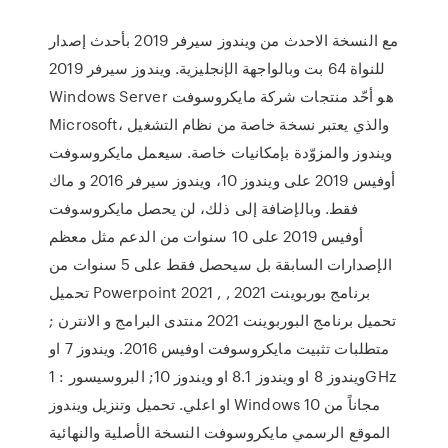
مع النسخة الاحدث من ويندوز سيرفر 2019 بأحدث إصدار
للنواة 64 بت وبالواجهة الإنجليزية. ويندوز سيرفر 2019
Windows Server هو أحّد منتجات شركة مايكروسوفت
Microsoft، والذي يعتبر نسخة خاصة من نظام التشغيل
ويندوز والمزوّدة بإمكانيات خاصة. سيعمل مايكروسوفت
أوفيس 2019 على ويندوز 10، ويندوز سيرفر 2016 و ماك
فقط. وبالإضافة إلى ذلك، لن يحصل مايكروسوفت
أوفيس 2019 على 10 سنوات من الدعم مثل معظم
الإصدارات السابقة بل سيحصل فقط على 5 سنوات من
تحميل Powerpoint 2021 , برنامج بوربوينت 2021 ,
تحميل برنامج البوربوينت 2021 منتدى البرامج و الانترن ;
متطلبات تثبيت مايكروسوفت اوفيس 2016. ويندوز 7 او
ويندوز 8 او ويندوز 8.1 او ويندوز 10; البروسيسور : 1GHz
او اعلي. تحميل وتنزيل ويندوز Windows 10 مجاناً من
الموقع الرسمي مايكروسوفت النسخة الأصلية والنهائية