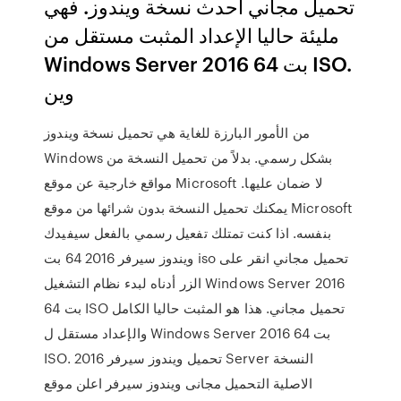
تحميل مجاني أحدث نسخة ويندوز. فهي
مليئة حاليا الإعداد المثبت مستقل من
Windows Server 2016 64 بت ISO.
وين
من الأمور البارزة للغاية هي تحميل نسخة ويندوز
Windows بشكل رسمي. بدلاً من تحميل النسخة من
مواقع خارجية عن موقع Microsoft لا ضمان عليها.
يمكنك تحميل النسخة بدون شرائها من موقع Microsoft
بنفسه. اذا كنت تمتلك تفعيل رسمي بالفعل سيفيدك
ويندوز سيرفر 2016 64 بت iso تحميل مجاني انقر على
الزر أدناه لبدء نظام التشغيل Windows Server 2016
64 بت ISO تحميل مجاني. هذا هو المثبت حاليا الكامل
والإعداد مستقل ل Windows Server 2016 64 بت
ISO. تحميل ويندوز سيرفر 2016 Server النسخة
الاصلية التحميل مجانى ويندوز سيرفر اعلن موقع