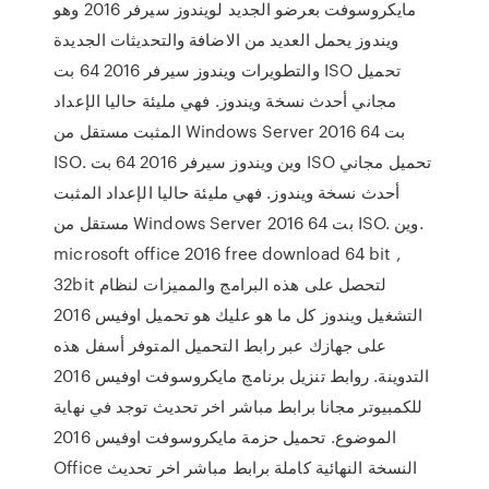
مايكروسوفت بعرضو الجديد لويندوز سيرفر 2016 وهو
ويندوز يحمل العديد من الاضافة والتحديثات الجديدة
والتطويرات ويندوز سيرفر 2016 64 بت ISO تحميل
مجاني أحدث نسخة ويندوز. فهي مليئة حاليا الإعداد
المثبت مستقل من Windows Server 2016 64 بت
ISO. وين ويندوز سيرفر 2016 64 بت ISO تحميل مجاني
أحدث نسخة ويندوز. فهي مليئة حاليا الإعداد المثبت
مستقل من Windows Server 2016 64 بت ISO. وين.
microsoft office 2016 free download 64 bit ,
32bit لتحصل على هذه البرامج والمميزات لنظام
التشغيل ويندوز كل ما هو عليك هو تحميل اوفيس 2016
على جهازك عبر رابط التحميل المتوفر أسفل هذه
التدوينة. روابط تنزيل برنامج مايكروسوفت اوفيس 2016
للكمبيوتر مجانا برابط مباشر اخر تحديث توجد في نهاية
الموضوع. تحميل حزمة مايكروسوفت اوفيس 2016
Office النسخة النهائية كاملة برابط مباشر اخر تحديث