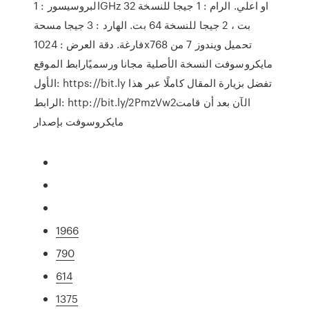
البروسيسور : 1GHz او اعلي. الرام : 1 جيجا للنسخة 32
بت ، 2 جيجا للنسخة 64 بت. الهارد : 3 جيجا مسحة
فارغة. دقة العرض : 1024x768 تحميل ويندوز 7 من
مايكروسوفت النسخة الأصلية مجانا ورسميًارابط الموقع
الأول: https://bit.ly تفضل بزيارة المقال كاملًا عبر هذا
الرابط: http://bit.ly/2PmzVw2الآن بعد أن قامت
مايكروسوفت بإصدار
1966
790
614
1375