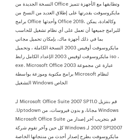
النسخة الجديدة من Office وتطابقها مع الأجهزة تتميز
مايكروسوفت بقدرتها على إطلاق العديد من النسخ من
برامج Office وأحدثها Office 2019، وكالعادة، يمكن
للبرامج جميعها أن تعمل على أي نظام تشغيل للحاسب
بما في ذلك أجهزة ماك، بإمكان تحميل مجاني
مايكروسوفت أوفيس 2003 النسخة الكاملة ، وتحميل
مايكروسوفت اوفيس 2003 الإعداد الكامل رابط iso ،
exe. Microsoft Office 2003 عبارة عن مجموعة
برامج مكتوبة وموزعة بواسطة Microsoft لنظام
التشغيل Windows الخاص
‫قم بنتزيل Microsoft Office Suite 2007 SP11.0 لـ
Windows مجانا، و بدون فيروسات، من Uptodown.
قم بتجريب آخر إصدار من Microsoft Office Suite
2007 SP12007 لـ Windows كل حين وآخر تقوم شركة
مايكروسوفت بطرح إصدار أحدث من منتجاتها الخاصة