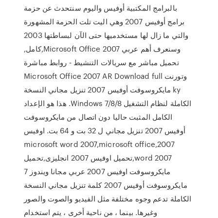
بالبرامج المكتبية أوفيس واليوم سنتحدث عن حزمة
برامج أوفيس 2007 وهي اليت تلت الحزمة المشهورة
والتي ما زال لها مستخدميها حتى الآن لبساطتها 2003
وسنعرف أهم عربي Microsoft Office 2007,كامل,
تحميل مباشر مع سريالات التنشيط - روابط مباشرة
وتورنت Microsoft Office 2007 AR Download full
ky مايكروسوفت أوفيس 2007 تنزيل مجاني النسخة
الكاملة لنظام التشغيل Windows 7/8/8. هذا هو الإعداد
الكامل المثبت حاليا دون اتصال من مايكروسوفت
أوفيس 2007 تنزيل مجاني ل 32 بت و 64 بت. اوفيس
2007,microsoft word 2007,microsoft office
word 2007,تحميل اوفيس 2007 انجليزى,تحميل
مايكروسوفت اوفيس 2007 عربي مجانا ويندوز 7
مايكروسوفت أوفيس 2007 كلمة تنزيل مجاني النسخة
الكاملة تدعم وجوه مختلفة مثل الفيديو والصوت والصور
وغيرها. بينما ، من ناحية أخرى ، يتم استخدام