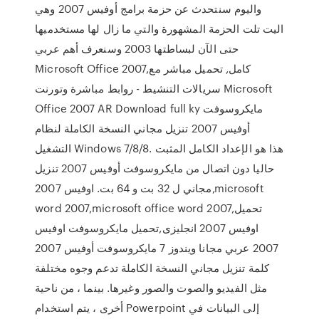
واليوم سنتحدث عن حزمة برامج أوفيس 2007 وهي
اليت تلت الحزمة المشهورة والتي ما زال لها مستخدميها
حتى الآن لبساطتها 2003 وسنعرف أهم عربي
Microsoft Office 2007,كامل, تحميل مباشر مع
سريالات التنشيط - روابط مباشرة وتورنت Microsoft
Office 2007 AR Download full ky مايكروسوفت
أوفيس 2007 تنزيل مجاني النسخة الكاملة لنظام
التشغيل Windows 7/8/8. هذا هو الإعداد الكامل المثبت
حاليا دون اتصال من مايكروسوفت أوفيس 2007 تنزيل
مجاني ل 32 بت و 64 بت. اوفيس 2007,microsoft
word 2007,microsoft office word 2007,تحميل
اوفيس 2007 انجليزى,تحميل مايكروسوفت اوفيس
2007 عربي مجانا ويندوز 7 مايكروسوفت أوفيس 2007
كلمة تنزيل مجاني النسخة الكاملة تدعم وجوه مختلفة
مثل الفيديو والصوت والصور وغيرها. بينما ، من ناحية
أخرى ، يتم استخدام Powerpoint إلى البيانات في