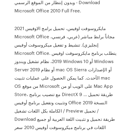
وبدون إنتظار من الموقع الرسمي - Download
Microsoft Office 2010 Full Free.
مايكروسوفت اوفيس، تحميل برامج الاوفيس 2021
Microsoft Office مجاناً برابط مباشر (عربي، فرنسي،
إنجليزي). تنشيط و تفعيل ميكروسوفت أوفيس
Microsoft Office. يتطلب برنامح مايكروسوفت اوفيس
2019، نظام تشغيل ويندوز Windows 10 أو Windows
Server 2019 أو نظام mac OS Sierra أو الإصدارات
الأحدث. كما يمكن الحصول على عمليات تثبيت mac
OS من موقع Microsoft على الويب أو من Mac App
Store، مع تنصيب برنامج DirectX 9 … طريقة تحميل
وتثبيت وتفعيل برنامج أوفيس Office 2019 النسخة
الكاملة بكل اللغات تشغيل / Preview تحميل /
Download طريقة تحميل و تثبيت اللغة العربية أو جميع
اللغات في برنامج ميكروسوفت أوفيس 2010 سعر