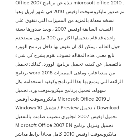
Office 2007 نبذة عن برنامج microsoft office 2010 .
تم صدور مايكروسوفت اوفيس 2010 في شهر ابريل وهيا
نسخه معدلة بالمزيد من المميزات التي تتفوق علي
النسخه السابقة اوفيس 2007 ، وبعد صدورها بسنة
واحدة قد قام بتحميلها اكثر من 300 مليون مستخدم
حول العالم . يمكن لك ان تقوم, بها داخل برنامج الوورد
تابع معنى هذه المقاله فسوف نقوم بشرح كل شيء
بالتفصيل عن كيفيه تحميل برنامج الوورد. كذلك; تحميل
برنامج word 2018 من ميديا فاير، وماهى المميزات
الرائعه التي يتمتع بها هذا البرنامج وكيفيه استخدامه بكل
سهوله. تحميل برنامج ميكروسوفت ورد. تحميل
مايكروسوفت أوفيس Microsoft Office 2019 لـ
Windows 10 تشغيل / Preview تحميل / Download
تحميل اوفيس 2007 انجليزى تنصيب صامت بالتفعيل
Microsoft Office 2007 EN تحميل وتنزيل برنامج
مايكروسوفت اوفيس 2010 كامل مجاناً برابط مباشر