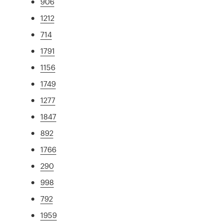
906
1212
714
1791
1156
1749
1277
1847
892
1766
290
998
792
1959