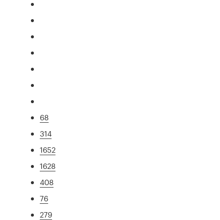
68
314
1652
1628
408
76
279