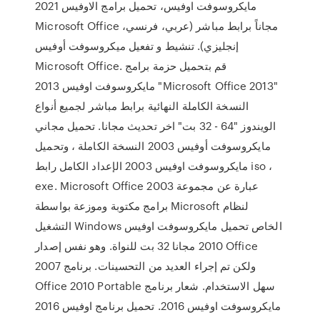
مايكروسوفت اوفيس، تحميل برامج الاوفيس 2021
Microsoft Office مجاناً برابط مباشر (عربي، فرنسي،
إنجليزي). تنشيط و تفعيل ميكروسوفت أوفيس
Microsoft Office. قم بتحميل حزمة برامج
مايكروسوفت اوفيس 2013 "Microsoft Office 2013"
النسخة الكاملة النهائية برابط مباشر لجميع أنواع
الويندوز "64 - 32 بت" اخر تحديث مجانا. تحميل مجاني
مايكروسوفت أوفيس 2003 النسخة الكاملة ، وتحميل
مايكروسوفت اوفيس 2003 الإعداد الكامل رابط iso ،
exe. Microsoft Office 2003 عبارة عن مجموعة
برامج مكتوبة وموزعة بواسطة Microsoft لنظام
التشغيل Windows الخاص تحميل مايكروسوفت اوفيس
2010 مجانا 32 بت للنواة. وهو نفس إصدار Office
2007 ولكن تم إجراء العديد من التحسينات. برنامج
Office 2010 Portable سهل الاستخدام. شعار برنامج
مايكروسوفت اوفيس 2016. تحميل برنامج اوفيس 2016