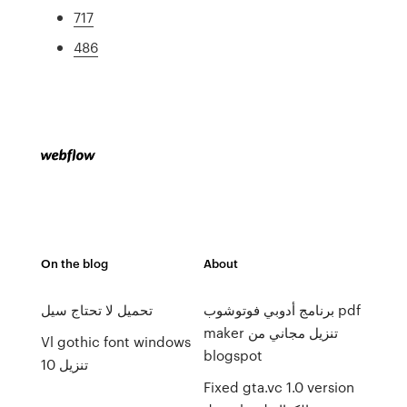
717
486
On the blog
About
برنامج أدوبي فوتوشوب pdf
تحميل لا تحتاج سيل
maker تنزيل مجاني من
Vl gothic font windows
blogspot
10 تنزيل
Fixed gta.vc 1.0 version