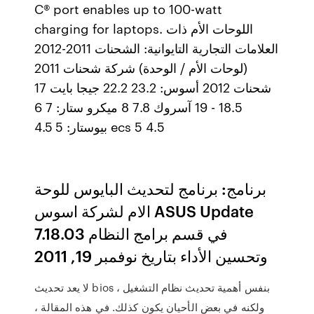
C® port enables up to 100-watt
charging for laptops. اللوحات الأم ذات
العلامات التجارية التايوانية: الشحنات 2011-2012
(لوحات الأم / الوحدة) شركة شحنات 2011
شحنات 2012 أسوس: 23.2 22.2 جيجا بايت 17
18.5 - 19 آسروك 7.8 8 ميكرو ستار: 7 6
بيوستار: 5 4.5 ecs 5 4.5
برنامج: برنامج لتحديث البايوس للوحة
الام لشركة اسوس ASUS Update
7.18.03 في قسم برامج النظام
وتحسين الأداء بتاريخ ‏نوفمبر 19, 2011
لا يعد تحديث bios بنفس أهمية تحديث نظام التشغيل ،
ولكنه في بعض الأحيان يكون كذلك. في هذه المقالة ،