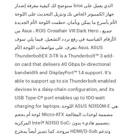
سنوضح لك كيفية معرفة إصدار bios الذي يعمل على
جهاز الكمبيوتر الخاص بك وتنزيل التحديث على اللوحة
الأم بأسرع ما يمكن وبأمان. حطمت اللوحة الأم الجديدة
من Asus ، ROG Crosshair VIII Dark Hero ، جميع
الأرقام القياسية في رفع تردد التشغيل. فيما يلي سوف
نتعرف على مواصفات اللوحة الأم Asus. ASUS
ThunderboltEX 3-TR is a Thunderbolt™ 3 add-
on card that delivers 40 Gbps bi-directional
bandwidth and DisplayPort™ 1.4 support. It's
able to support up to six Thunderbolt-enabled
devices in a daisy-chain configuration, and its
USB Type-C® port enables up to 100-watt
charging for laptops. اللوحة ASUS N3150M-E هي
لوحة أم بحجم Micro-ATX مصممة لوحدات المعالجة
المركزية Intel® N3150 SoC، بتصميم هاديء بدون
مروحة. كما تتميز أيضاً بمخرج HDMI/D-Sub وتدعم