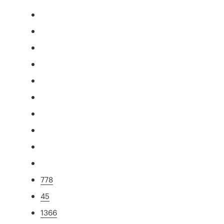
778
45
1366