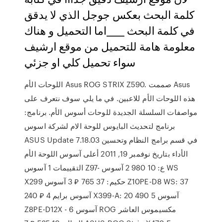
كلمة البحث بعكس جوجل الذي لا يدقق
في كلمة البحث ____اما التحميل و هناك
معلومة هامة للتحميل من موقع ارشيف
سواء تحميل كلي او جزئي
اللوحات الأم Asus ROG STRIX Z590. صممت Asus
هذه اللوحات الأم للاعبين. في ما يلي سوف نتعرف على
مواصفات السلسلة الجديدة للوحات أسوس الأم. برنامج:
برنامج لتحديث البايوس للوحة الام لشركة اسوس
ASUS Update 7.18.03 في قسم برامج النظام وتحسين
الأداء بتاريخ ‏نوفمبر 19, 2011 أعلى آسوس اللوحة الأم
التقييمات 1 آسوس Z97- ع: 10 980 2 آسوس WS
X299 حكيم: 37 765 ₽ 3 آسوس Z10PE-D8 WS: 37
240 ₽ 4 آسوس برايم X399-A: 20 490 5 آسوس
Z8PE-D12X - 6 آسوس ROG مكسيموس العاشر